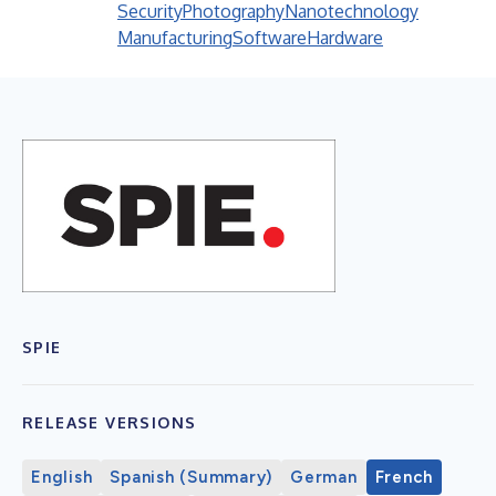
Security
Photography
Nanotechnology
Manufacturing
Software
Hardware
SPIE
RELEASE VERSIONS
English
Spanish (Summary)
German
French