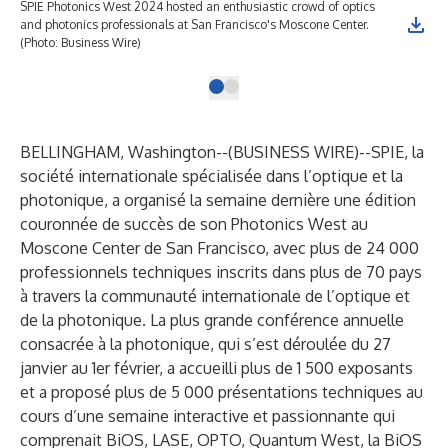
SPIE Photonics West 2024 hosted an enthusiastic crowd of optics
and photonics professionals at San Francisco's Moscone Center.
(Photo: Business Wire)
BELLINGHAM, Washington--(
BUSINESS WIRE
)--
SPIE, la
société internationale spécialisée dans l’optique et la
photonique
, a organisé la semaine dernière une édition
couronnée de succès de son
Photonics West
au
Moscone Center de San Francisco, avec plus de 24 000
professionnels techniques inscrits dans plus de 70 pays
à travers la communauté internationale de l’optique et
de la photonique. La plus grande conférence annuelle
consacrée à la photonique, qui s’est déroulée du 27
janvier au 1er février, a accueilli plus de 1 500 exposants
et a proposé plus de 5 000 présentations techniques au
cours d’une semaine interactive et passionnante qui
comprenait BiOS, LASE, OPTO, Quantum West, la BiOS