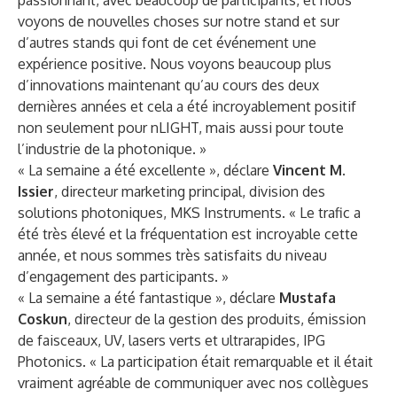
passionnant, avec beaucoup de participants, et nous
voyons de nouvelles choses sur notre stand et sur
d’autres stands qui font de cet événement une
expérience positive. Nous voyons beaucoup plus
d’innovations maintenant qu’au cours des deux
dernières années et cela a été incroyablement positif
non seulement pour nLIGHT, mais aussi pour toute
l’industrie de la photonique. »
« La semaine a été excellente », déclare
Vincent M.
Issier
, directeur marketing principal, division des
solutions photoniques, MKS Instruments. « Le trafic a
été très élevé et la fréquentation est incroyable cette
année, et nous sommes très satisfaits du niveau
d’engagement des participants. »
« La semaine a été fantastique », déclare
Mustafa
Coskun
, directeur de la gestion des produits, émission
de faisceaux, UV, lasers verts et ultrarapides, IPG
Photonics. « La participation était remarquable et il était
vraiment agréable de communiquer avec nos collègues