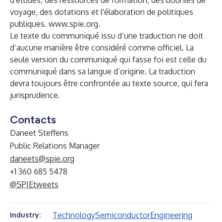
d'études, des ressources de formation, des bourses de
voyage, des dotations et l'élaboration de politiques
publiques.
www.spie.org
.
Le texte du communiqué issu d’une traduction ne doit
d’aucune manière être considéré comme officiel. La
seule version du communiqué qui fasse foi est celle du
communiqué dans sa langue d’origine. La traduction
devra toujours être confrontée au texte source, qui fera
jurisprudence.
Contacts
Daneet Steffens
Public Relations Manager
daneets@spie.org
+1 360 685 5478
@SPIEtweets
Technology
Semiconductor
Engineering
Industry: