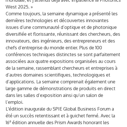
mondiale, et j’attends déjà avec impatience le Photonics
West 2025. »
Comme toujours, la semaine dynamique a présenté les
dernières technologies et découvertes innovantes
issues d’une communauté d’optique et de photonique
diversifiée et florissante, réunissant des chercheurs, des
innovateurs, des ingénieurs, des entrepreneurs et des
chefs d’entreprise du monde entier. Plus de 100
conférences techniques distinctes se sont parfaitement
associées aux quatre expositions organisées au cours
de la semaine, rassemblant chercheurs et entreprises à
d’autres domaines scientifiques, technologiques et
d’applications. La semaine comprenait également une
large gamme de démonstrations de produits en direct
dans les salles d’exposition ainsi qu’un salon de
l’emploi.
L'édition inaugurale du
SPIE Global Business Forum
a
été un succès retentissant et à guichet fermé. Avec la
e
16
édition annuelle des
Prism Awards
honorant les