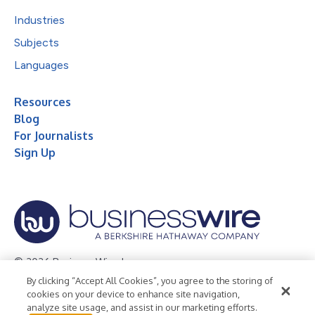
Industries
Subjects
Languages
Resources
Blog
For Journalists
Sign Up
© 2026 Business Wire, Inc.
By clicking “Accept All Cookies”, you agree to the storing of
Privacy Policy
Cookie Policy
Accessibility Statement
cookies on your device to enhance site navigation,
analyze site usage, and assist in our marketing efforts.
Terms of Use
Legal