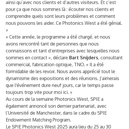
ainsi qu’avec nos clients et d’autres visiteurs. Et c’est
pour ça que nous sommes là : écouter nos clients et
comprendre quels sont leurs problèmes et comment
nous pouvons les aider. Ce Photonics West a été génial.
»
« Cette année, le programme a été chargé, et nous
avons rencontré tant de personnes que nous
connaissons et tant d’entreprises avec lesquelles nous
sommes en contact », déclare
Bart Snijders
, consultant
commercial, fabrication optique, TNO. « Il a été
formidable de les revoir. Nous avons apprécié tout le
dynamisme des expositions et des réunions. J’aimerais
que l'événement dure neuf jours, car le temps passe
toujours trop vite pour moi ici. »
Au cours de la semaine Photonics West, SPIE a
également annoncé son dernier partenariat, avec
l’Université de Manchester, dans le cadre du
SPIE
Endowment Matching Program
.
Le SPIE Photonics West 2025 aura lieu du 25 au 30