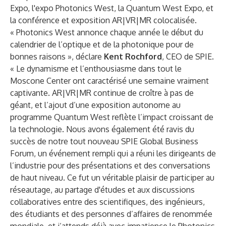
Expo, l'expo Photonics West, la Quantum West Expo, et
la
conférence et exposition AR|VR|MR
colocalisée.
« Photonics West annonce chaque année le début du
calendrier de l’optique et de la photonique pour de
bonnes raisons », déclare
Kent Rochford
, CEO de SPIE.
« Le dynamisme et l’enthousiasme dans tout le
Moscone Center ont caractérisé une semaine vraiment
captivante. AR|VR|MR continue de croître à pas de
géant, et l’ajout d’une exposition autonome au
programme Quantum West reflète l’impact croissant de
la technologie. Nous avons également été ravis du
succès de notre tout nouveau SPIE Global Business
Forum, un événement rempli qui a réuni les dirigeants de
l’industrie pour des présentations et des conversations
de haut niveau. Ce fut un véritable plaisir de participer au
réseautage, au partage d'études et aux discussions
collaboratives entre des scientifiques, des ingénieurs,
des étudiants et des personnes d’affaires de renommée