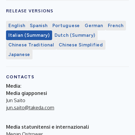
RELEASE VERSIONS
English
Spanish
Portuguese
German
French
Italian (Summary)
Dutch (Summary)
Chinese Traditional
Chinese Simplified
Japanese
CONTACTS
Media:
Media giapponesi
Jun Saito
jun.saito@takeda.com
Media statunitensi e internazionali
Megan Ostrower