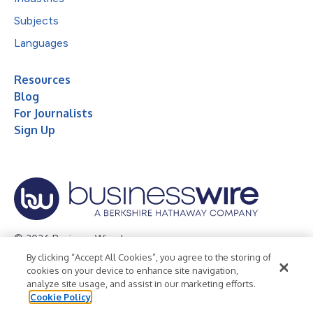
Subjects
Languages
Resources
Blog
For Journalists
Sign Up
© 2026 Business Wire, Inc.
By clicking “Accept All Cookies”, you agree to the storing of
Privacy Policy
Cookie Policy
Accessibility Statement
cookies on your device to enhance site navigation,
analyze site usage, and assist in our marketing efforts.
Terms of Use
Legal
Cookie Policy