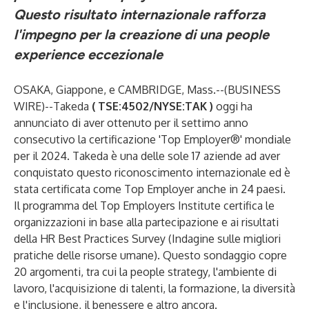
Questo risultato internazionale rafforza
l'impegno per la creazione di una people
experience eccezionale
OSAKA, Giappone, e CAMBRIDGE, Mass.--(
BUSINESS
WIRE
)--
Takeda
(
TSE:4502/NYSE:TAK
)
oggi ha
annunciato di aver ottenuto per il settimo anno
consecutivo la certificazione 'Top Employer®' mondiale
per il 2024. Takeda è una delle sole 17 aziende ad aver
conquistato questo riconoscimento internazionale ed è
stata certificata come Top Employer anche in 24 paesi.
Il programma del Top Employers Institute certifica le
organizzazioni in base alla partecipazione e ai risultati
della HR Best Practices Survey (Indagine sulle migliori
pratiche delle risorse umane). Questo sondaggio copre
20 argomenti, tra cui la people strategy, l'ambiente di
lavoro, l'acquisizione di talenti, la formazione, la diversità
e l'inclusione, il benessere e altro ancora.