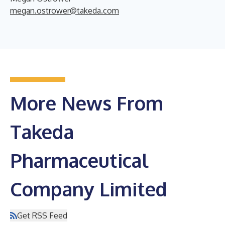
megan.ostrower@takeda.com
More News From
Takeda
Pharmaceutical
Company Limited
Get RSS Feed