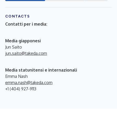
CONTACTS
Contatti per i media:
Media giapponesi
Jun Saito
jun.saito@takeda.com
Media statunitensi e internazionali
Emma Nash
emma.nash@takeda.com
+1 (404) 927-9113