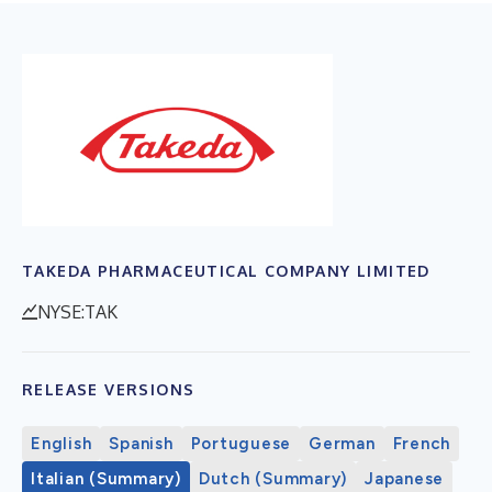
TAKEDA PHARMACEUTICAL COMPANY LIMITED
NYSE:TAK
RELEASE VERSIONS
English
Spanish
Portuguese
German
French
Italian (Summary)
Dutch (Summary)
Japanese