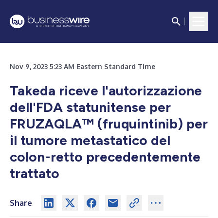
Nov 9, 2023 5:23 AM Eastern Standard Time
Takeda riceve l'autorizzazione
dell'FDA statunitense per
FRUZAQLA™ (fruquintinib) per
il tumore metastatico del
colon-retto precedentemente
trattato
Share