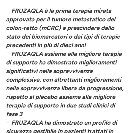
−
FRUZAQLA è la prima terapia mirata
approvata per il tumore metastatico del
colon-retto (mCRC) a prescindere dallo
stato dei biomarcatori o dai tipi di terapie
precedenti in più di dieci anni
−
FRUZAQLA assieme alla migliore terapia
di supporto ha dimostrato miglioramenti
significativi nella sopravvivenza
complessiva, con altrettanti miglioramenti
nella sopravvivenza libera da progressione,
rispetto al placebo assieme alla migliore
terapia di supporto in due studi clinici di
fase 3
−
FRUZAQLA ha dimostrato un profilo di
sicurezza gestibile in pazienti trattati in