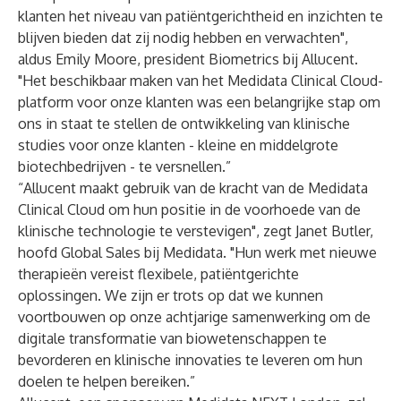
klanten het niveau van patiëntgerichtheid en inzichten te
blijven bieden dat zij nodig hebben en verwachten",
aldus Emily Moore, president Biometrics bij Allucent.
"Het beschikbaar maken van het Medidata Clinical Cloud-
platform voor onze klanten was een belangrijke stap om
ons in staat te stellen de ontwikkeling van klinische
studies voor onze klanten - kleine en middelgrote
biotechbedrijven - te versnellen.”
“Allucent maakt gebruik van de kracht van de Medidata
Clinical Cloud om hun positie in de voorhoede van de
klinische technologie te verstevigen", zegt Janet Butler,
hoofd Global Sales bij Medidata. "Hun werk met nieuwe
therapieën vereist flexibele, patiëntgerichte
oplossingen. We zijn er trots op dat we kunnen
voortbouwen op onze achtjarige samenwerking om de
digitale transformatie van biowetenschappen te
bevorderen en klinische innovaties te leveren om hun
doelen te helpen bereiken.”