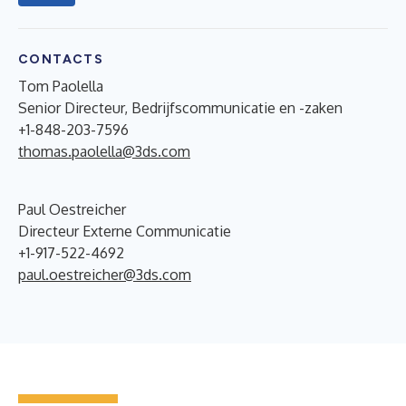
CONTACTS
Tom Paolella
Senior Directeur, Bedrijfscommunicatie en -zaken
+1-848-203-7596
thomas.paolella@3ds.com
Paul Oestreicher
Directeur Externe Communicatie
+1-917-522-4692
paul.oestreicher@3ds.com