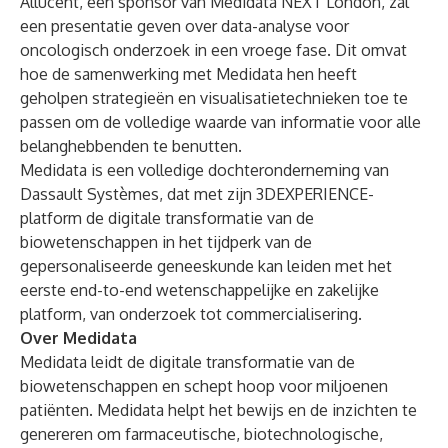
Allucent, een sponsor van
Medidata NEXT London
, zal
een presentatie geven over data-analyse voor
oncologisch onderzoek in een vroege fase. Dit omvat
hoe de samenwerking met Medidata hen heeft
geholpen strategieën en visualisatietechnieken toe te
passen om de volledige waarde van informatie voor alle
belanghebbenden te benutten.
Medidata is een volledige dochteronderneming van
Dassault Systèmes, dat met zijn 3DEXPERIENCE-
platform de digitale transformatie van de
biowetenschappen in het tijdperk van de
gepersonaliseerde geneeskunde kan leiden met het
eerste end-to-end wetenschappelijke en zakelijke
platform, van onderzoek tot commercialisering.
Over Medidata
Medidata leidt de digitale transformatie van de
biowetenschappen en schept hoop voor miljoenen
patiënten. Medidata helpt het bewijs en de inzichten te
genereren om farmaceutische, biotechnologische,