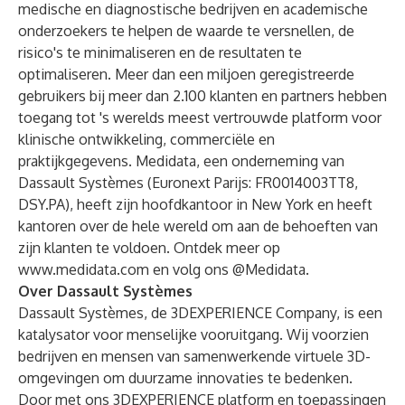
medische en diagnostische bedrijven en academische
onderzoekers te helpen de waarde te versnellen, de
risico's te minimaliseren en de resultaten te
optimaliseren. Meer dan een miljoen geregistreerde
gebruikers bij meer dan 2.100 klanten en partners hebben
toegang tot 's werelds meest vertrouwde platform voor
klinische ontwikkeling, commerciële en
praktijkgegevens. Medidata, een onderneming van
Dassault Systèmes (Euronext Parijs: FR0014003TT8,
DSY.PA), heeft zijn hoofdkantoor in New York en heeft
kantoren over de hele wereld om aan de behoeften van
zijn klanten te voldoen. Ontdek meer op
www.medidata.com
en volg ons
@Medidata
.
Over Dassault Systèmes
Dassault Systèmes, de 3DEXPERIENCE Company, is een
katalysator voor menselijke vooruitgang. Wij voorzien
bedrijven en mensen van samenwerkende virtuele 3D-
omgevingen om duurzame innovaties te bedenken.
Door met ons 3DEXPERIENCE platform en toepassingen