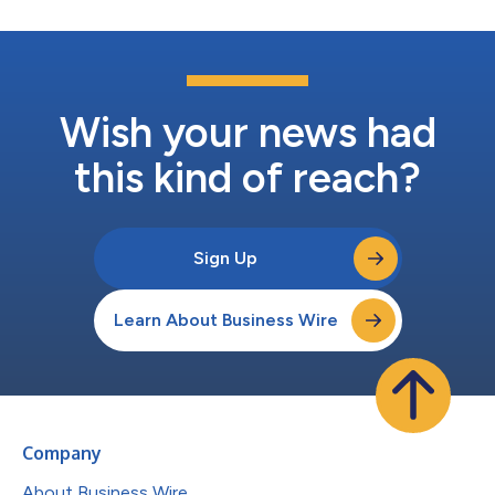
Wish your news had
this kind of reach?
Sign Up
Learn About Business Wire
Company
About Business Wire