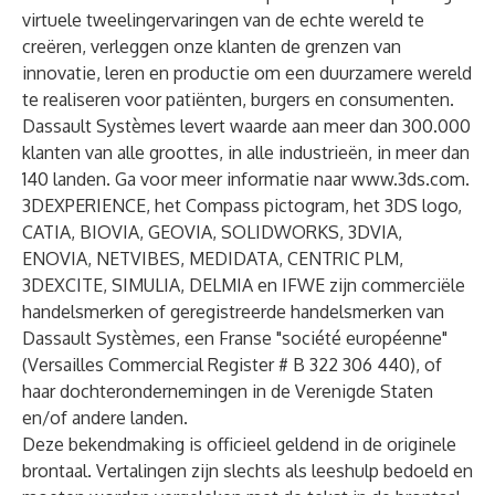
virtuele tweelingervaringen van de echte wereld te
creëren, verleggen onze klanten de grenzen van
innovatie, leren en productie om een duurzamere wereld
te realiseren voor patiënten, burgers en consumenten.
Dassault Systèmes levert waarde aan meer dan 300.000
klanten van alle groottes, in alle industrieën, in meer dan
140 landen. Ga voor meer informatie naar
www.3ds.com
.
3DEXPERIENCE, het Compass pictogram, het 3DS logo,
CATIA, BIOVIA, GEOVIA, SOLIDWORKS, 3DVIA,
ENOVIA, NETVIBES, MEDIDATA, CENTRIC PLM,
3DEXCITE, SIMULIA, DELMIA en IFWE zijn commerciële
handelsmerken of geregistreerde handelsmerken van
Dassault Systèmes, een Franse "société européenne"
(Versailles Commercial Register # B 322 306 440), of
haar dochterondernemingen in de Verenigde Staten
en/of andere landen.
Deze bekendmaking is officieel geldend in de originele
brontaal. Vertalingen zijn slechts als leeshulp bedoeld en