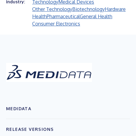
Technology
Medical Devices
Industry:
Other Technology
Biotechnology
Hardware
Health
Pharmaceutical
General Health
Consumer Electronics
MEDIDATA
RELEASE VERSIONS