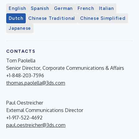
English
Spanish
German
French
Italian
Dutch
Chinese Traditional
Chinese Simplified
Japanese
CONTACTS
Tom Paolella
Senior Director, Corporate Communications & Affairs
+1-848-203-7596
thomas.paolella@3ds.com
Paul Oestreicher
External Communications Director
+1-917-522-4692
paul.oestreicher@3ds.com