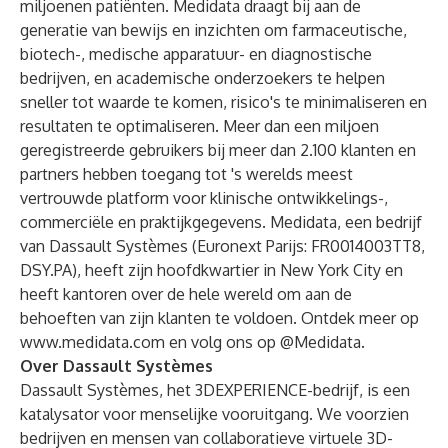
miljoenen patiënten. Medidata draagt bij aan de
generatie van bewijs en inzichten om farmaceutische,
biotech-, medische apparatuur- en diagnostische
bedrijven, en academische onderzoekers te helpen
sneller tot waarde te komen, risico's te minimaliseren en
resultaten te optimaliseren. Meer dan een miljoen
geregistreerde gebruikers bij meer dan 2.100 klanten en
partners hebben toegang tot 's werelds meest
vertrouwde platform voor klinische ontwikkelings-,
commerciële en praktijkgegevens. Medidata, een bedrijf
van Dassault Systèmes (Euronext Parijs: FR0014003TT8,
DSY.PA), heeft zijn hoofdkwartier in New York City en
heeft kantoren over de hele wereld om aan de
behoeften van zijn klanten te voldoen. Ontdek meer op
www.medidata.com
en volg ons op
@Medidata
.
Over Dassault Systèmes
Dassault Systèmes, het 3DEXPERIENCE-bedrijf, is een
katalysator voor menselijke vooruitgang. We voorzien
bedrijven en mensen van collaboratieve virtuele 3D-