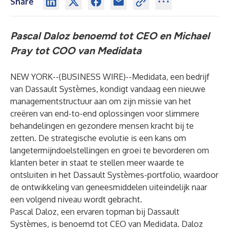
Share
Pascal Daloz benoemd tot CEO en Michael
Pray tot COO van Medidata
NEW YORK--(
BUSINESS WIRE
)--
Medidata
, een bedrijf
van Dassault Systèmes, kondigt vandaag een nieuwe
managementstructuur aan om zijn missie van het
creëren van end-to-end oplossingen voor slimmere
behandelingen en gezondere mensen kracht bij te
zetten. De strategische evolutie is een kans om
langetermijndoelstellingen en groei te bevorderen om
klanten beter in staat te stellen meer waarde te
ontsluiten in het Dassault Systèmes-portfolio, waardoor
de ontwikkeling van geneesmiddelen uiteindelijk naar
een volgend niveau wordt gebracht.
Pascal Daloz, een ervaren topman bij Dassault
Systèmes, is benoemd tot CEO van Medidata. Daloz