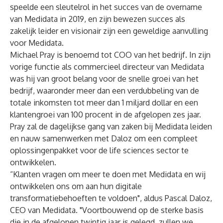
speelde een sleutelrol in het succes van de overname
van Medidata in 2019, en zijn bewezen succes als
zakelijk leider en visionair zijn een geweldige aanvulling
voor Medidata.
Michael Pray is benoemd tot COO van het bedrijf. In zijn
vorige functie als commercieel directeur van Medidata
was hij van groot belang voor de snelle groei van het
bedrijf, waaronder meer dan een verdubbeling van de
totale inkomsten tot meer dan 1 miljard dollar en een
klantengroei van 100 procent in de afgelopen zes jaar.
Pray zal de dagelijkse gang van zaken bij Medidata leiden
en nauw samenwerken met Daloz om een compleet
oplossingenpakket voor de life sciences sector te
ontwikkelen.
“Klanten vragen om meer te doen met Medidata en wij
ontwikkelen ons om aan hun digitale
transformatiebehoeften te voldoen", aldus Pascal Daloz,
CEO van Medidata. "Voortbouwend op de sterke basis
die in de afgelopen twintig jaar is gelegd, zullen we