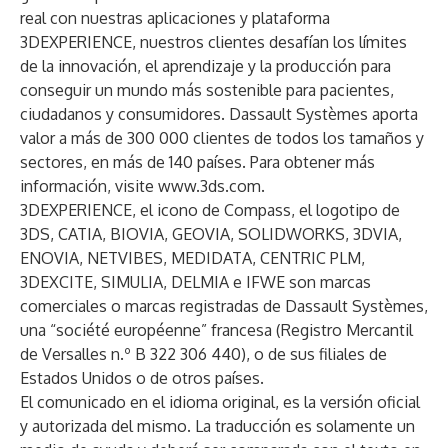
real con nuestras aplicaciones y plataforma
3DEXPERIENCE, nuestros clientes desafían los límites
de la innovación, el aprendizaje y la producción para
conseguir un mundo más sostenible para pacientes,
ciudadanos y consumidores. Dassault Systèmes aporta
valor a más de 300 000 clientes de todos los tamaños y
sectores, en más de 140 países. Para obtener más
información, visite
www.3ds.com
.
3DEXPERIENCE, el icono de Compass, el logotipo de
3DS, CATIA, BIOVIA, GEOVIA, SOLIDWORKS, 3DVIA,
ENOVIA, NETVIBES, MEDIDATA, CENTRIC PLM,
3DEXCITE, SIMULIA, DELMIA e IFWE son marcas
comerciales o marcas registradas de Dassault Systèmes,
una “société européenne” francesa (Registro Mercantil
de Versalles n.º B 322 306 440), o de sus filiales de
Estados Unidos o de otros países.
El comunicado en el idioma original, es la versión oficial
y autorizada del mismo. La traducción es solamente un