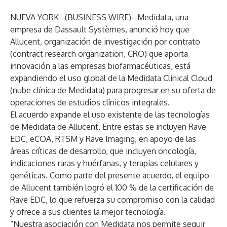
NUEVA YORK--(
BUSINESS WIRE
)--
Medidata
, una
empresa de Dassault Systèmes, anunció hoy que
Allucent, organización de investigación por contrato
(contract research organization, CRO) que aporta
innovación a las empresas biofarmacéuticas, está
expandiendo el uso global de la Medidata Clinical Cloud
(nube clínica de Medidata) para progresar en su oferta de
operaciones de estudios clínicos integrales.
El acuerdo expande el uso existente de las tecnologías
de Medidata de Allucent. Entre estas se incluyen
Rave
EDC
,
eCOA
,
RTSM
y
Rave Imaging
, en apoyo de las
áreas críticas de desarrollo, que incluyen oncología,
indicaciones raras y huérfanas, y terapias celulares y
genéticas. Como parte del presente acuerdo, el equipo
de Allucent también logró el 100 % de la certificación de
Rave EDC, lo que refuerza su compromiso con la calidad
y ofrece a sus clientes la mejor tecnología.
“Nuestra asociación con Medidata nos permite seguir