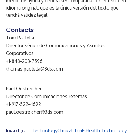
medio de ayuda y deberá ser comparada con el texto en
idioma original, que es la única versión del texto que
tendrá validez legal.
Contacts
Tom Paolella
Director sénior de Comunicaciones y Asuntos
Corporativos
+1-848-203-7596
thomas.paolella@3ds.com
Paul Oestreicher
Director de Comunicaciones Externas
+1-917-522-4692
paul.oestreicher@3ds.com
Technology
Clinical Trials
Health Technology
Industry: