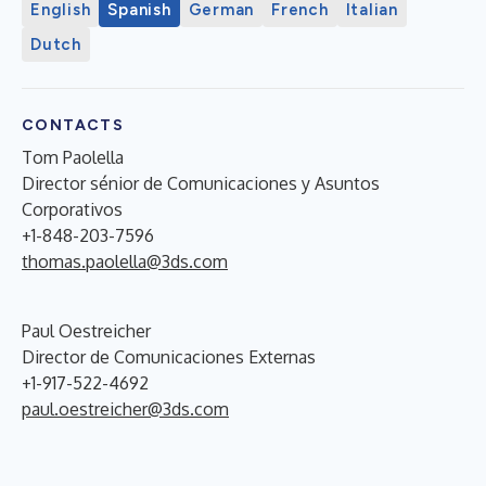
English
Spanish
German
French
Italian
Dutch
CONTACTS
Tom Paolella
Director sénior de Comunicaciones y Asuntos
Corporativos
+1-848-203-7596
thomas.paolella@3ds.com
Paul Oestreicher
Director de Comunicaciones Externas
+1-917-522-4692
paul.oestreicher@3ds.com