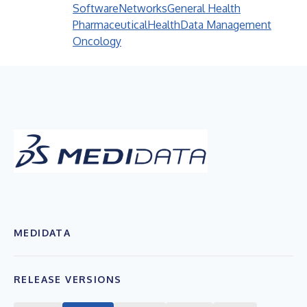
Software
Networks
General Health
Pharmaceutical
Health
Data Management
Oncology
MEDIDATA
RELEASE VERSIONS