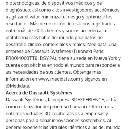
biotecnológicas, de dispositivos médicos y de
diagnóstico, así como a los investigadores académicos,
a agilizar el valor, minimizar el riesgo y optimizar los
resultados. Más de un millón de usuarios registrados
entre más de 2100 clientes y socios acceden a la
plataforma más fiable del mundo para datos de
desarrollo clínico, comerciales y reales. Medidata, una
empresa de Dassault Systèmes (Euronext Paris:
FR0014003TT8, DSY.PA), tiene su sede en Nueva York y
cuenta con oficinas en todo el mundo para responder a
las necesidades de sus clientes. Obtenga más
información en
www.medidata.com
y síganos en
@Medidata
.
Acerca de Dassault Systèmes
Dassault Systèmes, la empresa 3DEXPERIENCE, actúa
como catalizador del progreso humano. Ofrecemos
entornos virtuales 3D colaborativos a empresas y
personas para diseñar innovaciones sostenibles. Al
generar experiencias virtuales idénticas a las del mundo