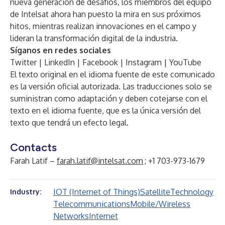
nueva generación de desafíos, los miembros del equipo
de
Intelsat
ahora han puesto la mira en sus próximos
hitos, mientras realizan innovaciones en el campo y
lideran la transformación digital de la industria.
Síganos en redes sociales
Twitter
|
LinkedIn
|
Facebook
|
Instagram
|
YouTube
El texto original en el idioma fuente de este comunicado
es la versión oficial autorizada. Las traducciones solo se
suministran como adaptación y deben cotejarse con el
texto en el idioma fuente, que es la única versión del
texto que tendrá un efecto legal.
Contacts
Farah Latif –
farah.latif@intelsat.com
; +1 703-973-1679
IOT (Internet of Things)
Satellite
Technology
Industry:
Telecommunications
Mobile/Wireless
Networks
Internet