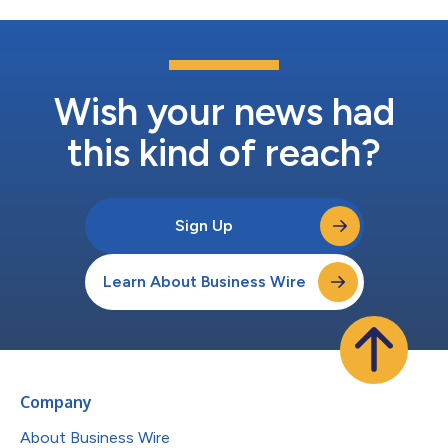
Wish your news had
this kind of reach?
Sign Up
Learn About Business Wire
Company
About Business Wire