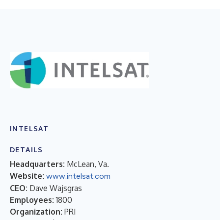
INTELSAT
DETAILS
Headquarters:
McLean, Va.
Website:
www.intelsat.com
CEO:
Dave Wajsgras
Employees:
1800
Organization:
PRI