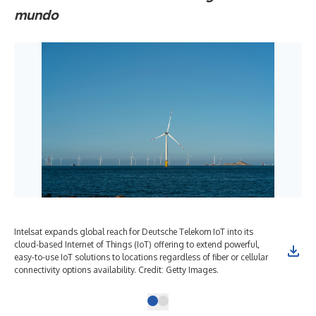
mundo
Intelsat expands global reach for Deutsche Telekom IoT into its
cloud-based Internet of Things (IoT) offering to extend powerful,
easy-to-use IoT solutions to locations regardless of fiber or cellular
connectivity options availability. Credit: Getty Images.