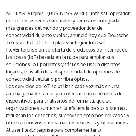
MCLEAN, Virginia--(
BUSINESS WIRE
)--
Intelsat
, operador
de una de las redes satelitales y terrestres integradas
más grandes del mundo y proveedor líder de
conectividad durante vuelos, anunció hoy que Deutsche
Telekom IoT (DT IoT) planea integrar Intelsat
FlexEnterprise en su oferta de productos de Internet de
las cosas (IoT) basada en la nube para ampliar sus
soluciones IoT potentes y fáciles de usar a distintos
lugares, más allá de la disponibilidad de opciones de
conectividad celular o por fibra óptica.
Los servicios de IoT se utilizan cada vez más en una
amplia gama de tareas y recolectan datos de miles de
dispositivos para analizarlos de forma tal que las
organizaciones aumenten la eficiencia de sus sistemas,
reduzcan los desechos, supervisen entornos delicados y
ofrezcan nuevos panoramas de procesos y operaciones.
Al usar FlexEnterprise para complementar la