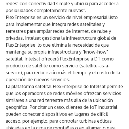
redes’ con conectividad simple y ubicua para acceder a
posibilidades completamente nuevas”.
FlexEnterprise es un servicio de nivel empresarial listo
para implementar que integra redes satelitales y
terrestres para ampliar redes de Internet, de nube y
privadas. Intelsat gestiona la infraestructura global de
FlexEnterprise, lo que elimina la necesidad de que
mantenga su propia infraestructura y "know-how"
satelital. Intelsat ofrecerá FlexEnterprise a DT como
producto de satélite como servicio (satellite-as-a-
service), para reducir aún más el tiempo y el costo de la
operación de nuevos servicios.
La plataforma satelital FlexEnterprise de Intelsat permite
que los operadores de redes móviles ofrezcan servicios
similares a una red terrestre más allá de la ubicación
geográfica. Por citar un caso, clientes de IoT industrial
pueden conectar dispositivos en lugares de difícil
acceso, por ejemplo, para controlar turbinas eólicas
ubicadas en la cima de montañas o en altamar, o para