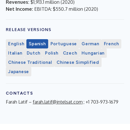
Revenues:
$1,913.1 million
(
2020
)
Net Income:
EBITDA: $550.7 million
(
2020
)
RELEASE VERSIONS
English
Spanish
Portuguese
German
French
Italian
Dutch
Polish
Czech
Hungarian
Chinese Traditional
Chinese Simplified
Japanese
CONTACTS
Farah Latif –
farah.latif@intelsat.com
; +1 703-973-1679