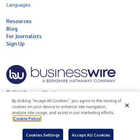
Languages
Resources
Blog
For Journalists
Sign Up
© 2026 Business Wire, Inc.
By clicking “Accept All Cookies”, you agree to the storing of
Privacy Policy
Cookie Policy
Accessibility Statement
cookies on your device to enhance site navigation,
analyze site usage, and assist in our marketing efforts.
Terms of Use
Legal
Cookie Policy
Cookies Settings
Accept All Cookies