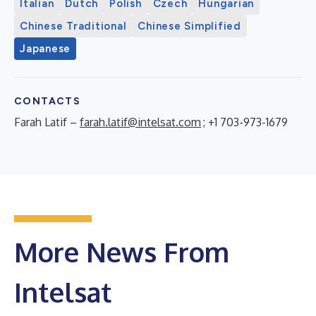
Italian
Dutch
Polish
Czech
Hungarian
Chinese Traditional
Chinese Simplified
Japanese
CONTACTS
Farah Latif –
farah.latif@intelsat.com
; +1 703-973-1679
More News From
Intelsat