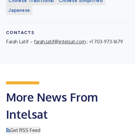
Chinese Traditional
Chinese Simplified
Japanese
CONTACTS
Farah Latif –
farah.latif@intelsat.com
; +1 703-973-1679
More News From
Intelsat
Get RSS Feed