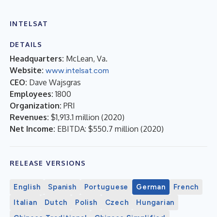
INTELSAT
DETAILS
Headquarters:
McLean, Va.
Website:
www.intelsat.com
CEO:
Dave Wajsgras
Employees:
1800
Organization:
PRI
Revenues:
$1,913.1 million
(
2020
)
Net Income:
EBITDA: $550.7 million
(
2020
)
RELEASE VERSIONS
English
Spanish
Portuguese
German
French
Italian
Dutch
Polish
Czech
Hungarian