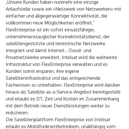
„Unsere Kunden haben nunmehr eine einzige
Anlaufstelle sowie ein »Netzwerk von Netzwerken« mit
einfacher und allgegenwärtiger Konnektivität, die
vollkommen neue Möglichkeiten eröffnet.“
FlexEnterprise ist ein sofort einsatzfähiger,
unternehmenstauglicher Konnektivitätsdienst, der
satellitengestützte und terrestrische Netzwerke
integriert und damit Internet-, Cloud- und
Privatnetzwerke erweitert. Intelsat wird die weltweite
Infrastruktur von FlexEnterprise verwalten und es
Kunden somit ersparen, ihre eigene
Satelliteninfrastruktur und das entsprechende
Fachwissen zu unterhalten. FlexEnterprise wird darüber
hinaus als Satellite-as-a-Service-Angebot bereitgestellt
und erlaubt es DT, Zeit und Kosten im Zusammenhang
mit dem Betrieb neuer Dienstleistungen weiter zu
reduzieren.
Die Satellitenplattform FlexEnterprise von Intelsat
erlaubt es Mobilfunknetzbetreibern, unabhängig vom