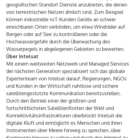
geografischen Standort Dienste anzubieten, die denen
von terrestrischen Netzen ähnlich sind. Zum Beispiel
können industrielle IoT-Kunden Geräte an schwer
erreichbaren Orten verbinden, um etwa Windräder auf
Bergen oder auf See zu kontrollieren oder die
Hochwassergefahr durch die Überwachung des
Wasserpegels in abgelegenen Gebieten zu bewerten.
Über Intelsat
Mit einem weltweiten Netzwerk und Managed Services
der nächsten Generation spezialisiert sich das globale
Expertenteam von Intelsat darauf, Regierungen, NGOs
und Kunden in der Wirtschaft nahtlose und sichere
satellitengestützte Kommunikation bereitzustellen.
Durch den Betrieb einer der größten und
fortschrittlichsten Satellitenflotten der Welt und
Konnektivitätsinfrastrukturen überbrückt Intelsat die
digitale Kluft und ermöglicht es Menschen und ihren
Instrumenten über Meere hinweg zu sprechen, über
Kontinente hinweg zu sehen und durch den Himmel zu