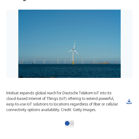
Intelsat expands global reach for Deutsche Telekom IoT into its
cloud-based Internet of Things (IoT) offering to extend powerful,
easy-to-use IoT solutions to locations regardless of fiber or cellular
connectivity options availability. Credit: Getty Images.