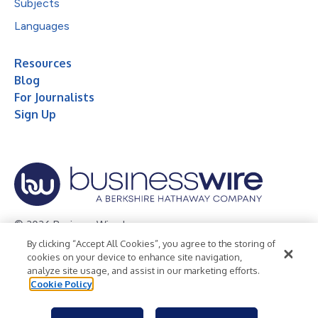
Subjects
Languages
Resources
Blog
For Journalists
Sign Up
© 2026 Business Wire, Inc.
By clicking “Accept All Cookies”, you agree to the storing of
Privacy Policy
Cookie Policy
Accessibility Statement
cookies on your device to enhance site navigation,
analyze site usage, and assist in our marketing efforts.
Terms of Use
Legal
Cookie Policy