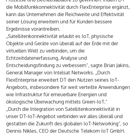
die Mobilfunkkonnektivität durch FlexEnterprise ergänzt,
kann das Unternehmen die Reichweite und Effektivität
seiner Lösung erweitern und für Kunden bessere
Ergebnisse vorantreiben.
„Satellitenkonnektivität erlaubt es IoT, physische
Objekte und Geräte von überall auf der Erde mit der
virtuellen Welt zu verbinden, um die
Echtzeitdatenerfassung, Analyse und
Entscheidungsfindung zu verbessern“, sagte Brian Jakins,
General Manager von Intelsat Networks. „Durch
FlexEnterprise erweitert DT den Nutzen seines IoT-
Angebots, insbesondere für weit verteilte Anwendungen
wie Infrastruktur für erneuerbare Energien und
ökologische Überwachung mittels Green-IoT.“
„Durch die Integration von Satellitenkonnektivität in
unser DT-IoT-Angebot verbinden wir alles überall und
gestalten die Zukunft des globalen IoT-Networking“, so
Dennis Nikles, CEO der Deutsche Telekom IoT GmbH.