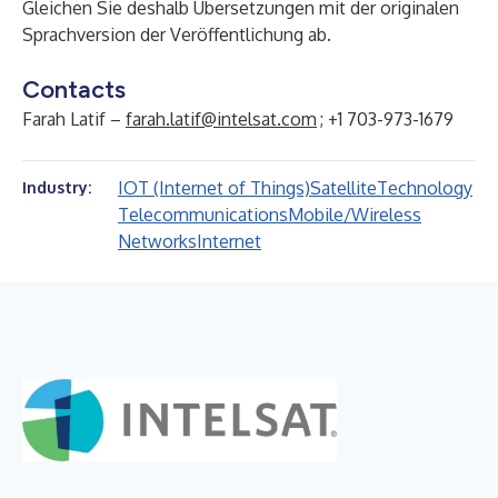
Gleichen Sie deshalb Übersetzungen mit der originalen
Sprachversion der Veröffentlichung ab.
Contacts
Farah Latif –
farah.latif@intelsat.com
; +1 703-973-1679
IOT (Internet of Things)
Satellite
Technology
Industry:
Telecommunications
Mobile/Wireless
Networks
Internet