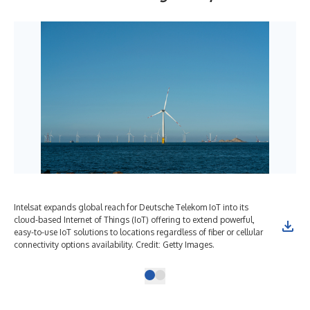
Intelsat expands global reach for Deutsche Telekom IoT into its
cloud-based Internet of Things (IoT) offering to extend powerful,
easy-to-use IoT solutions to locations regardless of fiber or cellular
connectivity options availability. Credit: Getty Images.