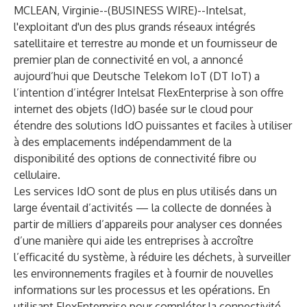
MCLEAN, Virginie--(
BUSINESS WIRE
)--
Intelsat
,
l'exploitant d'un des plus grands réseaux intégrés
satellitaire et terrestre au monde et un fournisseur de
premier plan de connectivité en vol, a annoncé
aujourd’hui que Deutsche Telekom IoT (DT IoT) a
l’intention d’intégrer Intelsat FlexEnterprise à son offre
internet des objets (IdO) basée sur le cloud pour
étendre des solutions IdO puissantes et faciles à utiliser
à des emplacements indépendamment de la
disponibilité des options de connectivité fibre ou
cellulaire.
Les services IdO sont de plus en plus utilisés dans un
large éventail d’activités — la collecte de données à
partir de milliers d’appareils pour analyser ces données
d’une manière qui aide les entreprises à accroître
l’efficacité du système, à réduire les déchets, à surveiller
les environnements fragiles et à fournir de nouvelles
informations sur les processus et les opérations. En
utilisant FlexEnterprise pour compléter la connectivité