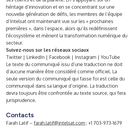
héritage d’innovation et en se concentrant sur une
nouvelle génération de défis, les membres de l’équipe
d’
Intelsat
ont maintenant vue sur les « prochaines
premières », dans l’espace, alors qu’ils redéfinissent
l'écosystème et mènent la transformation numérique du
secteur.
Suivez-nous sur les réseaux sociaux
Twitter
|
LinkedIn
|
Facebook
|
Instagram
|
YouTube
Le texte du communiqué issu d’une traduction ne doit
d’aucune manière être considéré comme officiel. La
seule version du communiqué qui fasse foi est celle du
communiqué dans sa langue d’origine. La traduction
devra toujours être confrontée au texte source, qui fera
jurisprudence.
Contacts
Farah Latif –
farah.latif@intelsat.com
; +1 703-973-1679