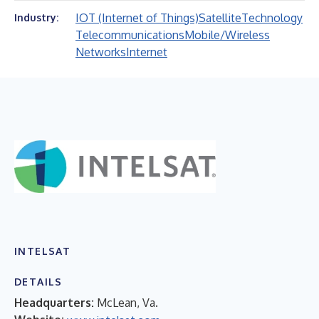
IOT (Internet of Things)
Satellite
Technology
Industry:
Telecommunications
Mobile/Wireless
Networks
Internet
INTELSAT
DETAILS
Headquarters:
McLean, Va.