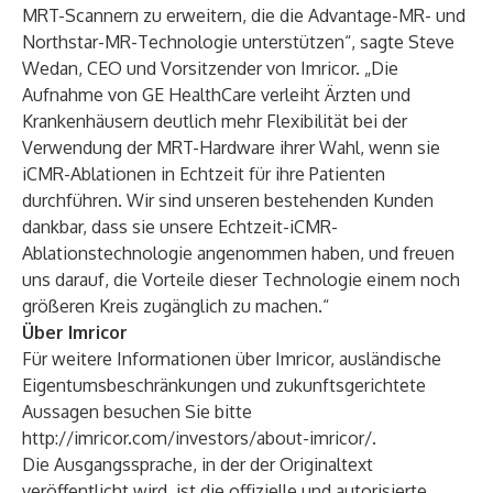
MRT-Scannern zu erweitern, die die Advantage-MR- und
Northstar-MR-Technologie unterstützen“, sagte Steve
Wedan, CEO und Vorsitzender von Imricor. „Die
Aufnahme von GE HealthCare verleiht Ärzten und
Krankenhäusern deutlich mehr Flexibilität bei der
Verwendung der MRT-Hardware ihrer Wahl, wenn sie
iCMR-Ablationen in Echtzeit für ihre Patienten
durchführen. Wir sind unseren bestehenden Kunden
dankbar, dass sie unsere Echtzeit-iCMR-
Ablationstechnologie angenommen haben, und freuen
uns darauf, die Vorteile dieser Technologie einem noch
größeren Kreis zugänglich zu machen.“
Über Imricor
Für weitere Informationen über Imricor, ausländische
Eigentumsbeschränkungen und zukunftsgerichtete
Aussagen besuchen Sie bitte
http://imricor.com/investors/about-imricor/
.
Die Ausgangssprache, in der der Originaltext
veröffentlicht wird, ist die offizielle und autorisierte