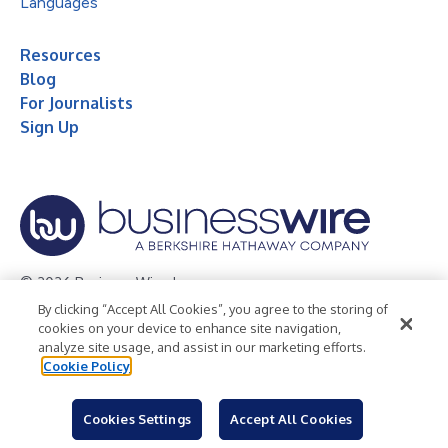
Languages
Resources
Blog
For Journalists
Sign Up
© 2026 Business Wire, Inc.
By clicking “Accept All Cookies”, you agree to the storing of
Privacy Policy
Cookie Policy
Accessibility Statement
cookies on your device to enhance site navigation,
analyze site usage, and assist in our marketing efforts.
Terms of Use
Legal
Cookie Policy
Cookies Settings
Accept All Cookies