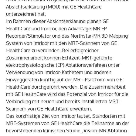
Absichtserklärung (MOU) mit GE HealthCare
unterzeichnet hat.
Im Rahmen dieser Absichtserklärung planen GE
HealthCare und Imricor, den Advantage-MR EP
Recorder/Stimulator und das Northstar-MR 3D Mapping
System von Imricor mit den MRT-Scannern von GE
HealthCare zu verbinden. Bei erfolgreicher
Zusammenarbeit können Echtzeit-MRT-geführte
elektrophysiologische (EP) Ablationsverfahren unter
Verwendung von Imricor-Kathetern und anderen
Einweggeräten künftig auf der MRT-Plattform von GE
HealthCare durchgeführt werden. Die Zusammenarbeit
mit GE HealthCare wird das Potenzial von Imricor für die
Verbindung mit neuen und bereits installierten MRT-
Scannern von GE HealthCare erweitern.
Das kurzfristige Ziel von Imricor lautet, Standorten mit
MRT-Systemen von GE HealthCare die Teilnahme an der
bevorstehenden klinischen Studie „
Vis
ion-MR
Abl
ation