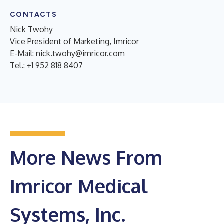
CONTACTS
Nick Twohy
Vice President of Marketing, Imricor
E-Mail:
nick.twohy@imricor.com
Tel.: +1 952 818 8407
More News From
Imricor Medical
Systems, Inc.