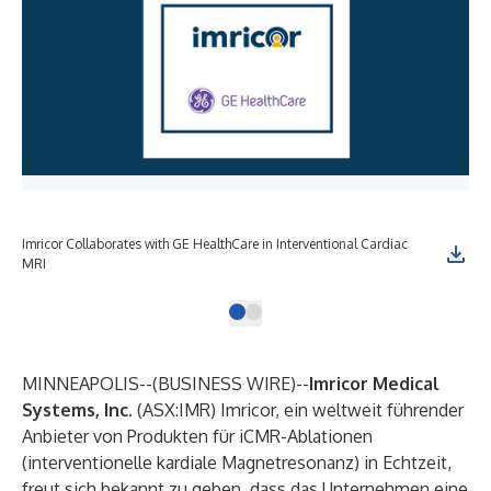
Imricor Collaborates with GE HealthCare in Interventional Cardiac
MRI
MINNEAPOLIS--(
BUSINESS WIRE
)--
Imricor Medical
Systems, Inc.
(ASX:IMR) Imricor, ein weltweit führender
Anbieter von Produkten für iCMR-Ablationen
(interventionelle kardiale Magnetresonanz) in Echtzeit,
freut sich bekannt zu geben, dass das Unternehmen eine