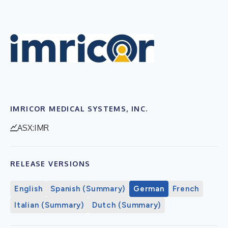
IMRICOR MEDICAL SYSTEMS, INC.
ASX:IMR
RELEASE VERSIONS
English
Spanish (Summary)
German
French
Italian (Summary)
Dutch (Summary)