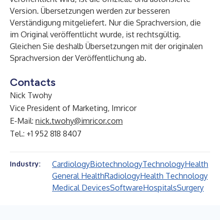
Version. Übersetzungen werden zur besseren
Verständigung mitgeliefert. Nur die Sprachversion, die
im Original veröffentlicht wurde, ist rechtsgültig.
Gleichen Sie deshalb Übersetzungen mit der originalen
Sprachversion der Veröffentlichung ab.
Contacts
Nick Twohy
Vice President of Marketing, Imricor
E-Mail:
nick.twohy@imricor.com
Tel.: +1 952 818 8407
Cardiology
Biotechnology
Technology
Health
Industry:
General Health
Radiology
Health Technology
Medical Devices
Software
Hospitals
Surgery