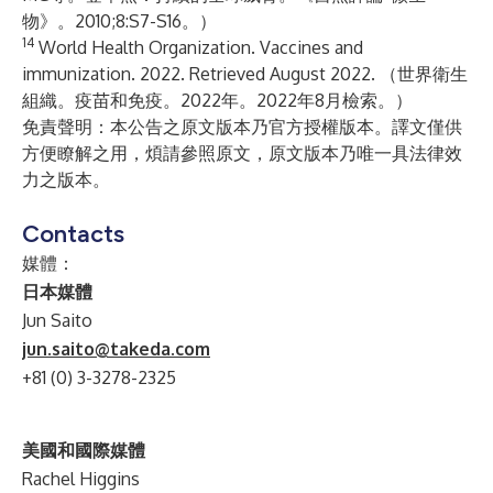
物》。2010;8:S7-S16。）
14
World Health Organization. Vaccines and
immunization. 2022. Retrieved August 2022. （世界衛生
組織。疫苗和免疫。2022年。2022年8月檢索。）
免責聲明：本公告之原文版本乃官方授權版本。譯文僅供
方便瞭解之用，煩請參照原文，原文版本乃唯一具法律效
力之版本。
Contacts
媒體：
日本媒體
Jun Saito
jun.saito@takeda.com
+81 (0) 3-3278-2325
美國和國際媒體
Rachel Higgins