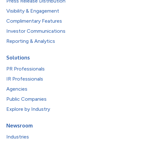
Press Release Distribution
Visibility & Engagement
Complimentary Features
Investor Communications
Reporting & Analytics
Solutions
PR Professionals
IR Professionals
Agencies
Public Companies
Explore by Industry
Newsroom
Industries