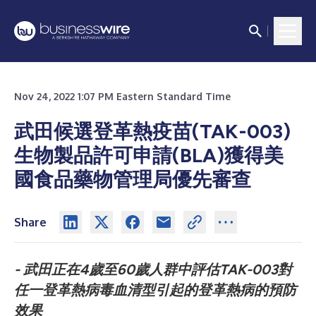
Nov 24, 2022 1:07 PM Eastern Standard Time
武田候選登革熱疫苗(TAK-003)
生物製品許可申請(BLA)獲得美
國食品藥物管理局優先審查
Share
-
武田正在
4
歲至
60
歲人群中評估
TAK-003
對
任一登革熱病毒血清型引起的登革熱病的預防
效果