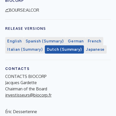
BIOCORP
BOURSE:ALCOR
RELEASE VERSIONS
English
Spanish (Summary)
German
French
Italian (Summary)
Dutch (Summary)
Japanese
CONTACTS
CONTACTS BIOCORP
Jacques Gardette
Chairman of the Board
investisseurs@biocorp.fr
Éric Dessertenne