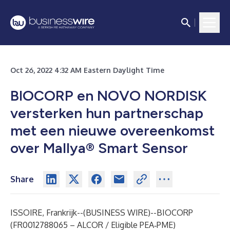
Oct 26, 2022 4:32 AM Eastern Daylight Time
BIOCORP en NOVO NORDISK
versterken hun partnerschap
met een nieuwe overeenkomst
over Mallya® Smart Sensor
Share
ISSOIRE, Frankrijk--(
BUSINESS WIRE
)--
BIOCORP
(FR0012788065 – ALCOR / Eligible PEA‐PME)