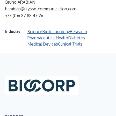
Bruno ARABIAN
barabian@ulysse-communication.com
+33 (0)6 87 88 47 26
Science
Biotechnology
Research
Industry:
Pharmaceutical
Health
Diabetes
Medical Devices
Clinical Trials