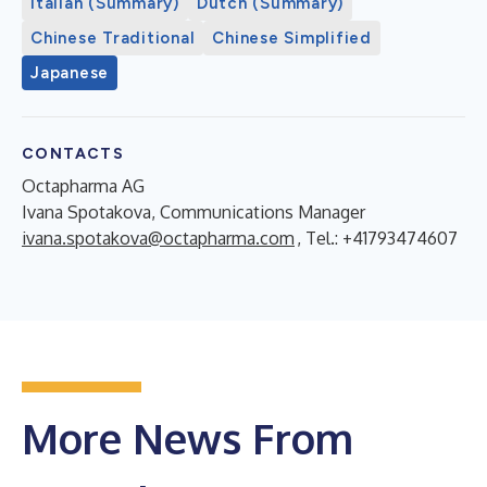
Italian (Summary)
Dutch (Summary)
Chinese Traditional
Chinese Simplified
Japanese
CONTACTS
Octapharma AG
Ivana Spotakova, Communications Manager
ivana.spotakova@octapharma.com
, Tel.: +41793474607
More News From