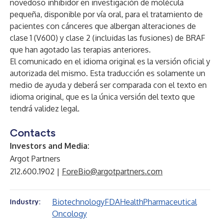
novedoso inhibidor en investigación de molécula
pequeña, disponible por vía oral, para el tratamiento de
pacientes con cánceres que albergan alteraciones de
clase 1 (V600) y clase 2 (incluidas las fusiones) de BRAF
que han agotado las terapias anteriores.
El comunicado en el idioma original es la versión oficial y
autorizada del mismo. Esta traducción es solamente un
medio de ayuda y deberá ser comparada con el texto en
idioma original, que es la única versión del texto que
tendrá validez legal.
Contacts
Investors and Media:
Argot Partners
212.600.1902 |
ForeBio@argotpartners.com
Biotechnology
FDA
Health
Pharmaceutical
Industry:
Oncology