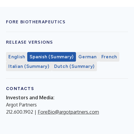
FORE BIOTHERAPEUTICS
RELEASE VERSIONS
English
Spanish (Summary)
German
French
Italian (Summary)
Dutch (Summary)
CONTACTS
Investors and Media:
Argot Partners
212.600.1902 |
ForeBio@argotpartners.com