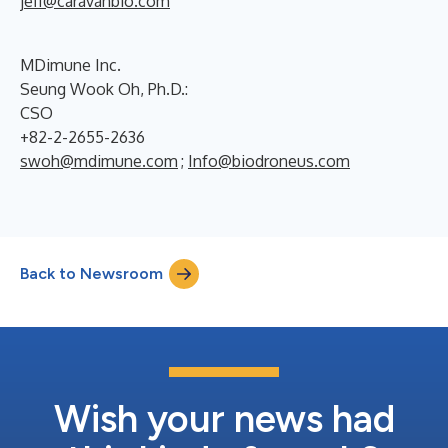
jeff@caravanbio.com
MDimune Inc.
Seung Wook Oh, Ph.D.:
CSO
+82-2-2655-2636
swoh@mdimune.com
;
Info@biodroneus.com
Back to Newsroom
Wish your news had