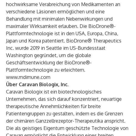
hochwirksame Verabreichung von Medikamenten an
verschiedene Läsionen ermöglichen und eine
Behandlung mit minimalen Nebenwirkungen und
maximaler Wirksamkeit erlauben. Die BioDrone®-
Plattformtechnologie ist in den USA, Europa, China,
Japan und Korea patentiert. BioDrone® Therapeutics
Inc. wurde 2019 in Seattle im US-Bundesstaat
Washington gegründet, um die globale
Geschäftsentwicklung der BioDrone®-
Plattformtechnologie zu erleichtern.
www.mdimune.com
Über Caravan Biologix, Inc.
Caravan Biologix ist ein biotechnologisches
Unternehmen, das sich darauf konzentriert, neuartige
therapeutische Annehmlichkeiten für breite
Patientengruppen zu gestalten, indem es die Grenzen
der chimären Ganzzellrezeptor-Therapeutika anspricht.
Die als geistiges Eigentum geschützte Technologie von
Caravan ermöglicht die Entwicklung eines breiten