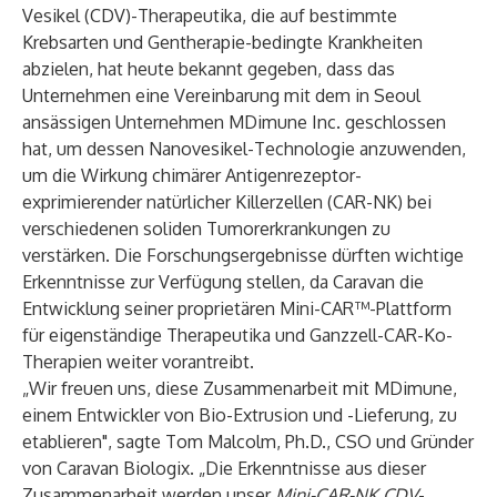
Vesikel (CDV)-Therapeutika, die auf bestimmte
Krebsarten und Gentherapie-bedingte Krankheiten
abzielen, hat heute bekannt gegeben, dass das
Unternehmen eine Vereinbarung mit dem in Seoul
ansässigen Unternehmen MDimune Inc. geschlossen
hat, um dessen Nanovesikel-Technologie anzuwenden,
um die Wirkung chimärer Antigenrezeptor-
exprimierender natürlicher Killerzellen (CAR-NK) bei
verschiedenen soliden Tumorerkrankungen zu
verstärken. Die Forschungsergebnisse dürften wichtige
Erkenntnisse zur Verfügung stellen, da Caravan die
Entwicklung seiner proprietären Mini-CAR™-Plattform
für eigenständige Therapeutika und Ganzzell-CAR-Ko-
Therapien weiter vorantreibt.
„Wir freuen uns, diese Zusammenarbeit mit MDimune,
einem Entwickler von Bio-Extrusion und -Lieferung, zu
etablieren", sagte Tom Malcolm, Ph.D., CSO und Gründer
von Caravan Biologix. „Die Erkenntnisse aus dieser
Zusammenarbeit werden unser
Mini-
CAR-NK CDV
-