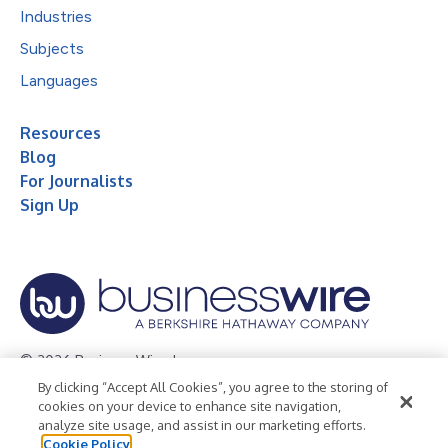
Industries
Subjects
Languages
Resources
Blog
For Journalists
Sign Up
© 2026 Business Wire, Inc.
By clicking “Accept All Cookies”, you agree to the storing of
Privacy Policy
Cookie Policy
Accessibility Statement
cookies on your device to enhance site navigation,
analyze site usage, and assist in our marketing efforts.
Terms of Use
Legal
Cookie Policy