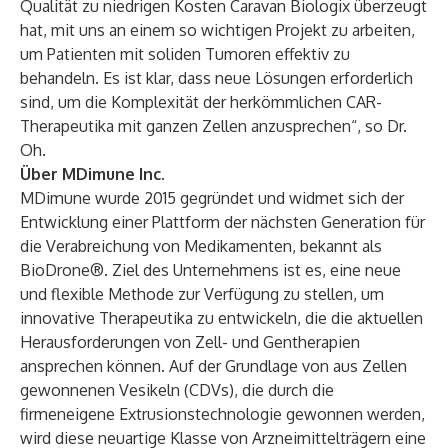
Qualität zu niedrigen Kosten Caravan Biologix überzeugt
hat, mit uns an einem so wichtigen Projekt zu arbeiten,
um Patienten mit soliden Tumoren effektiv zu
behandeln. Es ist klar, dass neue Lösungen erforderlich
sind, um die Komplexität der herkömmlichen CAR-
Therapeutika mit ganzen Zellen anzusprechen“, so Dr.
Oh.
Über MDimune Inc.
MDimune wurde 2015 gegründet und widmet sich der
Entwicklung einer Plattform der nächsten Generation für
die Verabreichung von Medikamenten, bekannt als
BioDrone®. Ziel des Unternehmens ist es, eine neue
und flexible Methode zur Verfügung zu stellen, um
innovative Therapeutika zu entwickeln, die die aktuellen
Herausforderungen von Zell- und Gentherapien
ansprechen können. Auf der Grundlage von aus Zellen
gewonnenen Vesikeln (CDVs), die durch die
firmeneigene Extrusionstechnologie gewonnen werden,
wird diese neuartige Klasse von Arzneimittelträgern eine