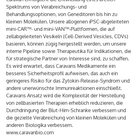
Spektrums von Verabreichungs- und
Behandlungsoptionen, von Geneditoren bis hin zu
kleinen Molekülen. Unsere allogenen iPSC-abgeleiteten
mini-CAR™- und mini-VAN™-Plattformen, die auf
zellabgeleiteten Vesikeln (Cell-Derived Vesicles, CDVs)
basieren, können zügig hergestellt werden, um unsere
interne Pipeline sowie Therapeutika für Indikationen, die
für strategische Partner von Interesse sind, zu schaffen.
Es wird erwartet, dass Caravans Medikamente ein
besseres Sicherheitsprofil aufweisen, das auch ein
geringeres Risiko für das Zytokin-Release-Syndrom und
andere unerwünschte Immunreaktionen einschließt.
Caravans Ansatz wird die Komplexität der Herstellung
von zellbasierten Therapien erheblich reduzieren, die
Durchdringung der Blut-Hirn-Schranke verbessern und
die gezielte Verabreichung von kleinen Molekülen und
anderen Biologika verbessern.
www.caravanbio.com