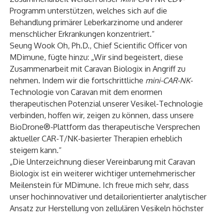
Programm unterstützen, welches sich auf die
Behandlung primärer Leberkarzinome und anderer
menschlicher Erkrankungen konzentriert.“
Seung Wook Oh, Ph.D., Chief Scientific Officer von
MDimune, fügte hinzu: „Wir sind begeistert, diese
Zusammenarbeit mit Caravan Biologix in Angriff zu
nehmen. Indem wir die fortschrittliche
mini-CAR-NK
-
Technologie von Caravan mit dem enormen
therapeutischen Potenzial unserer Vesikel-Technologie
verbinden, hoffen wir, zeigen zu können, dass unsere
BioDrone®-Plattform das therapeutische Versprechen
aktueller CAR-T/NK-basierter Therapien erheblich
steigern kann.“
„Die Unterzeichnung dieser Vereinbarung mit Caravan
Biologix ist ein weiterer wichtiger unternehmerischer
Meilenstein für MDimune. Ich freue mich sehr, dass
unser hochinnovativer und detailorientierter analytischer
Ansatz zur Herstellung von zellulären Vesikeln höchster