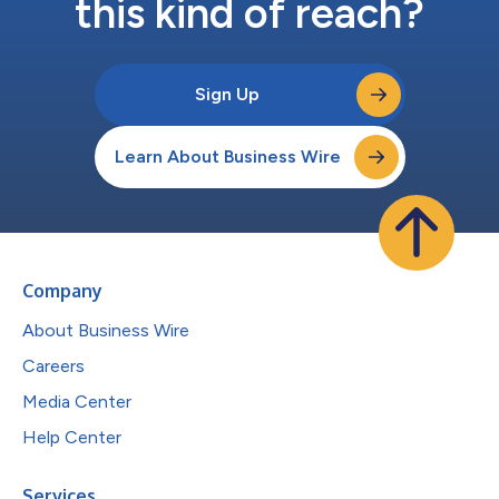
this kind of reach?
Sign Up
Learn About Business Wire
Company
About Business Wire
Careers
Media Center
Help Center
Services