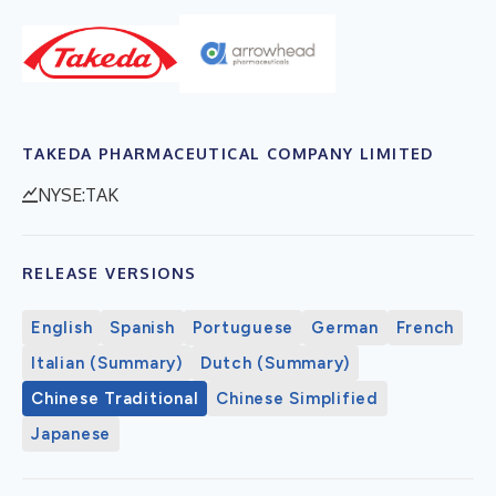
TAKEDA PHARMACEUTICAL COMPANY LIMITED
NYSE:TAK
RELEASE VERSIONS
English
Spanish
Portuguese
German
French
Italian (Summary)
Dutch (Summary)
Chinese Traditional
Chinese Simplified
Japanese