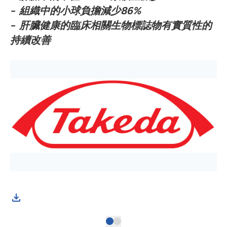
−
組織中的小球負擔減少
86%
−
肝臟健康的臨床相關生物標誌物有實質性的
持續改善