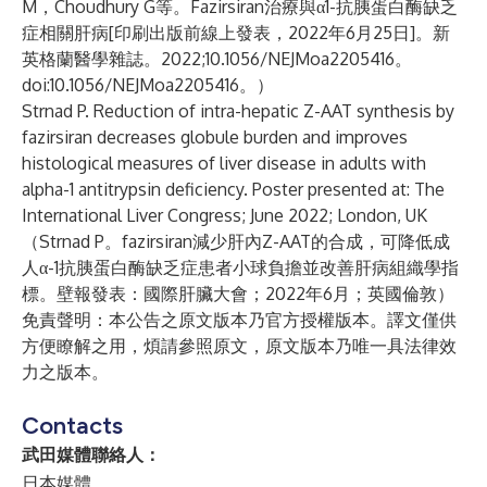
M，Choudhury G等。Fazirsiran治療與α1-抗胰蛋白酶缺乏
症相關肝病[印刷出版前線上發表，2022年6月25日]。新
英格蘭醫學雜誌。2022;10.1056/NEJMoa2205416。
doi:10.1056/NEJMoa2205416。）
Strnad P. Reduction of intra-hepatic Z-AAT synthesis by
fazirsiran decreases globule burden and improves
histological measures of liver disease in adults with
alpha-1 antitrypsin deficiency. Poster presented at: The
International Liver Congress; June 2022; London, UK
（Strnad P。fazirsiran減少肝內Z-AAT的合成，可降低成
人α-1抗胰蛋白酶缺乏症患者小球負擔並改善肝病組織學指
標。壁報發表：國際肝臟大會；2022年6月；英國倫敦）
免責聲明：本公告之原文版本乃官方授權版本。譯文僅供
方便瞭解之用，煩請參照原文，原文版本乃唯一具法律效
力之版本。
Contacts
武田媒體聯絡人：
日本媒體