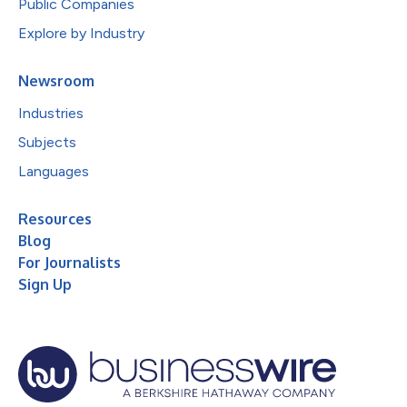
Public Companies
Explore by Industry
Newsroom
Industries
Subjects
Languages
Resources
Blog
For Journalists
Sign Up