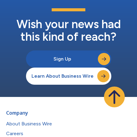
術平臺和深厚領域專長的科學創新者合作，使武田能夠識別富有前
景的方法並加速其發展，將其開發成為改善癌症患者生活的產品。
γδ T細胞療法是一種針對實體瘤和血液惡性腫瘤的差異化方法，我
們希...
Wish your news had
this kind of reach?
Sign Up
Learn About Business Wire
Company
About Business Wire
Careers