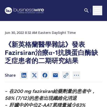
Jun 30, 2022 8:32 AM Eastern Daylight Time
《新英格蘭醫學雜誌》發表
Fazirsiran治療α-1抗胰蛋白酶缺
乏症患者的二期研究結果
Share
−
在
200 mg fazirsiran
給藥劑量的患者中，
58% (7/12)
的患者出現纖維化消退
−
肝臟中的中位
Z-AAT
累積量減少
83%