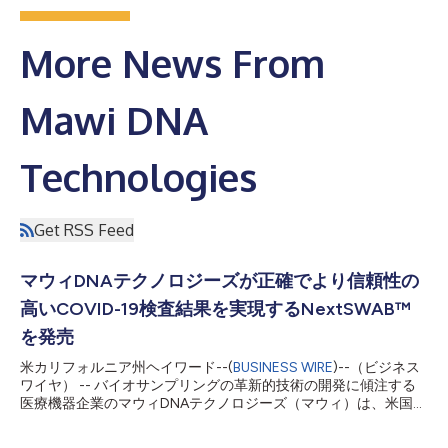
More News From
Mawi DNA
Technologies
Get RSS Feed
マウィDNAテクノロジーズが正確でより信頼性の
高いCOVID-19検査結果を実現するNextSWAB™
を発売
米カリフォルニア州ヘイワード--(
BUSINESS WIRE
)--（ビジネス
ワイヤ） -- バイオサンプリングの革新的技術の開発に傾注する
医療機器企業のマウィDNAテクノロジーズ（マウィ）は、米国で
設計・製造された100%医療グレードのプラスチック製スワブで
あるNextSWAB™を発売しました。マウィがこの新製品を発売し