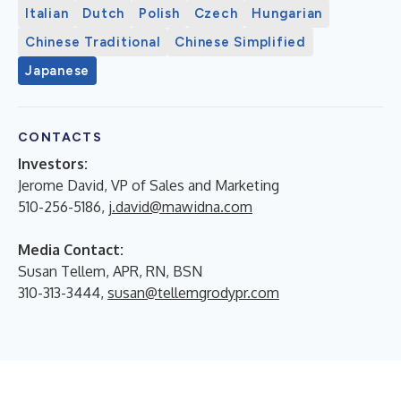
Italian
Dutch
Polish
Czech
Hungarian
Chinese Traditional
Chinese Simplified
Japanese
CONTACTS
Investors:
Jerome David, VP of Sales and Marketing
510-256-5186,
j.david@mawidna.com
Media Contact:
Susan Tellem, APR, RN, BSN
310-313-3444,
susan@tellemgrodypr.com