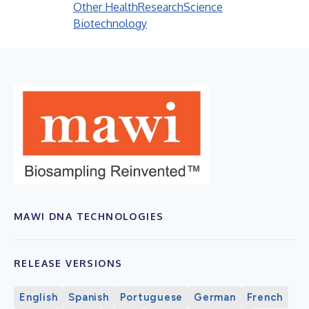
Other Health
Research
Science
Biotechnology
MAWI DNA TECHNOLOGIES
RELEASE VERSIONS
English
Spanish
Portuguese
German
French