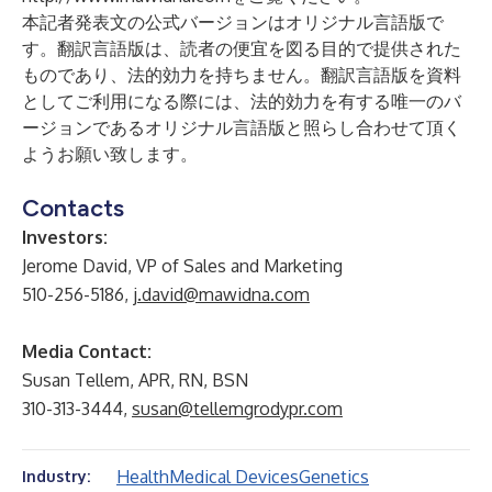
本記者発表文の公式バージョンはオリジナル言語版で
す。翻訳言語版は、読者の便宜を図る目的で提供された
ものであり、法的効力を持ちません。翻訳言語版を資料
としてご利用になる際には、法的効力を有する唯一のバ
ージョンであるオリジナル言語版と照らし合わせて頂く
ようお願い致します。
Contacts
Investors:
Jerome David, VP of Sales and Marketing
510-256-5186,
j.david@mawidna.com
Media Contact:
Susan Tellem, APR, RN, BSN
310-313-3444,
susan@tellemgrodypr.com
Health
Medical Devices
Genetics
Industry: