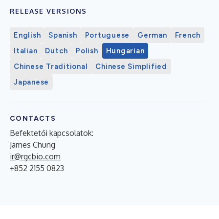
RELEASE VERSIONS
English
Spanish
Portuguese
German
French
Italian
Dutch
Polish
Hungarian
Chinese Traditional
Chinese Simplified
Japanese
CONTACTS
Befektetői kapcsolatok:
James Chung
ir@rgcbio.com
+852 2155 0823