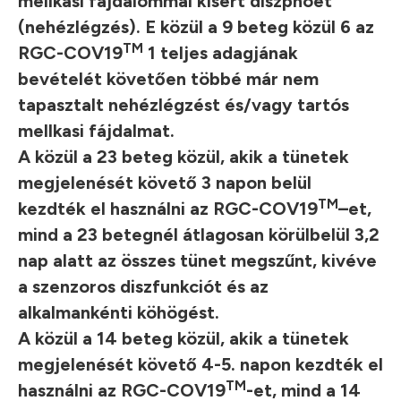
mellkasi fájdalommal kísért diszpnoét
(nehézlégzés). E közül a 9 beteg közül 6 az
TM
RGC-COV19
1 teljes adagjának
bevételét követően többé már nem
tapasztalt nehézlégzést és/vagy tartós
mellkasi fájdalmat.
A közül a 23 beteg közül, akik a tünetek
megjelenését követő 3 napon belül
TM
kezdték el használni az RGC-COV19
–et,
mind a 23 betegnél átlagosan körülbelül 3,2
nap alatt az összes tünet megszűnt, kivéve
a szenzoros diszfunkciót és az
alkalmankénti köhögést.
A közül a 14 beteg közül, akik a tünetek
megjelenését követő 4-5. napon kezdték el
TM
használni az RGC-COV19
-et, mind a 14