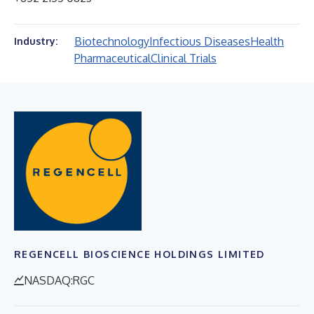
Biotechnology
Infectious Diseases
Health
Industry:
Pharmaceutical
Clinical Trials
REGENCELL BIOSCIENCE HOLDINGS LIMITED
NASDAQ:RGC