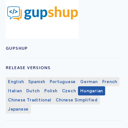
GUPSHUP
RELEASE VERSIONS
English
Spanish
Portuguese
German
French
Italian
Dutch
Polish
Czech
Hungarian
Chinese Traditional
Chinese Simplified
Japanese