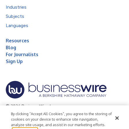
Industries
Subjects
Languages
Resources
Blog
For Journalists
Sign Up
© 2026 Business Wire, Inc.
By clicking “Accept All Cookies”, you agree to the storing of
Privacy Policy
Cookie Policy
Accessibility Statement
cookies on your device to enhance site navigation,
analyze site usage, and assist in our marketing efforts.
Terms of Use
Legal