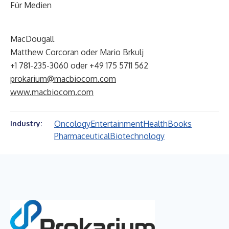
Für Medien
MacDougall
Matthew Corcoran oder Mario Brkulj
+1 781-235-3060 oder +49 175 5711 562
prokarium@macbiocom.com
www.macbiocom.com
Oncology
Entertainment
Health
Books
Industry:
Pharmaceutical
Biotechnology