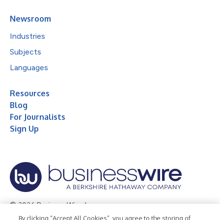
Newsroom
Industries
Subjects
Languages
Resources
Blog
For Journalists
Sign Up
© 2026 Business Wire, Inc.
By clicking “Accept All Cookies”, you agree to the storing of