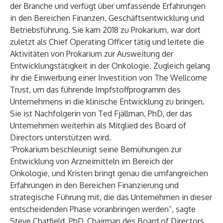
der Branche und verfügt über umfassende Erfahrungen
in den Bereichen Finanzen, Geschäftsentwicklung und
Betriebsführung. Sie kam 2018 zu Prokarium, war dort
zuletzt als Chief Operating Officer tätig und leitete die
Aktivitäten von Prokarium zur Ausweitung der
Entwicklungstätigkeit in der Onkologie. Zugleich gelang
ihr die Einwerbung einer Investition von The Wellcome
Trust, um das führende Impfstoffprogramm des
Unternehmens in die klinische Entwicklung zu bringen.
Sie ist Nachfolgerin von Ted Fjällman, PhD, der das
Unternehmen weiterhin als Mitglied des Board of
Directors unterstützen wird.
“Prokarium beschleunigt seine Bemühungen zur
Entwicklung von Arzneimitteln im Bereich der
Onkologie, und Kristen bringt genau die umfangreichen
Erfahrungen in den Bereichen Finanzierung und
strategische Führung mit, die das Unternehmen in dieser
entscheidenden Phase voranbringen werden”, sagte
Steve Chatfield, PhD, Chairman des Board of Directors