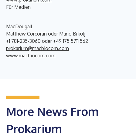
Für Medien
MacDougall
Matthew Corcoran oder Mario Brkulj
+1 781-235-3060 oder +49 175 5711 562
prokarium@macbiocom.com
www.macbiocom.com
More News From
Prokarium