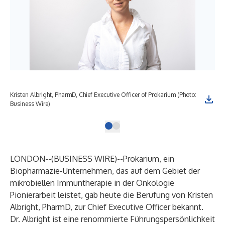
Kristen Albright, PharmD, Chief Executive Officer of Prokarium (Photo:
Business Wire)
LONDON--(
BUSINESS WIRE
)--
Prokarium, ein
Biopharmazie-Unternehmen, das auf dem Gebiet der
mikrobiellen Immuntherapie in der Onkologie
Pionierarbeit leistet, gab heute die Berufung von Kristen
Albright, PharmD, zur Chief Executive Officer bekannt.
Dr. Albright ist eine renommierte Führungspersönlichkeit