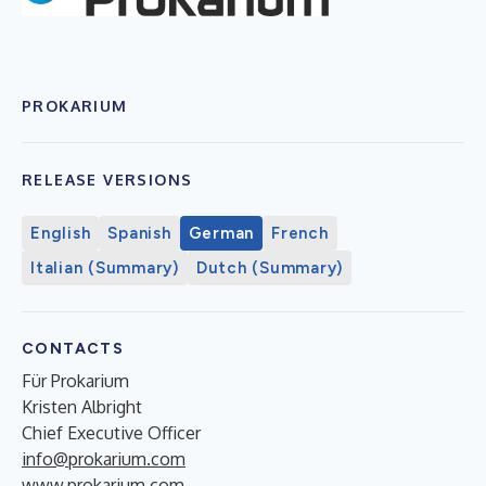
PROKARIUM
RELEASE VERSIONS
English
Spanish
German
French
Italian (Summary)
Dutch (Summary)
CONTACTS
Für Prokarium
Kristen Albright
Chief Executive Officer
info@prokarium.com
www.prokarium.com