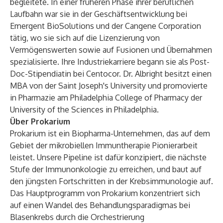
begleitete. In einer früheren Phase ihrer beruflichen
Laufbahn war sie in der Geschäftsentwicklung bei
Emergent BioSolutions und der Cangene Corporation
tätig, wo sie sich auf die Lizenzierung von
Vermögenswerten sowie auf Fusionen und Übernahmen
spezialisierte. Ihre Industriekarriere begann sie als Post-
Doc-Stipendiatin bei Centocor. Dr. Albright besitzt einen
MBA von der Saint Joseph's University und promovierte
in Pharmazie am Philadelphia College of Pharmacy der
University of the Sciences in Philadelphia.
Über Prokarium
Prokarium ist ein Biopharma-Unternehmen, das auf dem
Gebiet der mikrobiellen Immuntherapie Pionierarbeit
leistet. Unsere Pipeline ist dafür konzipiert, die nächste
Stufe der Immunonkologie zu erreichen, und baut auf
den jüngsten Fortschritten in der Krebsimmunologie auf.
Das Hauptprogramm von Prokarium konzentriert sich
auf einen Wandel des Behandlungsparadigmas bei
Blasenkrebs durch die Orchestrierung