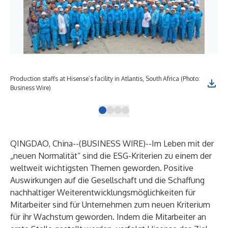
Production staffs at Hisense’s facility in Atlantis, South Africa (Photo:
His
Business Wire)
Wir
QINGDAO, China--(
BUSINESS WIRE
)--
Im Leben mit der
„neuen Normalität“ sind die ESG-Kriterien zu einem der
weltweit wichtigsten Themen geworden. Positive
Auswirkungen auf die Gesellschaft und die Schaffung
nachhaltiger Weiterentwicklungsmöglichkeiten für
Mitarbeiter sind für Unternehmen zum neuen Kriterium
für ihr Wachstum geworden. Indem die Mitarbeiter an