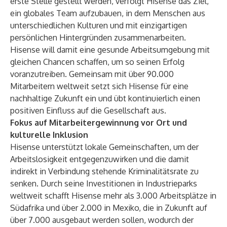
erste Stelle gestellt werden, verfolgt Hisense das Ziel,
ein globales Team aufzubauen, in dem Menschen aus
unterschiedlichen Kulturen und mit einzigartigen
persönlichen Hintergründen zusammenarbeiten.
Hisense will damit eine gesunde Arbeitsumgebung mit
gleichen Chancen schaffen, um so seinen Erfolg
voranzutreiben. Gemeinsam mit über 90.000
Mitarbeitern weltweit setzt sich Hisense für eine
nachhaltige Zukunft ein und übt kontinuierlich einen
positiven Einfluss auf die Gesellschaft aus.
Fokus auf Mitarbeitergewinnung vor Ort und
kulturelle Inklusion
Hisense unterstützt lokale Gemeinschaften, um der
Arbeitslosigkeit entgegenzuwirken und die damit
indirekt in Verbindung stehende Kriminalitätsrate zu
senken. Durch seine Investitionen in Industrieparks
weltweit schafft Hisense mehr als 3.000 Arbeitsplätze in
Südafrika und über 2.000 in Mexiko, die in Zukunft auf
über 7.000 ausgebaut werden sollen, wodurch der