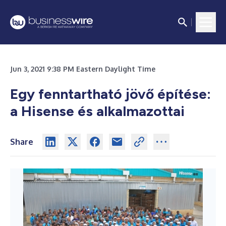
Jun 3, 2021 9:38 PM Eastern Daylight Time
Egy fenntartható jövő építése:
a Hisense és alkalmazottai
Share