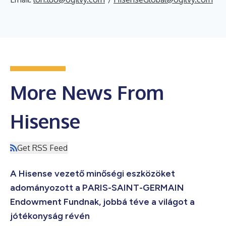
More News From
Hisense
Get RSS Feed
A Hisense vezető minőségi eszközöket
adományozott a PARIS-SAINT-GERMAIN
Endowment Fundnak, jobbá téve a világot a
jótékonyság révén