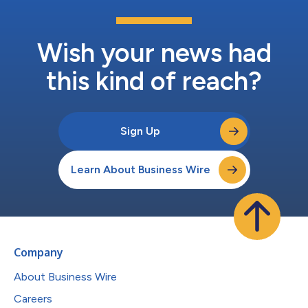
Wish your news had
this kind of reach?
Sign Up
Learn About Business Wire
Company
About Business Wire
Careers