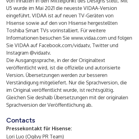
von Inhalten in den Mittelpunkt des Designs stellt. Mit
U5 wurde im Mai 2021 die neueste VIDAA-Version
eingeführt. VIDAA ist auf neuen TV-Geräten von
Hisense sowie auf den von Hisense hergestellten
Toshiba Smart TVs vorinstalliert. Für weitere
Informationen besuchen Sie
www.vidaa.com
und folgen
Sie VIDAA auf Facebook.com/vidaatv, Twitter und
Instagram @vidaatv.
Die Ausgangssprache, in der der Originaltext
veröffentlicht wird, ist die offizielle und autorisierte
Version. Übersetzungen werden zur besseren
Verständigung mitgeliefert. Nur die Sprachversion, die
im Original veröffentlicht wurde, ist rechtsgültig.
Gleichen Sie deshalb Übersetzungen mit der originalen
Sprachversion der Veröffentlichung ab.
Contacts
Pressekontakt für Hisense:
Lori Luo (Ogilvy PR Team)