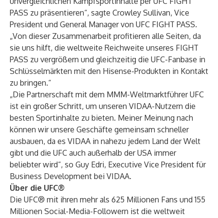
unvergleichlichen Kampfsportinhalte per UFC FIGHT
PASS zu präsentieren“, sagte Crowley Sullivan, Vice
President und General Manager von UFC FIGHT PASS.
„Von dieser Zusammenarbeit profitieren alle Seiten, da
sie uns hilft, die weltweite Reichweite unseres FIGHT
PASS zu vergrößern und gleichzeitig die UFC-Fanbase in
Schlüsselmärkten mit den Hisense-Produkten in Kontakt
zu bringen.“
„Die Partnerschaft mit dem MMM-Weltmarktführer UFC
ist ein großer Schritt, um unseren VIDAA-Nutzern die
besten Sportinhalte zu bieten. Meiner Meinung nach
können wir unsere Geschäfte gemeinsam schneller
ausbauen, da es VIDAA in nahezu jedem Land der Welt
gibt und die UFC auch außerhalb der USA immer
beliebter wird“, so Guy Edri, Executive Vice President für
Business Development bei VIDAA.
Über die UFC®
Die UFC® mit ihren mehr als 625 Millionen Fans und 155
Millionen Social-Media-Followern ist die weltweit