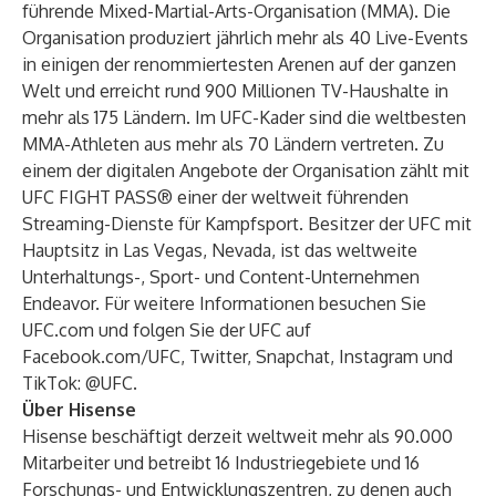
führende Mixed-Martial-Arts-Organisation (MMA). Die
Organisation produziert jährlich mehr als 40 Live-Events
in einigen der renommiertesten Arenen auf der ganzen
Welt und erreicht rund 900 Millionen TV-Haushalte in
mehr als 175 Ländern. Im UFC-Kader sind die weltbesten
MMA-Athleten aus mehr als 70 Ländern vertreten. Zu
einem der digitalen Angebote der Organisation zählt mit
UFC FIGHT PASS® einer der weltweit führenden
Streaming-Dienste für Kampfsport. Besitzer der UFC mit
Hauptsitz in Las Vegas, Nevada, ist das weltweite
Unterhaltungs-, Sport- und Content-Unternehmen
Endeavor. Für weitere Informationen besuchen Sie
UFC.com und folgen Sie der UFC auf
Facebook.com/UFC, Twitter, Snapchat, Instagram und
TikTok: @UFC.
Über Hisense
Hisense beschäftigt derzeit weltweit mehr als 90.000
Mitarbeiter und betreibt 16 Industriegebiete und 16
Forschungs- und Entwicklungszentren, zu denen auch