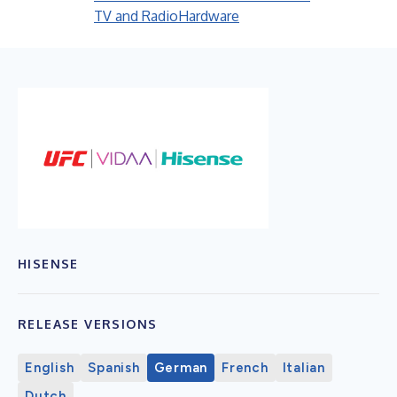
TV and Radio
Hardware
HISENSE
RELEASE VERSIONS
English
Spanish
German
French
Italian
Dutch