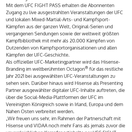
Mit dem UFC FIGHT PASS erhalten die Abonnenten
Zugang zu live ausgestrahlten Veranstaltungen der UFC
und lokalen Mixed-Martial-Arts- und Kampfsport-
Kämpfen aus der ganzen Welt, Original-Serien und
vergangenen Sendungen sowie der weltweit größten
Kampfbibliothek mit mehr als 20.000 Kämpfen von
Dutzenden von Kampfsportorganisationen und allen
Kämpfen der UFC-Geschichte.
Als offizieller UFC-Marketingpartner wird das Hisense-
®
Branding im weltberühmten Octagon
für das restliche
Jahr 2021 bei ausgewählten UFC-Veranstaltungen zu
sehen sein. Darüber hinaus wird Hisense als Presenting
Partner ausgewählter digitaler UFC-Inhalte auftreten, die
über die Social-Media-Plattformen der UFC im
Vereinigten Königreich sowie in Irland, Europa und dem
Nahen Osten verbreitet werden.
„Wir freuen uns sehr, im Rahmen der Partnerschaft mit
Hisense und VIDAA noch mehr Fans als jemals zuvor die