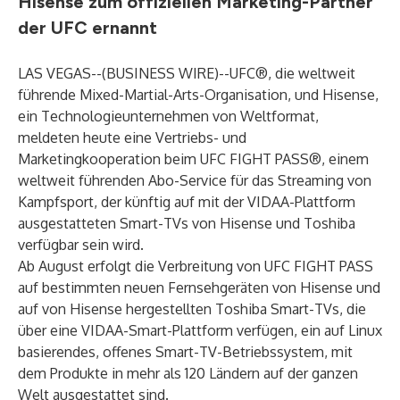
Hisense zum offiziellen Marketing-Partner
der UFC ernannt
LAS VEGAS--(
BUSINESS WIRE
)--
UFC®, die weltweit
führende Mixed-Martial-Arts-Organisation, und Hisense,
ein Technologieunternehmen von Weltformat,
meldeten heute eine Vertriebs- und
Marketingkooperation beim UFC FIGHT PASS®, einem
weltweit führenden Abo-Service für das Streaming von
Kampfsport, der künftig auf mit der VIDAA-Plattform
ausgestatteten Smart-TVs von Hisense und Toshiba
verfügbar sein wird.
Ab August erfolgt die Verbreitung von UFC FIGHT PASS
auf bestimmten neuen Fernsehgeräten von Hisense und
auf von Hisense hergestellten Toshiba Smart-TVs, die
über eine VIDAA-Smart-Plattform verfügen, ein auf Linux
basierendes, offenes Smart-TV-Betriebssystem, mit
dem Produkte in mehr als 120 Ländern auf der ganzen
Welt ausgestattet sind.