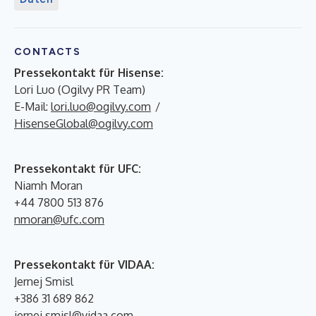
CONTACTS
Pressekontakt für Hisense:
Lori Luo (Ogilvy PR Team)
E-Mail:
lori.luo@ogilvy.com
/
HisenseGlobal@ogilvy.com
Pressekontakt für UFC:
Niamh Moran
+44 7800 513 876
nmoran@ufc.com
Pressekontakt für VIDAA:
Jernej Smisl
+386 31 689 862
jernej.smisl@vidaa.com