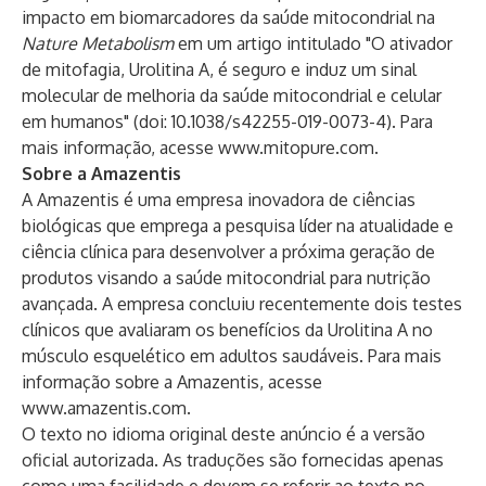
impacto em biomarcadores da saúde mitocondrial na
Nature Metabolism
em um artigo intitulado "O ativador
de mitofagia, Urolitina A, é seguro e induz um sinal
molecular de melhoria da saúde mitocondrial e celular
em humanos" (doi: 10.1038/s42255-019-0073-4). Para
mais informação, acesse
www.mitopure.com
.
Sobre a Amazentis
A Amazentis é uma empresa inovadora de ciências
biológicas que emprega a pesquisa líder na atualidade e
ciência clínica para desenvolver a próxima geração de
produtos visando a saúde mitocondrial para nutrição
avançada. A empresa concluiu recentemente dois testes
clínicos que avaliaram os benefícios da Urolitina A no
músculo esquelético em adultos saudáveis. Para mais
informação sobre a Amazentis, acesse
www.amazentis.com
.
O texto no idioma original deste anúncio é a versão
oficial autorizada. As traduções são fornecidas apenas