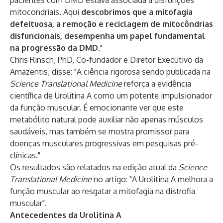
pacientes com DMD estava associada a disfunções
mitocondriais. Aqui
descobrimos que a mitofagia
defeituosa, a remoção e reciclagem de mitocôndrias
disfuncionais, desempenha um papel fundamental
na progressão da DMD
."
Chris Rinsch, PhD, Co-fundador e Diretor Executivo da
Amazentis, disse: "A ciência rigorosa sendo publicada na
Science Translational Medicine
reforça a evidência
científica de Urolitina A como um potente impulsionador
da função muscular. É emocionante ver que este
metabólito natural pode auxiliar não apenas músculos
saudáveis, mas também se mostra promissor para
doenças musculares progressivas em pesquisas pré-
clínicas."
Os resultados são relatados na edição atual da
Science
Translational Medicine
no artigo: "A Urolitina A melhora a
função muscular ao resgatar a mitofagia na distrofia
muscular".
Antecedentes da Urolitina A