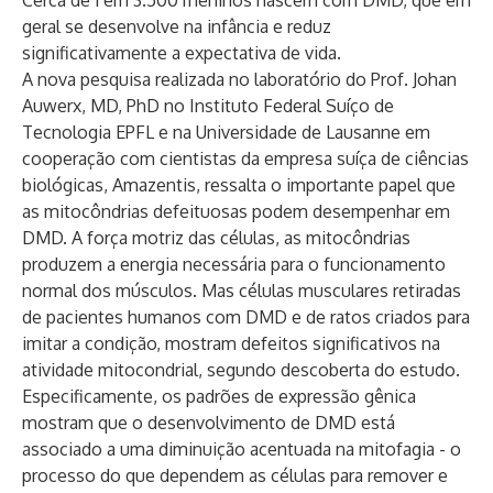
Cerca de 1 em 3.500 meninos nascem com DMD, que em
geral se desenvolve na infância e reduz
significativamente a expectativa de vida.
A nova pesquisa realizada no laboratório do Prof. Johan
Auwerx, MD, PhD no Instituto Federal Suíço de
Tecnologia EPFL e na Universidade de Lausanne em
cooperação com cientistas da empresa suíça de ciências
biológicas, Amazentis, ressalta o importante papel que
as mitocôndrias defeituosas podem desempenhar em
DMD. A força motriz das células, as mitocôndrias
produzem a energia necessária para o funcionamento
normal dos músculos. Mas células musculares retiradas
de pacientes humanos com DMD e de ratos criados para
imitar a condição, mostram defeitos significativos na
atividade mitocondrial, segundo descoberta do estudo.
Especificamente, os padrões de expressão gênica
mostram que o desenvolvimento de DMD está
associado a uma diminuição acentuada na mitofagia - o
processo do que dependem as células para remover e