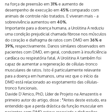
na força de preensão em
31%
e aumento de
desempenho de execução em
45%
comparado com
animais de controle não tratados. E viveram mais - a
sobrevivência aumentou em
40%
.
Importante para a doença humana, a Urolitina A reduziu
uma condição prejudicial chamada fibrose nos músculos
do coração e diafragma de ratos com DMD em
36% e
39%,
respectivamente. Danos similares observados em
pacientes com DMD, em geral, conduzem à insuficiência
cardíaca ou respiratória fatal. A Urolitina A também foi
capaz de aumentar a regeneração de células-tronco
musculares de ratos. Isto é particularmente relevante
para a doença em humanos, uma vez que o início da
DMD está relacionado ao esgotamento das células-
tronco funcionais.
Davide D’Amico, PhD, Líder de Projeto na Amazentis e
primeiro autor do artigo, disse
: "
Antes deste estudo, era
entendido que a perda drástica da função muscular em