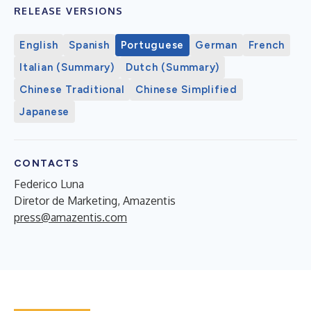
RELEASE VERSIONS
English
Spanish
Portuguese
German
French
Italian (Summary)
Dutch (Summary)
Chinese Traditional
Chinese Simplified
Japanese
CONTACTS
Federico Luna
Diretor de Marketing, Amazentis
press@amazentis.com