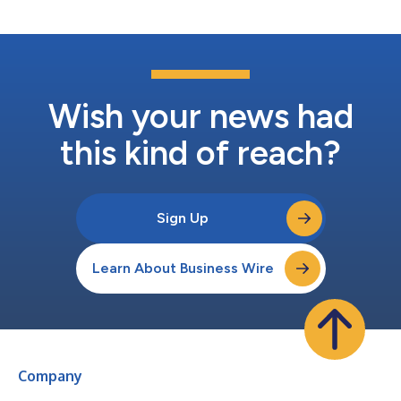
melhorar a força muscular. Um teste clínico...
Wish your news had
this kind of reach?
Sign Up
Learn About Business Wire
Company