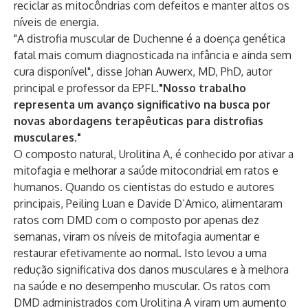
reciclar as mitocôndrias com defeitos e manter altos os
níveis de energia.
"A distrofia muscular de Duchenne é a doença genética
fatal mais comum diagnosticada na infância e ainda sem
cura disponível", disse Johan Auwerx, MD, PhD, autor
principal e professor da EPFL.
"Nosso trabalho
representa um avanço significativo na busca por
novas abordagens terapêuticas para distrofias
musculares."
O composto natural, Urolitina A, é conhecido por ativar a
mitofagia e melhorar a saúde mitocondrial em ratos e
humanos. Quando os cientistas do estudo e autores
principais, Peiling Luan e Davide D’Amico, alimentaram
ratos com DMD com o composto por apenas dez
semanas, viram os níveis de mitofagia aumentar e
restaurar efetivamente ao normal. Isto levou a uma
redução significativa dos danos musculares e à melhora
na saúde e no desempenho muscular. Os ratos com
DMD administrados com Urolitina A viram um aumento