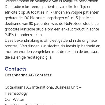
werkzaamheid en veiligheid van Nuwiq® te beoordelen.
De studie rekruteerde patiënten van elke leeftijd en
etniciteit op 38 locaties in 17 landen en volgde patiënten
gedurende 100 blootstellingsdagen of tot 5 jaar. Met
deelname van 110 patiënten was de NuProtect-studie de
grootste klinische studie om een ​​enkel product in echte
PUP’s te onderzoeken.
Deze bekendmaking is officieel geldend in de originele
brontaal. Vertalingen zijn slechts als leeshulp bedoeld en
moeten worden vergeleken met de tekst in de brontaal,
die als enige rechtsgeldig is.
Contacts
Octapharma AG Contacts:
Octapharma AG International Business Unit –
Haematology
Olaf Walter