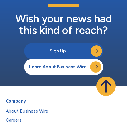
Wish your news had
this kind of reach?
Sign Up
Learn About Business Wire
Company
About Business Wire
Careers