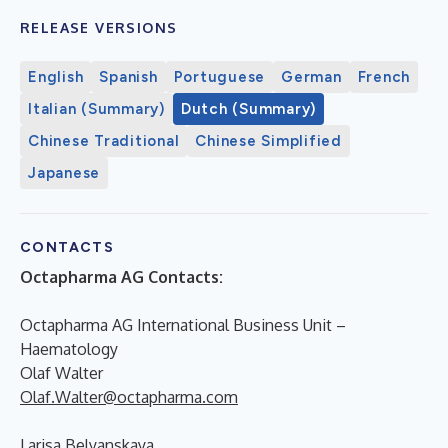
RELEASE VERSIONS
English
Spanish
Portuguese
German
French
Italian (Summary)
Dutch (Summary)
Chinese Traditional
Chinese Simplified
Japanese
CONTACTS
Octapharma AG Contacts:
Octapharma AG International Business Unit –
Haematology
Olaf Walter
Olaf.Walter@octapharma.com
Larisa Belyanskaya