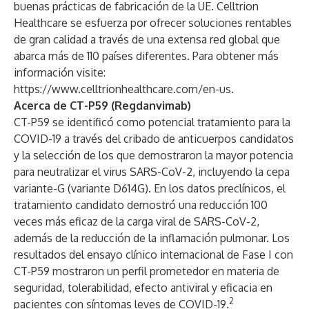
buenas prácticas de fabricación de la UE. Celltrion
Healthcare se esfuerza por ofrecer soluciones rentables
de gran calidad a través de una extensa red global que
abarca más de 110 países diferentes. Para obtener más
información visite:
https://www.celltrionhealthcare.com/en-us
.
Acerca de CT-P59 (Regdanvimab)
CT-P59 se identificó como potencial tratamiento para la
COVID-19 a través del cribado de anticuerpos candidatos
y la selección de los que demostraron la mayor potencia
para neutralizar el virus SARS-CoV-2, incluyendo la cepa
variante-G (variante D614G). En los datos preclínicos, el
tratamiento candidato demostró una reducción 100
veces más eficaz de la carga viral de SARS-CoV-2,
además de la reducción de la inflamación pulmonar. Los
resultados del ensayo clínico internacional de Fase I con
CT-P59 mostraron un perfil prometedor en materia de
seguridad, tolerabilidad, efecto antiviral y eficacia en
2
pacientes con síntomas leves de COVID-19.