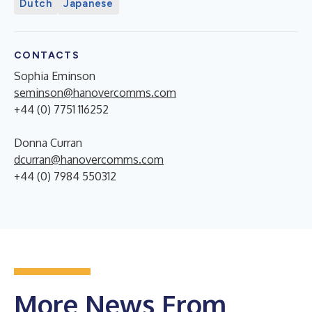
Dutch
Japanese
CONTACTS
Sophia Eminson
seminson@hanovercomms.com
+44 (0) 7751 116252
Donna Curran
dcurran@hanovercomms.com
+44 (0) 7984 550312
More News From