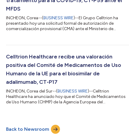
tratamiento para la COVID-19, CT-P59 ante el
MFDS
INCHEON, Corea--(
BUSINESS WIRE
)--El Grupo Celltrion ha
presentado hoy una solicitud formal de autorización de
comercialización provisional (CMA) ante el Ministerio de
Seguridad de Alimentos y Medicamentos de Corea del Sur
(MFDS). La solicitud se basa en los datos del estudio clínico
internacional de Fase II/III de CT-P59, que cumple los objetivos
de los criterios de valoración clínicos. Celltrion ha inscrito
previamente a 327 pacientes con síntomas leves a moderados
Celltrion Healthcare recibe una valoración
de COVID-19 divididos en tre...
positiva del Comité de Medicamentos de Uso
Humano de la UE para el biosimilar de
adalimumab, CT-P17
INCHEON, Corea del Sur--(
BUSINESS WIRE
)--Celltrion
Healthcare ha anunciado hoy que el Comité de Medicamentos
de Uso Humano (CHMP) de la Agencia Europea del
Medicamento (EMA) ha emitido una valoración positiva
respecto a la autorización de comercialización del candidato a
biosimilar de adalimumab, denominado Humira®1, CT-P17
recomendando la aprobación para todas las indicaciones
Back to Newsroom
disponibles. La opinión favorable del CHMP la revisará ahora la
Comisión Europea (CE), que cuenta con la autoridad par...