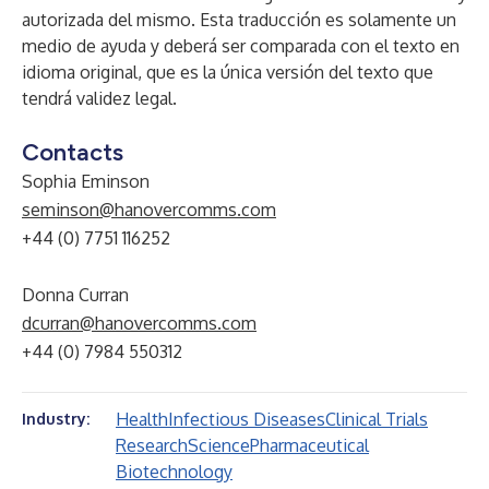
autorizada del mismo. Esta traducción es solamente un
medio de ayuda y deberá ser comparada con el texto en
idioma original, que es la única versión del texto que
tendrá validez legal.
Contacts
Sophia Eminson
seminson@hanovercomms.com
+44 (0) 7751 116252
Donna Curran
dcurran@hanovercomms.com
+44 (0) 7984 550312
Health
Infectious Diseases
Clinical Trials
Industry:
Research
Science
Pharmaceutical
Biotechnology