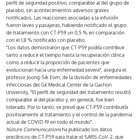
perfil de seguridad positivo, comparable al del grupo de
placebo, sin acontecimientos adversos graves
notificados. Las reacciones asociadas a la infusión
fueron leves y pasajeras, habiendo notificado el grupo
de tratamiento con CT-P59 un 0,5 % en comparación
con el 1,8 % notificado con placebo.
"Los datos demostraron que CT-P59 podría contribuir
tanto a reducir el tiempo hasta la recuperación clínica
como a reducir la proporción de pacientes que
evolucionan hacia una enfermedad severa", asegura el
profesor Joong-Sik Eom, de la división de enfermedades
infecciosas del Gil Medical Center de la Gachon
University, "El perfil de seguridad del tratamiento resultó
comparable al del placebo y, en general, fue bien
tolerado. Por lo tanto, se prevé que CT-P59 contribuiría
positivamente al tratamiento y el control de la pandemia
actual de COVID-19 en todo el mundo".
Nature Communications
ha publicado los datos
preclínicos de CT-P59 para tratar el SARS-CoV-2, que