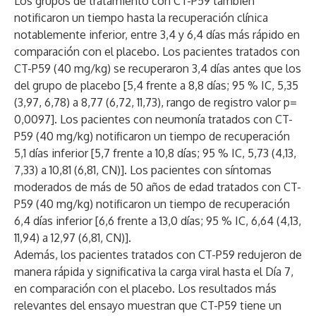
Los grupos de tratamiento con CT-P59 también
notificaron un tiempo hasta la recuperación clínica
notablemente inferior, entre 3,4 y 6,4 días más rápido en
comparación con el placebo. Los pacientes tratados con
CT-P59 (40 mg/kg) se recuperaron 3,4 días antes que los
del grupo de placebo [5,4 frente a 8,8 días; 95 % IC, 5,35
(3,97, 6,78) a 8,77 (6,72, 11,73), rango de registro valor p=
0,0097]. Los pacientes con neumonía tratados con CT-
P59 (40 mg/kg) notificaron un tiempo de recuperación
5,1 días inferior [5,7 frente a 10,8 días; 95 % IC, 5,73 (4,13,
7,33) a 10,81 (6,81, CN)]. Los pacientes con síntomas
moderados de más de 50 años de edad tratados con CT-
P59 (40 mg/kg) notificaron un tiempo de recuperación
6,4 días inferior [6,6 frente a 13,0 días; 95 % IC, 6,64 (4,13,
11,94) a 12,97 (6,81, CN)].
Además, los pacientes tratados con CT-P59 redujeron de
manera rápida y significativa la carga viral hasta el Día 7,
en comparación con el placebo. Los resultados más
relevantes del ensayo muestran que CT-P59 tiene un