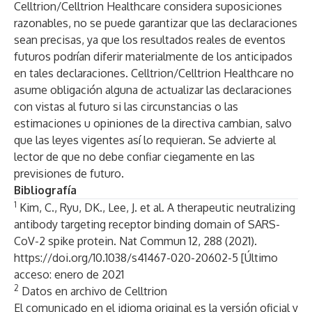
Celltrion/Celltrion Healthcare considera suposiciones
razonables, no se puede garantizar que las declaraciones
sean precisas, ya que los resultados reales de eventos
futuros podrían diferir materialmente de los anticipados
en tales declaraciones. Celltrion/Celltrion Healthcare no
asume obligación alguna de actualizar las declaraciones
con vistas al futuro si las circunstancias o las
estimaciones u opiniones de la directiva cambian, salvo
que las leyes vigentes así lo requieran. Se advierte al
lector de que no debe confiar ciegamente en las
previsiones de futuro.
Bibliografía
1
Kim, C., Ryu, DK., Lee, J. et al. A therapeutic neutralizing
antibody targeting receptor binding domain of SARS-
CoV-2 spike protein. Nat Commun 12, 288 (2021).
https://doi.org/10.1038/s41467-020-20602-5
[Último
acceso: enero de 2021
2
Datos en archivo de Celltrion
El comunicado en el idioma original es la versión oficial y