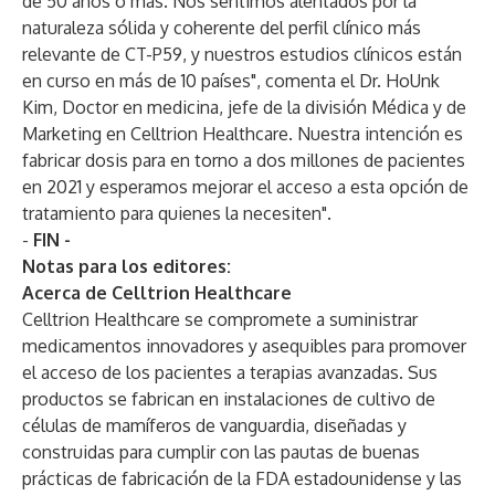
de 50 años o más. Nos sentimos alentados por la
naturaleza sólida y coherente del perfil clínico más
relevante de CT-P59, y nuestros estudios clínicos están
en curso en más de 10 países", comenta el Dr. HoUnk
Kim, Doctor en medicina, jefe de la división Médica y de
Marketing en Celltrion Healthcare. Nuestra intención es
fabricar dosis para en torno a dos millones de pacientes
en 2021 y esperamos mejorar el acceso a esta opción de
tratamiento para quienes la necesiten".
-
FIN -
Notas para los editores:
Acerca de Celltrion Healthcare
Celltrion Healthcare se compromete a suministrar
medicamentos innovadores y asequibles para promover
el acceso de los pacientes a terapias avanzadas. Sus
productos se fabrican en instalaciones de cultivo de
células de mamíferos de vanguardia, diseñadas y
construidas para cumplir con las pautas de buenas
prácticas de fabricación de la FDA estadounidense y las