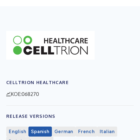
CELLTRION HEALTHCARE
KOE:068270
RELEASE VERSIONS
English
Spanish
German
French
Italian