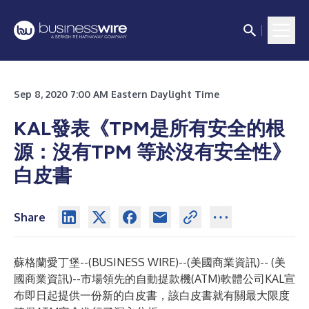
Sep 8, 2020 7:00 AM Eastern Daylight Time
KAL發表《TPM是所有安全的根
源：沒有TPM 等於沒有安全性》
白皮書
Share
蘇格蘭愛丁堡--(
BUSINESS WIRE
)--
(美國商業資訊)-- (美
國商業資訊)--市場領先的自動提款機(ATM)軟體公司KAL宣
布即日起提供一份新的白皮書，該白皮書就有關最大限度