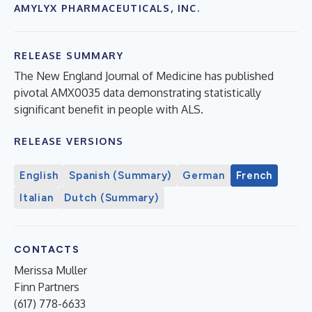
AMYLYX PHARMACEUTICALS, INC.
RELEASE SUMMARY
The New England Journal of Medicine has published
pivotal AMX0035 data demonstrating statistically
significant benefit in people with ALS.
RELEASE VERSIONS
English
Spanish (Summary)
German
French
Italian
Dutch (Summary)
CONTACTS
Merissa Muller
Finn Partners
(617) 778-6633