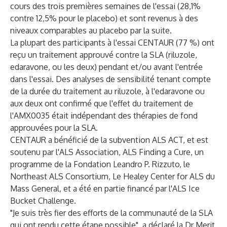
cours des trois premières semaines de l'essai (28,1%
contre 12,5% pour le placebo) et sont revenus à des
niveaux comparables au placebo par la suite.
La plupart des participants à l'essai CENTAUR (77 %) ont
reçu un traitement approuvé contre la SLA (riluzole,
edaravone, ou les deux) pendant et/ou avant l'entrée
dans l'essai. Des analyses de sensibilité tenant compte
de la durée du traitement au riluzole, à l'edaravone ou
aux deux ont confirmé que l'effet du traitement de
l'AMX0035 était indépendant des thérapies de fond
approuvées pour la SLA.
CENTAUR a bénéficié de la subvention ALS ACT, et est
soutenu par
l'ALS Association
,
ALS Finding a Cure
, un
programme de la Fondation Leandro P. Rizzuto, le
Northeast ALS Consortium
,
Le Healey Center for ALS du
Mass General
, et a été en partie financé par l'ALS Ice
Bucket Challenge.
"Je suis très fier des efforts de la communauté de la SLA
qui ont rendu cette étape possible", a déclaré la Dr Merit