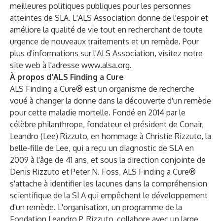
meilleures politiques publiques pour les personnes
atteintes de SLA. L'ALS Association donne de l'espoir et
améliore la qualité de vie tout en recherchant de toute
urgence de nouveaux traitements et un remède. Pour
plus d'informations sur l'ALS Association, visitez notre
site web à l'adresse
www.alsa.org
.
À propos d'ALS Finding a Cure
ALS Finding a Cure® est un organisme de recherche
voué à changer la donne dans la découverte d'un remède
pour cette maladie mortelle. Fondé en 2014 par le
célèbre philanthrope, fondateur et président de Conair,
Leandro (Lee) Rizzuto, en hommage à Christie Rizzuto, la
belle-fille de Lee, qui a reçu un diagnostic de SLA en
2009 à l'âge de 41 ans, et sous la direction conjointe de
Denis Rizzuto et Peter N. Foss, ALS Finding a Cure®
s'attache à identifier les lacunes dans la compréhension
scientifique de la SLA qui empêchent le développement
d'un remède. L'organisation, un programme de la
Fondation Leandro P. Rizzuto, collabore avec un large