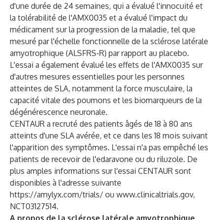
d'une durée de 24 semaines, qui a évalué l'innocuité et
la tolérabilité de l'AMX0035 et a évalué l'impact du
médicament sur la progression de la maladie, tel que
mesuré par l'échelle fonctionnelle de la sclérose latérale
amyotrophique (ALSFRS-R) par rapport au placebo.
L'essai a également évalué les effets de l'AMX0035 sur
d'autres mesures essentielles pour les personnes
atteintes de SLA, notamment la force musculaire, la
capacité vitale des poumons et les biomarqueurs de la
dégénérescence neuronale.
CENTAUR a recruté des patients âgés de 18 à 80 ans
atteints d'une SLA avérée, et ce dans les 18 mois suivant
l'apparition des symptômes. L'essai n'a pas empêché les
patients de recevoir de l'edaravone ou du riluzole. De
plus amples informations sur l'essai CENTAUR sont
disponibles à l'adresse suivante
https://amylyx.com/trials/
ou
www.clinicaltrials.gov
,
NCT03127514.
A propos de la sclérose latérale amyotrophique