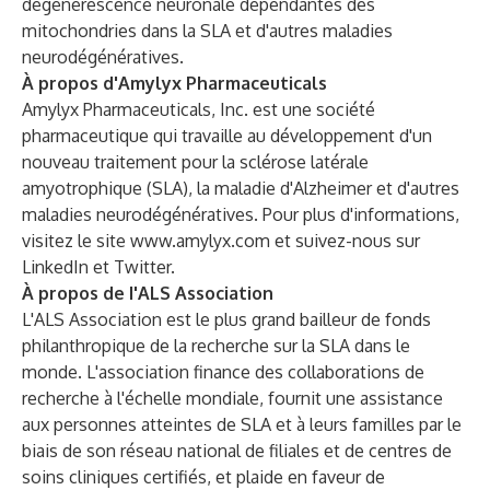
dégénérescence neuronale dépendantes des
mitochondries dans la SLA et d'autres maladies
neurodégénératives.
À propos d'Amylyx Pharmaceuticals
Amylyx Pharmaceuticals, Inc. est une société
pharmaceutique qui travaille au développement d'un
nouveau traitement pour la sclérose latérale
amyotrophique (SLA), la maladie d'Alzheimer et d'autres
maladies neurodégénératives. Pour plus d'informations,
visitez le site
www.amylyx.com
et suivez-nous sur
LinkedIn
et
Twitter
.
À propos de I'ALS Association
L'ALS Association est le plus grand bailleur de fonds
philanthropique de la recherche sur la SLA dans le
monde. L'association finance des collaborations de
recherche à l'échelle mondiale, fournit une assistance
aux personnes atteintes de SLA et à leurs familles par le
biais de son réseau national de filiales et de centres de
soins cliniques certifiés, et plaide en faveur de