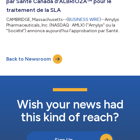
par Santé Canada d'ALBRIOZA™ pour le
traitement de la SLA
CAMBRIDGE, Massachusetts--(
BUSINESS WIRE
)--Amylyx
Pharmaceuticals, Inc. (NASDAQ : AMLX) ("Amylyx" ou la
"Société") annonce aujourd'hui l'approbation par Santé
Canada d'ALBRIOZA™ (phénylbutyrate de sodium et
ursodoxicoltaurine), sous certaines conditions, pour le
traitement de la sclérose latérale amyotrophique (SLA). Les
données cliniques ont permis de démontrer un bénéfice
Back to Newsroom
statistiquement et cliniquement significatif en termes de
résultats fonctionnels chez les personnes atteintes de SLA
trait...
Wish your news had
this kind of reach?
Sign Up