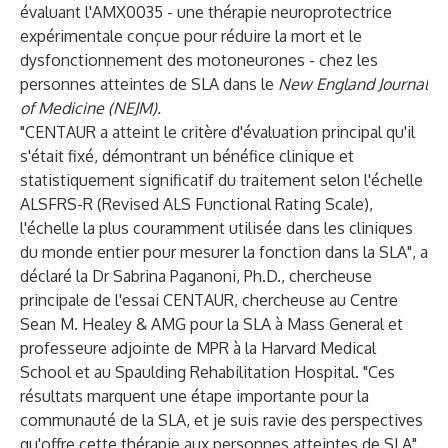
évaluant l'AMX0035 - une thérapie neuroprotectrice
expérimentale conçue pour réduire la mort et le
dysfonctionnement des motoneurones - chez les
personnes atteintes de SLA dans le
New England Journal
of Medicine (NEJM)
.
"CENTAUR a atteint le critère d'évaluation principal qu'il
s'était fixé, démontrant un bénéfice clinique et
statistiquement significatif du traitement selon l'échelle
ALSFRS-R (Revised ALS Functional Rating Scale),
l'échelle la plus couramment utilisée dans les cliniques
du monde entier pour mesurer la fonction dans la SLA", a
déclaré la Dr Sabrina Paganoni, Ph.D., chercheuse
principale de l'essai CENTAUR, chercheuse au Centre
Sean M. Healey & AMG pour la SLA à Mass General et
professeure adjointe de MPR à la Harvard Medical
School et au Spaulding Rehabilitation Hospital. "Ces
résultats marquent une étape importante pour la
communauté de la SLA, et je suis ravie des perspectives
qu'offre cette thérapie aux personnes atteintes de SLA".