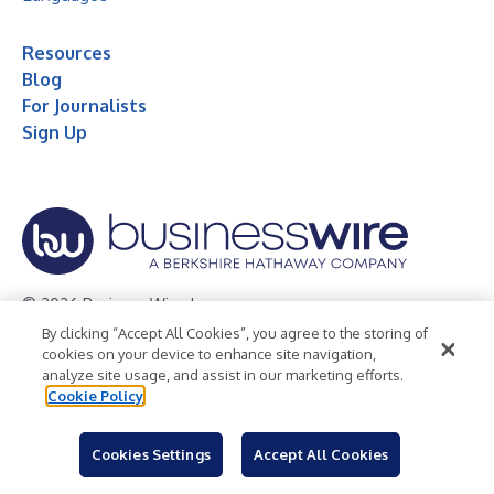
Resources
Blog
For Journalists
Sign Up
© 2026 Business Wire, Inc.
By clicking “Accept All Cookies”, you agree to the storing of
Privacy Policy
Cookie Policy
Accessibility Statement
cookies on your device to enhance site navigation,
analyze site usage, and assist in our marketing efforts.
Terms of Use
Legal
Cookie Policy
Cookies Settings
Accept All Cookies