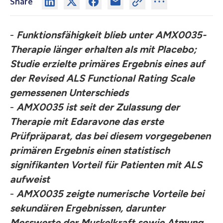
Share
-
Funktionsfähigkeit blieb unter AMX0035-
Therapie länger erhalten als mit Placebo;
Studie erzielte primäres Ergebnis eines auf
der Revised ALS Functional Rating Scale
gemessenen Unterschieds
-
AMX0035 ist seit der Zulassung der
Therapie mit Edaravone das erste
Prüfpräparat, das bei diesem vorgegebenen
primären Ergebnis einen statistisch
signifikanten Vorteil für Patienten mit ALS
aufweist
-
AMX0035 zeigte numerische Vorteile bei
sekundären Ergebnissen, darunter
Messwerte der Muskelkraft sowie Atmung