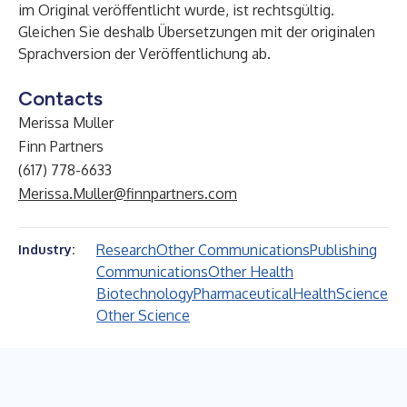
im Original veröffentlicht wurde, ist rechtsgültig.
Gleichen Sie deshalb Übersetzungen mit der originalen
Sprachversion der Veröffentlichung ab.
Contacts
Merissa Muller
Finn Partners
(617) 778-6633
Merissa.Muller@finnpartners.com
Research
Other Communications
Publishing
Industry:
Communications
Other Health
Biotechnology
Pharmaceutical
Health
Science
Other Science