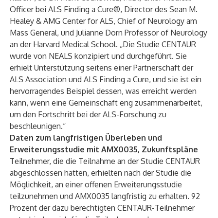
Officer bei ALS Finding a Cure®, Director des Sean M.
Healey & AMG Center for ALS, Chief of Neurology am
Mass General, und Julianne Dorn Professor of Neurology
an der Harvard Medical School. „Die Studie CENTAUR
wurde von NEALS konzipiert und durchgeführt. Sie
erhielt Unterstützung seitens einer Partnerschaft der
ALS Association und ALS Finding a Cure, und sie ist ein
hervorragendes Beispiel dessen, was erreicht werden
kann, wenn eine Gemeinschaft eng zusammenarbeitet,
um den Fortschritt bei der ALS-Forschung zu
beschleunigen.“
Daten zum langfristigen Überleben und
Erweiterungsstudie mit AMX0035, Zukunftspläne
Teilnehmer, die die Teilnahme an der Studie CENTAUR
abgeschlossen hatten, erhielten nach der Studie die
Möglichkeit, an einer offenen Erweiterungsstudie
teilzunehmen und AMX0035 langfristig zu erhalten. 92
Prozent der dazu berechtigten CENTAUR-Teilnehmer