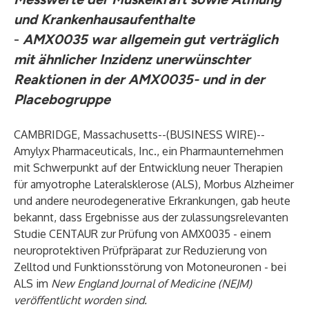
und Krankenhausaufenthalte
-
AMX0035 war allgemein gut verträglich
mit ähnlicher Inzidenz unerwünschter
Reaktionen in der AMX0035- und in der
Placebogruppe
CAMBRIDGE, Massachusetts--(
BUSINESS WIRE
)--
Amylyx Pharmaceuticals, Inc., ein Pharmaunternehmen
mit Schwerpunkt auf der Entwicklung neuer Therapien
für amyotrophe Lateralsklerose (ALS), Morbus Alzheimer
und andere neurodegenerative Erkrankungen, gab heute
bekannt, dass Ergebnisse aus der zulassungsrelevanten
Studie CENTAUR zur Prüfung von AMX0035 - einem
neuroprotektiven Prüfpräparat zur Reduzierung von
Zelltod und Funktionsstörung von Motoneuronen - bei
ALS im
New England Journal of Medicine (NEJM)
veröffentlicht worden sind.