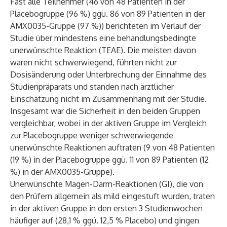
Fast alle Teilnehmer (46 von 48 Patienten in der
Placebogruppe (96 %) ggü. 86 von 89 Patienten in der
AMX0035-Gruppe (97 %)) berichteten im Verlauf der
Studie über mindestens eine behandlungsbedingte
unerwünschte Reaktion (TEAE). Die meisten davon
waren nicht schwerwiegend, führten nicht zur
Dosisänderung oder Unterbrechung der Einnahme des
Studienpräparats und standen nach ärztlicher
Einschätzung nicht im Zusammenhang mit der Studie.
Insgesamt war die Sicherheit in den beiden Gruppen
vergleichbar, wobei in der aktiven Gruppe im Vergleich
zur Placebogruppe weniger schwerwiegende
unerwünschte Reaktionen auftraten (9 von 48 Patienten
(19 %) in der Placebogruppe ggü. 11 von 89 Patienten (12
%) in der AMX0035-Gruppe).
Unerwünschte Magen-Darm-Reaktionen (GI), die von
den Prüfern allgemein als mild eingestuft wurden, traten
in der aktiven Gruppe in den ersten 3 Studienwochen
häufiger auf (28,1 % ggü. 12,5 % Placebo) und gingen