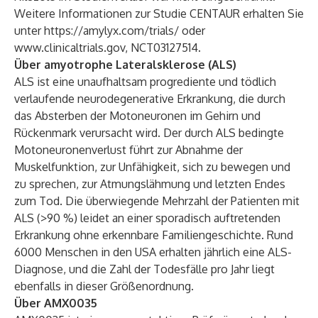
Weitere Informationen zur Studie CENTAUR erhalten Sie
unter
https://amylyx.com/trials/
oder
www.clinicaltrials.gov
, NCT03127514.
Über amyotrophe Lateralsklerose (ALS)
ALS ist eine unaufhaltsam progrediente und tödlich
verlaufende neurodegenerative Erkrankung, die durch
das Absterben der Motoneuronen im Gehirn und
Rückenmark verursacht wird. Der durch ALS bedingte
Motoneuronenverlust führt zur Abnahme der
Muskelfunktion, zur Unfähigkeit, sich zu bewegen und
zu sprechen, zur Atmungslähmung und letzten Endes
zum Tod. Die überwiegende Mehrzahl der Patienten mit
ALS (>90 %) leidet an einer sporadisch auftretenden
Erkrankung ohne erkennbare Familiengeschichte. Rund
6000 Menschen in den USA erhalten jährlich eine ALS-
Diagnose, und die Zahl der Todesfälle pro Jahr liegt
ebenfalls in dieser Größenordnung.
Über AMX0035