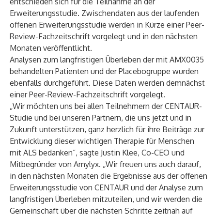
entschieden sich für die Teilnahme an der
Erweiterungsstudie. Zwischendaten aus der laufenden
offenen Erweiterungsstudie werden in Kürze einer Peer-
Review-Fachzeitschrift vorgelegt und in den nächsten
Monaten veröffentlicht.
Analysen zum langfristigen Überleben der mit AMX0035
behandelten Patienten und der Placebogruppe wurden
ebenfalls durchgeführt. Diese Daten werden demnächst
einer Peer-Review-Fachzeitschrift vorgelegt.
„Wir möchten uns bei allen Teilnehmern der CENTAUR-
Studie und bei unseren Partnern, die uns jetzt und in
Zukunft unterstützen, ganz herzlich für ihre Beiträge zur
Entwicklung dieser wichtigen Therapie für Menschen
mit ALS bedanken“, sagte Justin Klee, Co-CEO und
Mitbegründer von Amylyx. „Wir freuen uns auch darauf,
in den nächsten Monaten die Ergebnisse aus der offenen
Erweiterungsstudie von CENTAUR und der Analyse zum
langfristigen Überleben mitzuteilen, und wir werden die
Gemeinschaft über die nächsten Schritte zeitnah auf