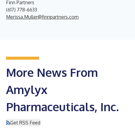
Finn Partners
(617) 778-6633
Merissa.Muller@finnpartners.com
More News From
Amylyx
Pharmaceuticals, Inc.
Get RSS Feed