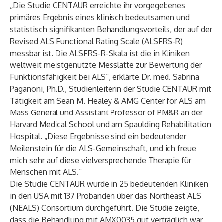
„Die Studie CENTAUR erreichte ihr vorgegebenes
primäres Ergebnis eines klinisch bedeutsamen und
statistisch signifikanten Behandlungsvorteils, der auf der
Revised ALS Functional Rating Scale (ALSFRS-R)
messbar ist. Die ALSFRS-R-Skala ist die in Kliniken
weltweit meistgenutzte Messlatte zur Bewertung der
Funktionsfähigkeit bei ALS“, erklärte Dr. med. Sabrina
Paganoni, Ph.D., Studienleiterin der Studie CENTAUR mit
Tätigkeit am Sean M. Healey & AMG Center for ALS am
Mass General und Assistant Professor of PM&R an der
Harvard Medical School und am Spaulding Rehabilitation
Hospital. „Diese Ergebnisse sind ein bedeutender
Meilenstein für die ALS-Gemeinschaft, und ich freue
mich sehr auf diese vielversprechende Therapie für
Menschen mit ALS.“
Die Studie CENTAUR wurde in 25 bedeutenden Kliniken
in den USA mit 137 Probanden über das Northeast ALS
(NEALS) Consortium durchgeführt. Die Studie zeigte,
dass die Behandlung mit AMX0035 gut verträglich war