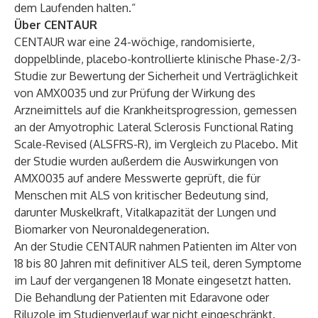
dem Laufenden halten.“
Über CENTAUR
CENTAUR war eine 24-wöchige, randomisierte,
doppelblinde, placebo-kontrollierte klinische Phase-2/3-
Studie zur Bewertung der Sicherheit und Verträglichkeit
von AMX0035 und zur Prüfung der Wirkung des
Arzneimittels auf die Krankheitsprogression, gemessen
an der Amyotrophic Lateral Sclerosis Functional Rating
Scale-Revised (ALSFRS-R), im Vergleich zu Placebo. Mit
der Studie wurden außerdem die Auswirkungen von
AMX0035 auf andere Messwerte geprüft, die für
Menschen mit ALS von kritischer Bedeutung sind,
darunter Muskelkraft, Vitalkapazität der Lungen und
Biomarker von Neuronaldegeneration.
An der Studie CENTAUR nahmen Patienten im Alter von
18 bis 80 Jahren mit definitiver ALS teil, deren Symptome
im Lauf der vergangenen 18 Monate eingesetzt hatten.
Die Behandlung der Patienten mit Edaravone oder
Riluzole im Studienverlauf war nicht eingeschränkt.