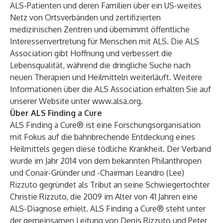
ALS-Patienten und deren Familien über ein US-weites
Netz von Ortsverbänden und zertifizierten
medizinischen Zentren und übernimmt öffentliche
Interessenvertretung für Menschen mit ALS. Die ALS
Association gibt Hoffnung und verbessert die
Lebensqualität, während die dringliche Suche nach
neuen Therapien und Heilmitteln weiterläuft. Weitere
Informationen über die ALS Association erhalten Sie auf
unserer Website unter
www.alsa.org
.
Über ALS Finding a Cure
ALS Finding a Cure® ist eine Forschungsorganisation
mit Fokus auf die bahnbrechende Entdeckung eines
Heilmittels gegen diese tödliche Krankheit. Der Verband
wurde im Jahr 2014 von dem bekannten Philanthropen
und Conair-Gründer und -Chairman Leandro (Lee)
Rizzuto gegründet als Tribut an seine Schwiegertochter
Christie Rizzuto, die 2009 im Alter von 41 Jahren eine
ALS-Diagnose erhielt. ALS Finding a Cure® steht unter
der gemeinsamen Leitung von Denis Rizzuto und Peter