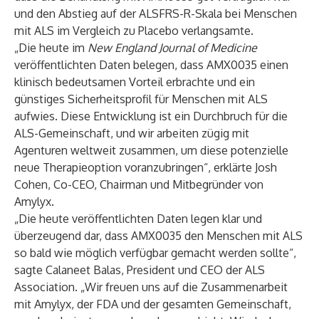
und den Abstieg auf der ALSFRS-R-Skala bei Menschen
mit ALS im Vergleich zu Placebo verlangsamte.
„Die heute im
New England Journal of Medicine
veröffentlichten Daten belegen, dass AMX0035 einen
klinisch bedeutsamen Vorteil erbrachte und ein
günstiges Sicherheitsprofil für Menschen mit ALS
aufwies. Diese Entwicklung ist ein Durchbruch für die
ALS-Gemeinschaft, und wir arbeiten zügig mit
Agenturen weltweit zusammen, um diese potenzielle
neue Therapieoption voranzubringen“, erklärte Josh
Cohen, Co-CEO, Chairman und Mitbegründer von
Amylyx.
„Die heute veröffentlichten Daten legen klar und
überzeugend dar, dass AMX0035 den Menschen mit ALS
so bald wie möglich verfügbar gemacht werden sollte“,
sagte Calaneet Balas, President und CEO der ALS
Association. „Wir freuen uns auf die Zusammenarbeit
mit Amylyx, der FDA und der gesamten Gemeinschaft,