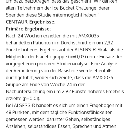
um dazu beizutragen, dass das geschieht. Wir danken
allen Teilnehmern der Ice Bucket Challenge, deren
Spenden diese Studie mitermöglicht haben.“
CENTAUR-Ergebnisse:
Primäre Ergebnisse:
Nach 24 Wochen erzielten die mit AMX0035
behandelten Patienten im Durchschnitt ein um 2,32
Punkte höheres Ergebnis auf der ALSFRS-R-Skala als die
Mitglieder der Placebogruppe (p=0,03) unter Einsatz der
vorgegebenen primären Studienanalyse. Eine Analyse
der Veränderung von der Basislinie wurde ebenfalls
durchgeführt, wobei sich zeigte, dass die AMX0035-
Gruppe am Ende von Woche 24 in der
Nachuntersuchung ein um 2,92 Punkte höheres Ergebnis
erzielte (p=0,01).
Bei ALSFRS-R handelt es sich um einen Fragebogen mit
48 Punkten, mit dem tägliche Funktionsfähigkeiten
gemessen werden, darunter Gehen, selbständiges
Anziehen, selbständiges Essen, Sprechen und Atmen.