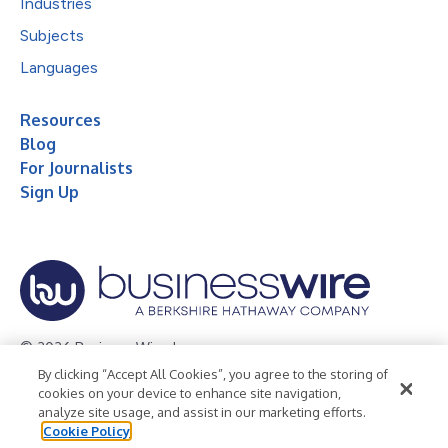
Industries
Subjects
Languages
Resources
Blog
For Journalists
Sign Up
© 2026 Business Wire, Inc.
By clicking “Accept All Cookies”, you agree to the storing of
Privacy Policy
Cookie Policy
Accessibility Statement
cookies on your device to enhance site navigation,
analyze site usage, and assist in our marketing efforts.
Terms of Use
Legal
Cookie Policy