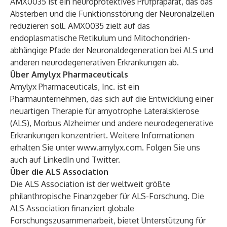
AMX0035 ist ein neuroprotektives Prüfpräparat, das das
Absterben und die Funktionsstörung der Neuronalzellen
reduzieren soll. AMX0035 zielt auf das
endoplasmatische Retikulum und Mitochondrien-
abhängige Pfade der Neuronaldegeneration bei ALS und
anderen neurodegenerativen Erkrankungen ab.
Über Amylyx Pharmaceuticals
Amylyx Pharmaceuticals, Inc. ist ein
Pharmaunternehmen, das sich auf die Entwicklung einer
neuartigen Therapie für amyotrophe Lateralsklerose
(ALS), Morbus Alzheimer und andere neurodegenerative
Erkrankungen konzentriert. Weitere Informationen
erhalten Sie unter
www.amylyx.com
. Folgen Sie uns
auch auf
LinkedIn
und
Twitter
.
Über die ALS Association
Die ALS Association ist der weltweit größte
philanthropische Finanzgeber für ALS-Forschung. Die
ALS Association finanziert globale
Forschungszusammenarbeit, bietet Unterstützung für