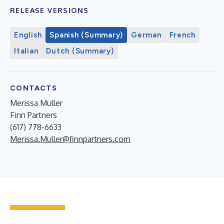
RELEASE VERSIONS
English
Spanish (Summary)
German
French
Italian
Dutch (Summary)
CONTACTS
Merissa Muller
Finn Partners
(617) 778-6633
Merissa.Muller@finnpartners.com