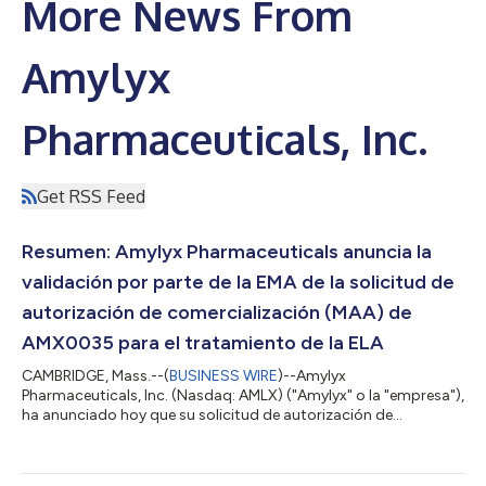
More News From
Amylyx
Pharmaceuticals, Inc.
Get RSS Feed
Resumen: Amylyx Pharmaceuticals anuncia la
validación por parte de la EMA de la solicitud de
autorización de comercialización (MAA) de
AMX0035 para el tratamiento de la ELA
CAMBRIDGE, Mass.--(
BUSINESS WIRE
)--Amylyx
Pharmaceuticals, Inc. (Nasdaq: AMLX) ("Amylyx" o la "empresa"),
ha anunciado hoy que su solicitud de autorización de
comercialización (MAA) al Comité de Medicamentos de Uso
Humano (CHMP) de la Agencia Europea de Medicamentos
(EMA) para AMX0035 (fenilbutirato de sodio [PB] y