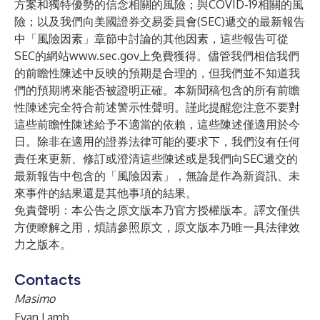
方案和獨特優勢的信念相關的風險；與COVID-19相關的風
險；以及我們向美國證券交易委員會(SEC)遞交的最新報告
中「風險因素」章節中討論的其他因素，這些報告可從
SEC的網站
www.sec.gov
上免費獲得。儘管我們相信我們
的前瞻性陳述中反映的預期是合理的，但我們並不知道我
們的預期將來能否被證明正確。本新聞稿包含的所有前瞻
性陳述完全符合前述警示性聲明。謹此提醒您注意不要對
這些前瞻性陳述給予不適當的依賴，這些陳述僅適用於今
日。除非在適用的證券法律可能的要求下，我們沒有任何
責任來更新、修訂或澄清這些陳述或是我們向SEC遞交的
最新報告中包含的「風險因素」，無論是作為新資訊、未
來事件的結果還是其他事項的結果。
免責聲明：本公告之原文版本乃官方授權版本。譯文僅供
方便瞭解之用，煩請參照原文，原文版本乃唯一具法律效
力之版本。
Contacts
Masimo
Evan Lamb