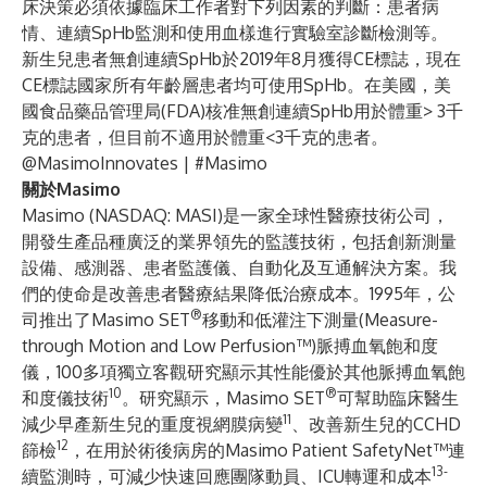
床決策必須依據臨床工作者對下列因素的判斷：患者病
情、連續SpHb監測和使用血樣進行實驗室診斷檢測等。
新生兒患者無創連續SpHb於2019年8月獲得CE標誌，現在
CE標誌國家所有年齡層患者均可使用SpHb。在美國，美
國食品藥品管理局(FDA)核准無創連續SpHb用於體重> 3千
克的患者，但目前不適用於體重<3千克的患者。
@MasimoInnovates
| #Masimo
關於Masimo
Masimo (NASDAQ: MASI)是一家全球性醫療技術公司，
開發生產品種廣泛的業界領先的監護技術，包括創新測量
設備、感測器、患者監護儀、自動化及互通解決方案。我
們的使命是改善患者醫療結果降低治療成本。1995年，公
®
司推出了Masimo SET
移動和低灌注下測量(Measure-
through Motion and Low Perfusion™)脈搏血氧飽和度
儀，100多項獨立客觀研究顯示其性能優於其他脈搏血氧飽
10
®
和度儀技術
。研究顯示，Masimo SET
可幫助臨床醫生
11
減少早產新生兒的重度視網膜病變
、改善新生兒的CCHD
12
篩檢
，在用於術後病房的Masimo Patient SafetyNet™連
13-
續監測時，可減少快速回應團隊動員、ICU轉運和成本