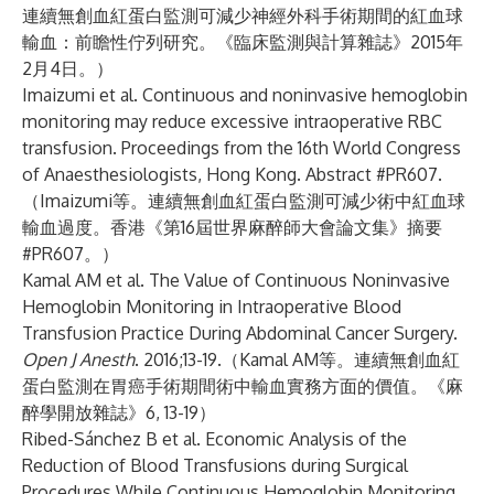
連續無創血紅蛋白監測可減少神經外科手術期間的紅血球
輸血：前瞻性佇列研究。《臨床監測與計算雜誌》2015年
2月4日。）
Imaizumi et al. Continuous and noninvasive hemoglobin
monitoring may reduce excessive intraoperative RBC
transfusion. Proceedings from the 16th World Congress
of Anaesthesiologists, Hong Kong. Abstract #PR607.
（Imaizumi等。連續無創血紅蛋白監測可減少術中紅血球
輸血過度。香港《第16屆世界麻醉師大會論文集》摘要
#PR607。）
Kamal AM et al. The Value of Continuous Noninvasive
Hemoglobin Monitoring in Intraoperative Blood
Transfusion Practice During Abdominal Cancer Surgery.
Open J Anesth
. 2016;13-19.（Kamal AM等。連續無創血紅
蛋白監測在胃癌手術期間術中輸血實務方面的價值。《麻
醉學開放雜誌》6, 13-19）
Ribed-Sánchez B et al. Economic Analysis of the
Reduction of Blood Transfusions during Surgical
Procedures While Continuous Hemoglobin Monitoring