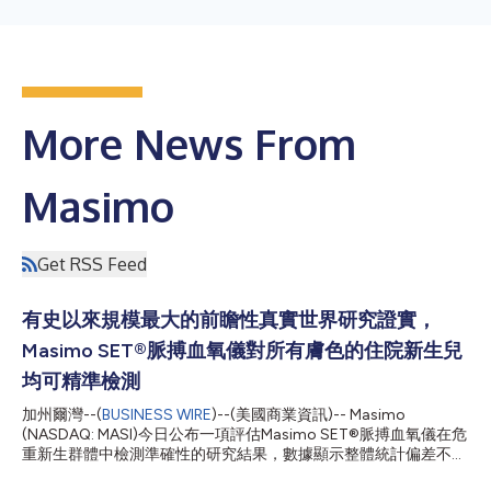
More News From
Masimo
Get RSS Feed
有史以來規模最大的前瞻性真實世界研究證實，
Masimo SET®脈搏血氧儀對所有膚色的住院新生兒
均可精準檢測
加州爾灣--(
BUSINESS WIRE
)--(美國商業資訊)-- Masimo
(NASDAQ: MASI)今日公布一項評估Masimo SET®脈搏血氧儀在危
重新生群體中檢測準確性的研究結果，數據顯示整體統計偏差不足
1%。重要的是，不存在與皮膚色素相關的臨床顯著差異，黑人及