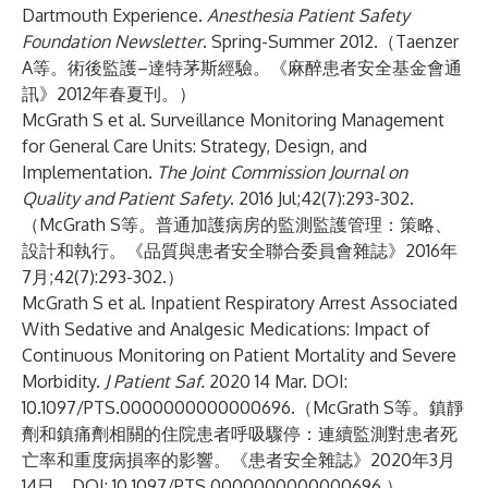
Dartmouth Experience.
Anesthesia Patient Safety
Foundation Newsletter
. Spring-Summer 2012.（Taenzer
A等。術後監護–達特茅斯經驗。《麻醉患者安全基金會通
訊》2012年春夏刊。）
McGrath S et al. Surveillance Monitoring Management
for General Care Units: Strategy, Design, and
Implementation.
The Joint Commission Journal on
Quality and Patient Safety
. 2016 Jul;42(7):293-302.
（McGrath S等。普通加護病房的監測監護管理：策略、
設計和執行。《品質與患者安全聯合委員會雜誌》2016年
7月;42(7):293-302.）
McGrath S et al. Inpatient Respiratory Arrest Associated
With Sedative and Analgesic Medications: Impact of
Continuous Monitoring on Patient Mortality and Severe
Morbidity.
J Patient Saf.
2020 14 Mar. DOI:
10.1097/PTS.0000000000000696.（McGrath S等。鎮靜
劑和鎮痛劑相關的住院患者呼吸驟停：連續監測對患者死
亡率和重度病損率的影響。《患者安全雜誌》2020年3月
14日。DOI: 10.1097/PTS.0000000000000696.）