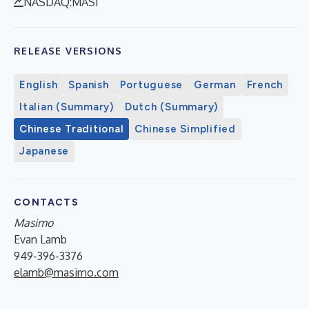
NASDAQ:MASI
RELEASE VERSIONS
English
Spanish
Portuguese
German
French
Italian (Summary)
Dutch (Summary)
Chinese Traditional
Chinese Simplified
Japanese
CONTACTS
Masimo
Evan Lamb
949-396-3376
elamb@masimo.com