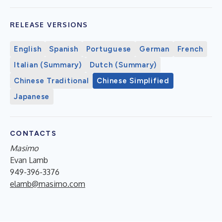
RELEASE VERSIONS
English
Spanish
Portuguese
German
French
Italian (Summary)
Dutch (Summary)
Chinese Traditional
Chinese Simplified
Japanese
CONTACTS
Masimo
Evan Lamb
949-396-3376
elamb@masimo.com