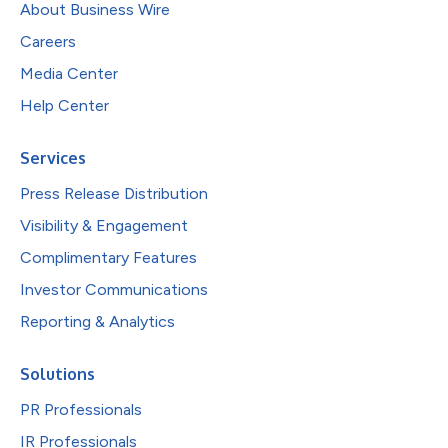
About Business Wire
Careers
Media Center
Help Center
Services
Press Release Distribution
Visibility & Engagement
Complimentary Features
Investor Communications
Reporting & Analytics
Solutions
PR Professionals
IR Professionals