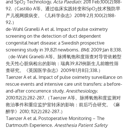
and SpO
Technology.
Acta Paediatr.
2011 Feb;100(2):188-
2
92.（Castillo A等。通过临床实践转变和SpO
技术预防早
2
产儿视网膜病变。《儿科学杂志》2011年2月;100(2):188-
92.）
de-Wahl Granelli A et al. Impact of pulse oximetry
screening on the detection of duct dependent
congenital heart disease: a Swedish prospective
screening study in 39,821 newborns.
BMJ.
2009;Jan 8;338.
（de-Wahl Granelli A等。脉搏氧饱和度筛查对导管依赖型
先天性心脏病检出的影响：瑞典39,821例新生儿前瞻性筛
查研究。《英国医学杂志》2009年1月8日;338.）
Taenzer A et al. Impact of pulse oximetry surveillance on
rescue events and intensive care unit transfers: a before-
and-after concurrence study.
Anesthesiology
.
2010:112(2):282-287.（Taenzer A等。脉搏氧饱和度监测对
救治事件和重症监护室转床的影响：前后巧合研究。《麻
醉学》2010; 112(2):282-287.）
Taenzer A et al. Postoperative Monitoring – The
Dartmouth Experience.
Anesthesia Patient Safety