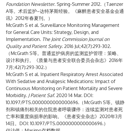
Foundation Newsletter
. Spring-Summer 2012.（Taenzer
A等。术后监护–达特茅斯经验。《麻醉患者安全基金会通
讯》2012年春夏刊。）
McGrath S et al. Surveillance Monitoring Management
for General Care Units: Strategy, Design, and
Implementation.
The Joint Commission Journal on
Quality and Patient Safety
. 2016 Jul;42(7):293-302.
（McGrath S等。普通监护病房的监测监护管理：策略、
设计和执行。《质量与患者安全联合委员会杂志》2016年
7月;42(7):293-302.）
McGrath S et al. Inpatient Respiratory Arrest Associated
With Sedative and Analgesic Medications: Impact of
Continuous Monitoring on Patient Mortality and Severe
Morbidity.
J Patient Saf.
2020 14 Mar. DOI:
10.1097/PTS.0000000000000696.（McGrath S等。镇静
剂和镇痛剂相关的住院患者呼吸骤停：连续监测对患者死
亡率和重度病损率的影响。《患者安全杂志》2020年3月
14日。DOI: 10.1097/PTS.0000000000000696.）
估计值：Masimo存档数据。