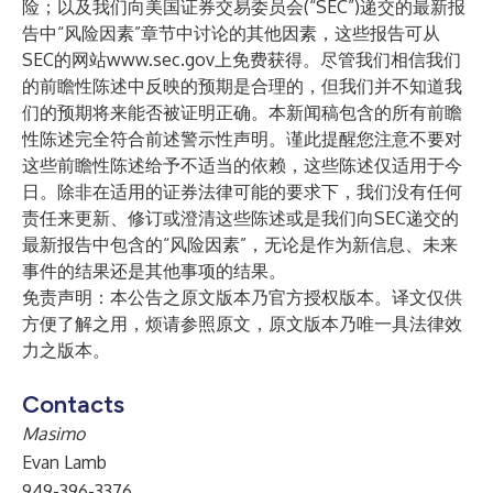
险；以及我们向美国证券交易委员会(“SEC”)递交的最新报
告中“风险因素”章节中讨论的其他因素，这些报告可从
SEC的网站
www.sec.gov
上免费获得。尽管我们相信我们
的前瞻性陈述中反映的预期是合理的，但我们并不知道我
们的预期将来能否被证明正确。本新闻稿包含的所有前瞻
性陈述完全符合前述警示性声明。谨此提醒您注意不要对
这些前瞻性陈述给予不适当的依赖，这些陈述仅适用于今
日。除非在适用的证券法律可能的要求下，我们没有任何
责任来更新、修订或澄清这些陈述或是我们向SEC递交的
最新报告中包含的“风险因素”，无论是作为新信息、未来
事件的结果还是其他事项的结果。
免责声明：本公告之原文版本乃官方授权版本。译文仅供
方便了解之用，烦请参照原文，原文版本乃唯一具法律效
力之版本。
Contacts
Masimo
Evan Lamb
949-396-3376