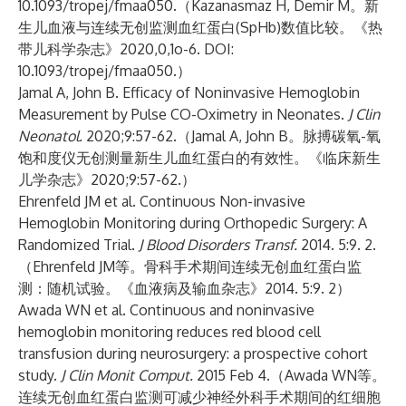
10.1093/tropej/fmaa050.（Kazanasmaz H, Demir M。新
生儿血液与连续无创监测血红蛋白(SpHb)数值比较。《热
带儿科学杂志》2020,0,1o-6. DOI:
10.1093/tropej/fmaa050.）
Jamal A, John B. Efficacy of Noninvasive Hemoglobin
Measurement by Pulse CO-Oximetry in Neonates.
J Clin
Neonatol.
2020;9:57-62.（Jamal A, John B。脉搏碳氧-氧
饱和度仪无创测量新生儿血红蛋白的有效性。《临床新生
儿学杂志》2020;9:57-62.）
Ehrenfeld JM et al. Continuous Non-invasive
Hemoglobin Monitoring during Orthopedic Surgery: A
Randomized Trial.
J Blood Disorders Transf.
2014. 5:9. 2.
（Ehrenfeld JM等。骨科手术期间连续无创血红蛋白监
测：随机试验。《血液病及输血杂志》2014. 5:9. 2）
Awada WN et al. Continuous and noninvasive
hemoglobin monitoring reduces red blood cell
transfusion during neurosurgery: a prospective cohort
study.
J Clin Monit Comput.
2015 Feb 4.（Awada WN等。
连续无创血红蛋白监测可减少神经外科手术期间的红细胞