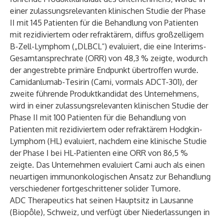
einer zulassungsrelevanten klinischen Studie der Phase
II mit 145 Patienten für die Behandlung von Patienten
mit rezidiviertem oder refraktärem, diffus großzelligem
B-Zell-Lymphom („DLBCL“) evaluiert, die eine Interims-
Gesamtansprechrate (ORR) von 48,3 % zeigte, wodurch
der angestrebte primäre Endpunkt übertroffen wurde.
Camidanlumab-Tesirin (Cami, vormals ADCT-301), der
zweite führende Produktkandidat des Unternehmens,
wird in einer zulassungsrelevanten klinischen Studie der
Phase II mit 100 Patienten für die Behandlung von
Patienten mit rezidiviertem oder refraktärem Hodgkin-
Lymphom (HL) evaluiert, nachdem eine klinische Studie
der Phase I bei HL-Patienten eine ORR von 86,5 %
zeigte. Das Unternehmen evaluiert Cami auch als einen
neuartigen immunonkologischen Ansatz zur Behandlung
verschiedener fortgeschrittener solider Tumore.
ADC Therapeutics hat seinen Hauptsitz in Lausanne
(Biopôle), Schweiz, und verfügt über Niederlassungen in