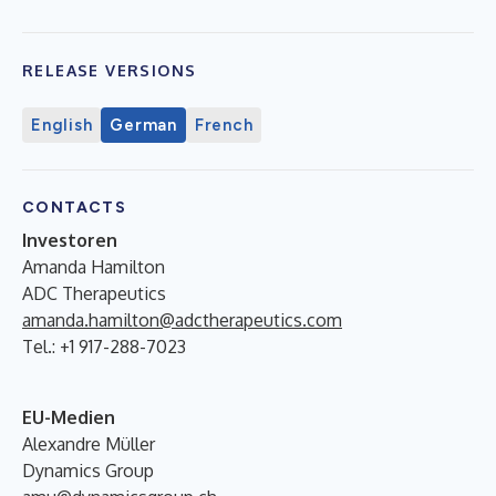
RELEASE VERSIONS
English
German
French
CONTACTS
Investoren
Amanda Hamilton
ADC Therapeutics
amanda.hamilton@adctherapeutics.com
Tel.: +1 917-288-7023
EU-Medien
Alexandre Müller
Dynamics Group