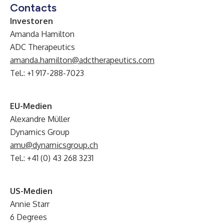
Contacts
Investoren
Amanda Hamilton
ADC Therapeutics
amanda.hamilton@adctherapeutics.com
Tel.: +1 917-288-7023
EU-Medien
Alexandre Müller
Dynamics Group
amu@dynamicsgroup.ch
Tel.: +41 (0) 43 268 3231
US-Medien
Annie Starr
6 Degrees