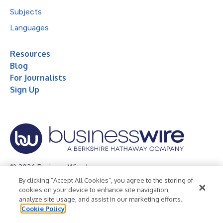
Subjects
Languages
Resources
Blog
For Journalists
Sign Up
© 2026 Business Wire, Inc.
By clicking “Accept All Cookies”, you agree to the storing of
Privacy Policy
Cookie Policy
Accessibility Statement
cookies on your device to enhance site navigation,
analyze site usage, and assist in our marketing efforts.
Terms of Use
Legal
Cookie Policy