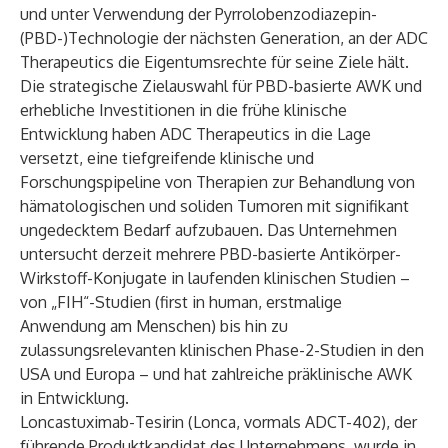
und unter Verwendung der Pyrrolobenzodiazepin-
(PBD-)Technologie der nächsten Generation, an der ADC
Therapeutics die Eigentumsrechte für seine Ziele hält.
Die strategische Zielauswahl für PBD-basierte AWK und
erhebliche Investitionen in die frühe klinische
Entwicklung haben ADC Therapeutics in die Lage
versetzt, eine tiefgreifende klinische und
Forschungspipeline von Therapien zur Behandlung von
hämatologischen und soliden Tumoren mit signifikant
ungedecktem Bedarf aufzubauen. Das Unternehmen
untersucht derzeit mehrere PBD-basierte Antikörper-
Wirkstoff-Konjugate in laufenden klinischen Studien –
von „FIH“-Studien (first in human, erstmalige
Anwendung am Menschen) bis hin zu
zulassungsrelevanten klinischen Phase-2-Studien in den
USA und Europa – und hat zahlreiche präklinische AWK
in Entwicklung.
Loncastuximab-Tesirin (Lonca, vormals ADCT-402), der
führende Produktkandidat des Unternehmens, wurde in