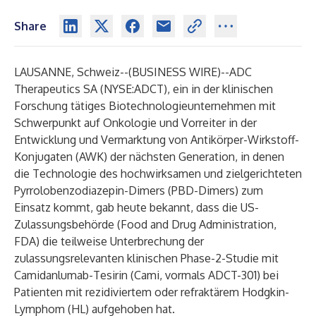
Share
LAUSANNE, Schweiz--(
BUSINESS WIRE
)--
ADC
Therapeutics SA (NYSE:ADCT), ein in der klinischen
Forschung tätiges Biotechnologieunternehmen mit
Schwerpunkt auf Onkologie und Vorreiter in der
Entwicklung und Vermarktung von Antikörper-Wirkstoff-
Konjugaten (AWK) der nächsten Generation, in denen
die Technologie des hochwirksamen und zielgerichteten
Pyrrolobenzodiazepin-Dimers (PBD-Dimers) zum
Einsatz kommt, gab heute bekannt, dass die US-
Zulassungsbehörde (Food and Drug Administration,
FDA) die teilweise Unterbrechung der
zulassungsrelevanten klinischen Phase-2-Studie mit
Camidanlumab-Tesirin (Cami, vormals ADCT-301) bei
Patienten mit rezidiviertem oder refraktärem Hodgkin-
Lymphom (HL) aufgehoben hat.