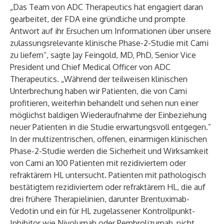
„Das Team von ADC Therapeutics hat engagiert daran
gearbeitet, der FDA eine gründliche und prompte
Antwort auf ihr Ersuchen um Informationen über unsere
zulassungsrelevante klinische Phase-2-Studie mit Cami
zu liefern”, sagte Jay Feingold, MD, PhD, Senior Vice
President und Chief Medical Officer von ADC
Therapeutics. „Während der teilweisen klinischen
Unterbrechung haben wir Patienten, die von Cami
profitieren, weiterhin behandelt und sehen nun einer
möglichst baldigen Wiederaufnahme der Einbeziehung
neuer Patienten in die Studie erwartungsvoll entgegen.”
In der multizentrischen, offenen, einarmigen klinischen
Phase-2-Studie werden die Sicherheit und Wirksamkeit
von Cami an 100 Patienten mit rezidiviertem oder
refraktärem HL untersucht. Patienten mit pathologisch
bestätigtem rezidiviertem oder refraktärem HL, die auf
drei frühere Therapielinien, darunter Brentuximab-
Vedotin und ein für HL zugelassener Kontrollpunkt-
Inhibitor wie Nivolumab oder Pembrolizumab, nicht