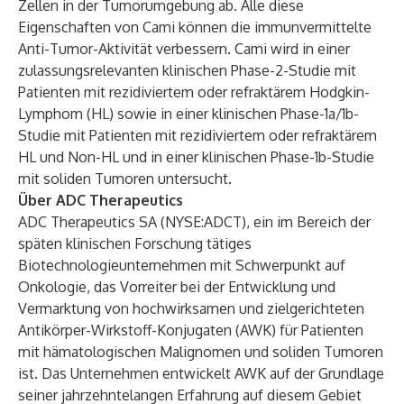
Zellen in der Tumorumgebung ab. Alle diese
Eigenschaften von Cami können die immunvermittelte
Anti-Tumor-Aktivität verbessern. Cami wird in einer
zulassungsrelevanten klinischen Phase-2-Studie mit
Patienten mit rezidiviertem oder refraktärem Hodgkin-
Lymphom (HL) sowie in einer klinischen Phase-1a/1b-
Studie mit Patienten mit rezidiviertem oder refraktärem
HL und Non-HL und in einer klinischen Phase-1b-Studie
mit soliden Tumoren untersucht.
Über ADC Therapeutics
ADC Therapeutics SA (NYSE:ADCT), ein im Bereich der
späten klinischen Forschung tätiges
Biotechnologieunternehmen mit Schwerpunkt auf
Onkologie, das Vorreiter bei der Entwicklung und
Vermarktung von hochwirksamen und zielgerichteten
Antikörper-Wirkstoff-Konjugaten (AWK) für Patienten
mit hämatologischen Malignomen und soliden Tumoren
ist. Das Unternehmen entwickelt AWK auf der Grundlage
seiner jahrzehntelangen Erfahrung auf diesem Gebiet