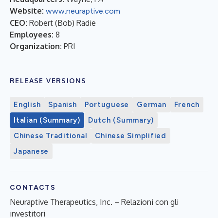
Website:
www.neuraptive.com
CEO:
Robert (Bob) Radie
Employees:
8
Organization:
PRI
RELEASE VERSIONS
English
Spanish
Portuguese
German
French
Italian (Summary)
Dutch (Summary)
Chinese Traditional
Chinese Simplified
Japanese
CONTACTS
Neuraptive Therapeutics, Inc. – Relazioni con gli
investitori