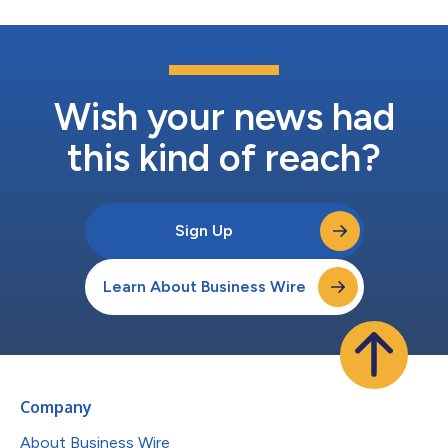
Wish your news had
this kind of reach?
Sign Up
Learn About Business Wire
Company
About Business Wire