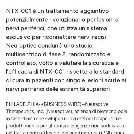
NTX-001 è un trattamento aggiuntivo
potenzialmente rivoluzionario per lesioni ai
nervi periferici, che utilizza un sistema
esclusivo per riconnettere nervi recisi
Neuraptive condurrà uno studio
multicentrico di fase 2, randomizzato e
controllato, volto a valutare la sicurezza e
l'efficacia di NTX-001 rispetto allo standard
di cura in pazienti con singole lesioni acute ai
nervi periferici delle estremità superiori
PHILADELPHIA--(
BUSINESS WIRE
)--
Neuraptive
Therapeutics, Inc. (Neuraptive), azienda di biotecnologia
in fase clinica che sviluppa nuovi metodi terapeutici e
prodotti medici per affrontare esigenze non soddisfatte
nel trattamento di lesioni dei nervi periferici (PNI), oggi