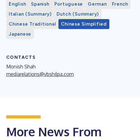
English
Spanish
Portuguese
German
French
Italian (Summary)
Dutch (Summary)
Chinese Traditional
Chinese Simplified
Japanese
CONTACTS
Monish Shah
mediarelations@vbshilpa.com
More News From