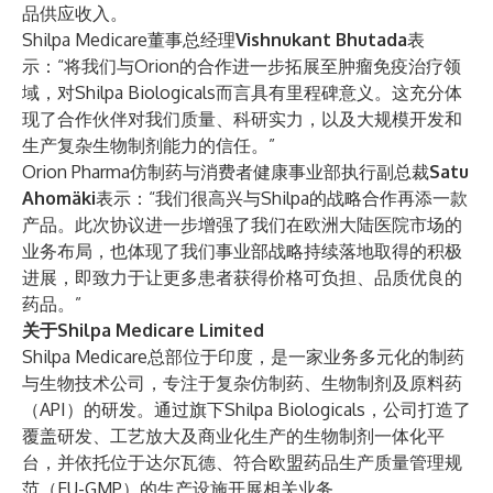
品供应收入。
Shilpa Medicare董事总经理
Vishnukant Bhutada
表
示：“将我们与Orion的合作进一步拓展至肿瘤免疫治疗领
域，对Shilpa Biologicals而言具有里程碑意义。这充分体
现了合作伙伴对我们质量、科研实力，以及大规模开发和
生产复杂生物制剂能力的信任。”
Orion Pharma仿制药与消费者健康事业部执行副总裁
Satu
Ahomäki
表示：“我们很高兴与Shilpa的战略合作再添一款
产品。此次协议进一步增强了我们在欧洲大陆医院市场的
业务布局，也体现了我们事业部战略持续落地取得的积极
进展，即致力于让更多患者获得价格可负担、品质优良的
药品。”
关于Shilpa Medicare Limited
Shilpa Medicare总部位于印度，是一家业务多元化的制药
与生物技术公司，专注于复杂仿制药、生物制剂及原料药
（API）的研发。通过旗下Shilpa Biologicals，公司打造了
覆盖研发、工艺放大及商业化生产的生物制剂一体化平
台，并依托位于达尔瓦德、符合欧盟药品生产质量管理规
范（EU-GMP）的生产设施开展相关业务。