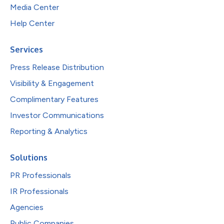
Media Center
Help Center
Services
Press Release Distribution
Visibility & Engagement
Complimentary Features
Investor Communications
Reporting & Analytics
Solutions
PR Professionals
IR Professionals
Agencies
Public Companies