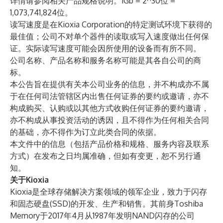
详情请参阅相关产品规格说明。1Gb = 2^30位 =
1,073,741,824位。
读写速度是在Kioxia Corporation的特定测试环境下获得的
最佳值；公司不对单个器件的读取或写入速度做出任何保
证。实际读写速度可能会因所使用的设备而有所不同。
公司名称、产品名称和服务名称可能是其各自公司的商
标。
本公告旨在提供有关本公司业务的信息，并不构成亦不属
于在任何司法管辖区内出售任何证券的要约或邀请，亦不
构成购买、认购或以其他方式收购任何证券的要约邀请，
亦不构成从事投资活动的诱因，且不得作为任何相关合同
的基础，亦不得作为订立此类合同的依据。
本文件中的信息（包括产品价格和规格、服务内容及联系
方式）在发布之日均属准确，但如有变更，恕不另行通
知。
关于Kioxia
Kioxia是全球存储解决方案领域的领军企业，致力于闪存
和固态硬盘(SSD)的开发、生产和销售。其前身Toshiba
Memory于2017年4月从1987年发明NAND闪存的公司