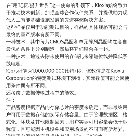
在“用‘记忆’提升世界”这一使命的引领下，Kioxia始终致力
于推动技术创新、加强全球合作伙伴关系，并提供助力现
代人工智能基础设施发展的先进存储解决方案。
这些样品仅用于功能测试目的，样品的具体规格可能会与
最终的量产版本有所不同。
一种技术，其中每片CMOS晶圆和单元阵列晶圆均在各自
最优的条件下分别制造，然后将它们键合在一起。
一种技术，通过去除未使用的存储孔来缩短位线并降低字
线电容。
1Gb/s计算为1,000,000,000比特/秒。该数值是在Kioxia
Corporation的特定测试环境下测得，实际数值可能会因使
用条件而有所不同。
还考虑了数据传输过程中的能效。
注：
产品密度根据产品内存储芯片的密度来确定，而非最终用
户可用于数据存储的实际存储容量。由于管理数据区、格
式化、坏块及其他限制因素，用户实际可用容量会低于标
称值，且可能因主机设备和应用场景的不同而有所差异。