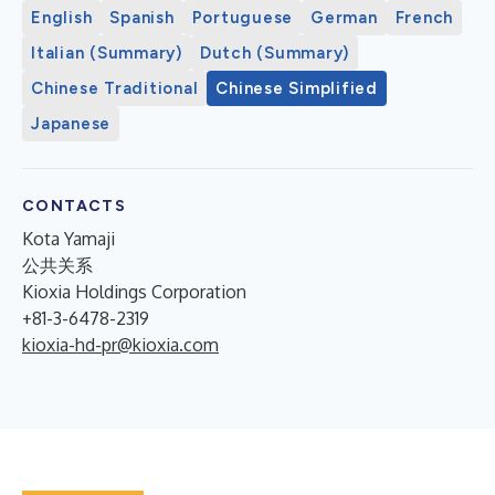
English
Spanish
Portuguese
German
French
Italian (Summary)
Dutch (Summary)
Chinese Traditional
Chinese Simplified
Japanese
CONTACTS
Kota Yamaji
公共关系
Kioxia Holdings Corporation
+81-3-6478-2319
kioxia-hd-pr@kioxia.com