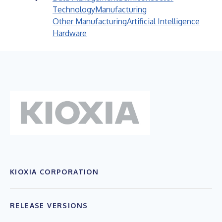
Technology
Manufacturing
Other Manufacturing
Artificial Intelligence
Hardware
KIOXIA CORPORATION
RELEASE VERSIONS