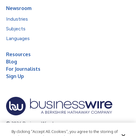
Newsroom
Industries
Subjects
Languages
Resources
Blog
For Journalists
Sign Up
© 2026 Business Wire, Inc.
By clicking “Accept All Cookies”, you agree to the storing of
Privacy Policy
Cookie Policy
Accessibility Statement