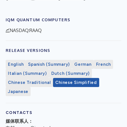
IQM QUANTUM COMPUTERS
NASDAQ:RAAQ
RELEASE VERSIONS
English
Spanish (Summary)
German
French
Italian (Summary)
Dutch (Summary)
Chinese Traditional
Chinese Simplified
Japanese
CONTACTS
媒体联系人：