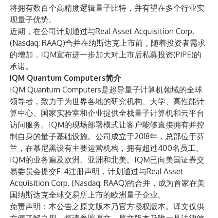
将拥有数百个高精度逻辑量子比特，并有望在多个行业实
现量子优势。
近期，在公司计划通过与Real Asset Acquisition Corp.
(Nasdaq: RAAQ)合并在纳斯达克上市前，随着投资者需求
的增加，IQM
宣布
进一步加大对上市后私募投资(PIPE)的
承诺。
IQM Quantum Computers简介
IQM Quantum Computers是超导量子计算机领域的全球
领导者，致力于为世界各地的研究机构、大学、高性能计
算中心、国家实验室和企业提供全栈量子计算机和云平台
访问服务。IQM的现场部署模式让客户能够直接拥有并控
制自身的量子基础设施。公司成立于2018年，总部位于芬
兰，在慕尼黑设有主要运营机构，拥有超过400名员工。
IQM的业务遍及欧洲、亚洲和北美。IQM已向美国证券交
易委员会提交F-4注册声明，计划通过与Real Asset
Acquisition Corp. (Nasdaq: RAAQ)的合并，成为首家在美
国纳斯达克全球交易所上市的欧洲量子企业。
免责声明：本公告之原文版本乃官方授权版本。译文仅供