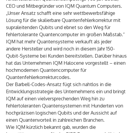
CEO und Mitbegründer von IQM Quantum Computers.
„Unser Ansatz schafft eine sehr wettbewerbsfähige
Lösung für die skalierbare Quantenfehlerkorrektur mit
supraleitenden Qubits und ebnet so den Weg für
fehlertolerante Quantencomputer im großen Maßstab.“
IQM hat mehr Quantensysteme verkauft als jeder
andere Hersteller und wird noch in diesem Jahr 150-
Qubit-Systeme bei Kunden bereitstellen. Darüber hinaus
hat das Unternehmen IQM Halocene vorgestellt – einen
hochmodernen Quantencomputer für
Quantenfehlerkorrekturcodes.
Der Barbell-Codes-Ansatz fügt sich nahtlos in die
Entwicklungsstrategie des Unternehmens ein und bringt
IQM auf einen vielversprechenden Weg hin zu
fehlertoleranten Quantensystemen mit Hunderten von
hochpräzisen logischen Qubits und der Aussicht auf
einen Quantenvorteil in zahlreichen Branchen.
Wie IQM kürzlich
bekannt gab
, wurden die