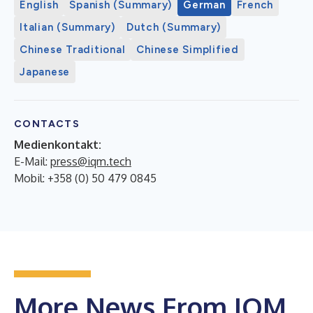
English
Spanish (Summary)
German
French
Italian (Summary)
Dutch (Summary)
Chinese Traditional
Chinese Simplified
Japanese
CONTACTS
Medienkontakt:
E-Mail:
press@iqm.tech
Mobil: +358 (0) 50 479 0845
More News From IQM