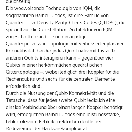
gleichzeitig.
Die wegweisende Technologie von IQM, die
sogenannten Barbell-Codes, ist eine Familie von
Quanten-Low-Density-Parity-Check-Codes (QLDPC), die
speziell auf die Constellation-Architektur von IQM
zugeschnitten sind – eine einzigartige
Quantenprozessor-Topologie mit verbesserter planarer
Konnektivität, bei der jedes Qubit nativ mit bis zu 12
anderen Qubits interagieren kann – gegenüber vier
Qubits in einer herkömmlichen quadratischen
Gittertopologie –, wobei lediglich drei Koppler für die
Rechenqubits und sechs für die zentralen Elemente
erforderlich sind.
Durch die Nutzung der Qubit-Konnektivität und die
Tatsache, dass für jedes zweite Qubit lediglich eine
einzige Verbindung über einen langen Koppler benötigt
wird, ermöglichen Barbell-Codes eine leistungsstarke,
fehlertolerante Fehlerkorrektur bei deutlicher
Reduzierung der Hardwarekomplexität.