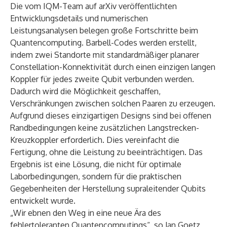
Die vom IQM-Team auf
arXiv
veröffentlichten
Entwicklungsdetails und numerischen
Leistungsanalysen belegen große Fortschritte beim
Quantencomputing. Barbell-Codes werden erstellt,
indem zwei Standorte mit standardmäßiger planarer
Constellation-Konnektivität durch einen einzigen langen
Koppler für jedes zweite Qubit verbunden werden.
Dadurch wird die Möglichkeit geschaffen,
Verschränkungen zwischen solchen Paaren zu erzeugen.
Aufgrund dieses einzigartigen Designs sind bei offenen
Randbedingungen keine zusätzlichen Langstrecken-
Kreuzkoppler erforderlich. Dies vereinfacht die
Fertigung, ohne die Leistung zu beeinträchtigen. Das
Ergebnis ist eine Lösung, die nicht für optimale
Laborbedingungen, sondern für die praktischen
Gegebenheiten der Herstellung supraleitender Qubits
entwickelt wurde.
„Wir ebnen den Weg in eine neue Ära des
fehlertoleranten Quantencomputings“, so Jan Goetz,