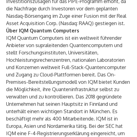
Investitionszusagen für das PIPE-Programm erhöht, da
die Nachfrage durch Investoren vor dem geplanten
Nasdaq-Börsengang im Zuge einer Fusion mit der Real
Asset Acquisition Corp. (Nasdaq: RAAQ) gestiegen ist.
Über IQM Quantum Computers
IQM Quantum Computers ist ein weltweit führender
Anbieter von supraleitenden Quantencomputern und
stellt Forschungsinstituten, Universitäten,
Hochleistungsrechenzentren, nationalen Laboratorien
und Konzernen weltweit Full-Stack-Quantencomputer
und Zugang zu Cloud-Plattformen bereit. Das On-
Premises-Bereitstellungsmodell von IQM bietet Kunden
die Möglichkeit, ihre Quanteninfrastruktur selbst zu
verwalten und zu kontrollieren. Das 2018 gegründete
Unternehmen hat seinen Hauptsitz in Finnland und
unterhält einen wichtigen Standort in München. Es
beschäftigt mehr als 400 Mitarbeitende. IQM ist in
Europa, Asien und Nordamerika tätig. Bei der SEC hat
IQM eine F-4-Registrierungserklärung eingereicht, um