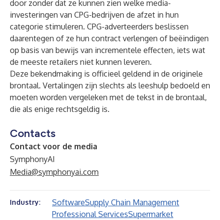
door zonder dat ze kunnen zien welke media-
investeringen van CPG-bedrijven de afzet in hun
categorie stimuleren. CPG-adverteerders beslissen
daarentegen of ze hun contract verlengen of beëindigen
op basis van bewijs van incrementele effecten, iets wat
de meeste retailers niet kunnen leveren.
Deze bekendmaking is officieel geldend in de originele
brontaal. Vertalingen zijn slechts als leeshulp bedoeld en
moeten worden vergeleken met de tekst in de brontaal,
die als enige rechtsgeldig is.
Contacts
Contact voor de media
SymphonyAI
Media@symphonyai.com
Software
Supply Chain Management
Industry:
Professional Services
Supermarket