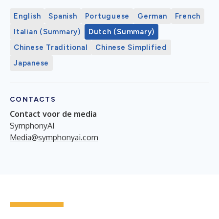
English
Spanish
Portuguese
German
French
Italian (Summary)
Dutch (Summary)
Chinese Traditional
Chinese Simplified
Japanese
CONTACTS
Contact voor de media
SymphonyAI
Media@symphonyai.com