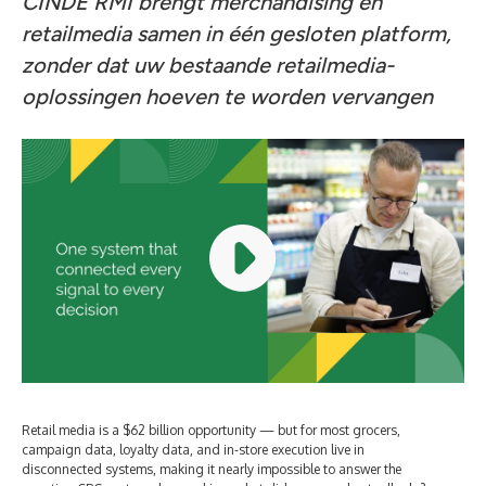
CINDE RMI brengt merchandising en
retailmedia samen in één gesloten platform,
zonder dat uw bestaande retailmedia-
oplossingen hoeven te worden vervangen
Retail media is a $62 billion opportunity — but for most grocers,
campaign data, loyalty data, and in-store execution live in
disconnected systems, making it nearly impossible to answer the