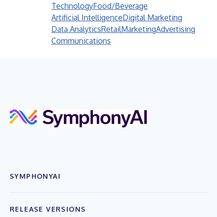
Technology
Food/Beverage
Artificial Intelligence
Digital Marketing
Data Analytics
Retail
Marketing
Advertising
Communications
SYMPHONYAI
RELEASE VERSIONS