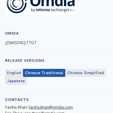
OMDIA
NASDAQ:TTGT
RELEASE VERSIONS
English
Chinese Traditional
Chinese Simplified
Japanese
CONTACTS
Fasiha Khan:
fasiha.khan@omdia.com