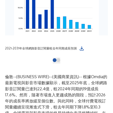
2021-2031年全球網路影音訂閱量較去年同期成長預測
倫敦--(
BUSINESS WIRE
)--
(美國商業資訊)-- 根據Omdia的
最新電視與影音市場數據顯示，截至2025年底，全球網路
影音訂閱量已達到22.4億，較2024年同期的19億成長
17.6%。然而，隨著市場進入更趨成熟的階段，預計2026
年的成長率將放緩至個位數。與此同時，全球付費電視訂
閱量繼續呈現漸進式下滑，較去年同期下降1.8%至10.3