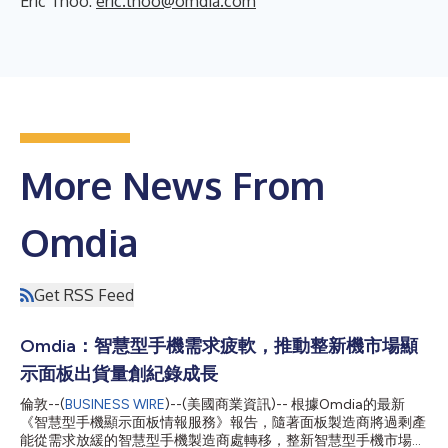
Eric Thoo:
eric.thoo@omdia.com
More News From
Omdia
Get RSS Feed
Omdia：智慧型手機需求疲軟，推動整新機市場顯
示面板出貨量創紀錄成長
倫敦--(
BUSINESS WIRE
)--(美國商業資訊)-- 根據Omdia的最新
《智慧型手機顯示面板情報服務》報告，隨著面板製造商將過剩產
能從需求放緩的智慧型手機製造商處轉移，整新智慧型手機市場的