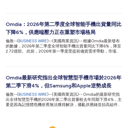
顯示面板出貨量正在快速成長。 隨著不斷上漲的記憶體價格促使
智慧型手機製造商大幅減少生產計畫，Omdia預測2026年用於新
智慧型手機的顯示面板需求將下降12%。與此同時，隨著供應商尋
求替代需求，整新智慧型手機市場的顯示面板出貨量持續加快成
長。 2026年第一季，整新智慧型手機市場的顯示面板出貨量較去
Omdia：2026年第二季度全球智能手機出貨量同比
年同期成長20%，達到2.98億片，超過了同期出貨給智慧型手機
下降6%，供應端壓力正在重塑市場格局
製造商的2.89億片。 整新智慧型手機生態系統包括用於消費者維
修、回收智慧型手機專業整新以及售後替換件的顯示面板。儘管供
倫敦--(
BUSINESS WIRE
)--(美國商業資訊)-- 根據Omdia最新發布
應鏈的複雜性使得最終終端需求難以精確衡量，但面板出貨量的成
的數據，2026年第二季度全球智能手機出貨量同比下降6%，降至
長清晰地反映了整新市場的快速擴張。 這一趨勢是由新智慧型手
2.72億部。 此前，2026年第一季度受提前備貨需求帶動，市場表
機需求疲軟以及顯示產業內部的結構性因素共同推動。面板製造需
現較強，而第二季度則進入存儲器成本週期的調整階段。持續高企
要大量的長期投資，這使得供應商在需求下降時難以迅速減少產
的存儲價格擾亂了供應，推高了元器件成本，迫使廠商重新思考定
能。相反，面板製造商越來越多地向整新市場供應顯示面板，以維
價策略、產品組合和渠道戰略。 市場呈現出明顯的兩極分化態
持工廠利用率、消化固定成本並減...
勢，廠商的表現越來越取決於其規模、供應鏈韌性、定價能力以及
在入門級智能手機市場的佈局。 各大廠商表現 三星保持全球份額
Omdia最新研究指出全球智慧型手機市場於2026年
第一地位，出貨量達6050萬部（同比增長5%），市場份額爲
第二季下滑4%，但Samsung和Apple逆勢成長
22%。三星垂直整合的存儲業務幫助其比競爭對手更有效地應對元
器件短缺。Galaxy S26系列的延遲發佈也將高端需求轉移到第二季
倫敦--(
BUSINESS WIRE
)--(美國商業資訊)-- Omdia的最新研究指
度，同時三星在入門級市場獲得了額外份額，因爲中國競爭對手縮
出全球智慧型手機的2026年第二季出貨量較去年同期下滑4%，主
減了產品線並提高了價格。 蘋果實現了有史以來最強勁的第二季
要是因為記憶體危機依舊無法獲得解決，擾亂供應鏈並抬高組件成
度表現，出貨量達5510萬部（同比增長23%），在傳統淡季創下
本。目前的局勢導致市場出現嚴重極化，廠商根據各自的優先考
20%的市場份額紀錄。渠道合作伙伴在預期價格上漲和iPhone 18
量、規模、主攻價格區間以及主要客群特徵而採取迥異的應對戰
系列將以更高價位發佈的背景下，大幅增加了基礎款iPhone 17...
略。 值得注意的是，Samsung和Apple逆勢成長，不僅出貨量增
加，市佔率也較2025年第二季各提升了2個和4個百分點。