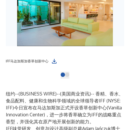
IFF马达加斯加香草创新中心
纽约--(
BUSINESS WIRE
)--
(美国商业资讯)-- 香精、香水、
食品配料、健康和生物科学领域的全球领导者
IFF
(NYSE:
IFF)今日宣布在马达加斯加正式开设香草创新中心(Vanilla
Innovation Center)，进一步将香草确立为IFF的战略重点
香型，并强化其在原产地开展创新的能力。
IFF味觉研发、创意与设计高级副总裁Adam Jańczuk博士