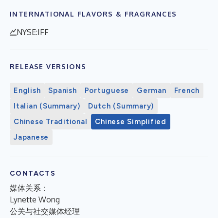
INTERNATIONAL FLAVORS & FRAGRANCES
NYSE:IFF
RELEASE VERSIONS
English
Spanish
Portuguese
German
French
Italian (Summary)
Dutch (Summary)
Chinese Traditional
Chinese Simplified
Japanese
CONTACTS
媒体关系：
Lynette Wong
公关与社交媒体经理