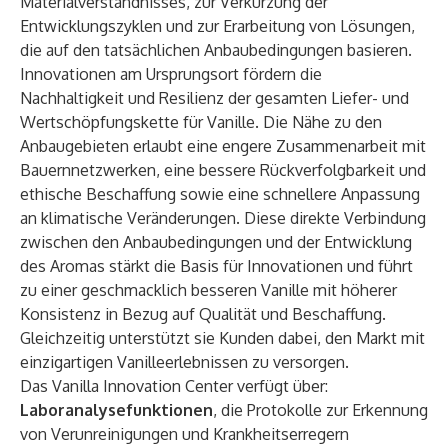
Materialverständnisses, zur Verkürzung der
Entwicklungszyklen und zur Erarbeitung von Lösungen,
die auf den tatsächlichen Anbaubedingungen basieren.
Innovationen am Ursprungsort fördern die
Nachhaltigkeit und Resilienz der gesamten Liefer- und
Wertschöpfungskette für Vanille. Die Nähe zu den
Anbaugebieten erlaubt eine engere Zusammenarbeit mit
Bauernnetzwerken, eine bessere Rückverfolgbarkeit und
ethische Beschaffung sowie eine schnellere Anpassung
an klimatische Veränderungen. Diese direkte Verbindung
zwischen den Anbaubedingungen und der Entwicklung
des Aromas stärkt die Basis für Innovationen und führt
zu einer geschmacklich besseren Vanille mit höherer
Konsistenz in Bezug auf Qualität und Beschaffung.
Gleichzeitig unterstützt sie Kunden dabei, den Markt mit
einzigartigen Vanilleerlebnissen zu versorgen.
Das Vanilla Innovation Center verfügt über:
Laboranalysefunktionen
, die Protokolle zur Erkennung
von Verunreinigungen und Krankheitserregern