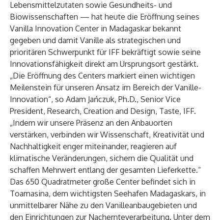
Lebensmittelzutaten sowie Gesundheits- und
Biowissenschaften — hat heute die Eröffnung seines
Vanilla Innovation Center in Madagaskar bekannt
gegeben und damit Vanille als strategischen und
prioritären Schwerpunkt für IFF bekräftigt sowie seine
Innovationsfähigkeit direkt am Ursprungsort gestärkt.
„Die Eröffnung des Centers markiert einen wichtigen
Meilenstein für unseren Ansatz im Bereich der
Vanille-
Innovation
“, so Adam Jańczuk, Ph.D., Senior Vice
President, Research, Creation and Design, Taste, IFF.
„Indem wir unsere Präsenz an den Anbauorten
verstärken, verbinden wir Wissenschaft, Kreativität und
Nachhaltigkeit enger miteinander, reagieren auf
klimatische Veränderungen, sichern die Qualität und
schaffen Mehrwert entlang der gesamten Lieferkette.“
Das 650 Quadratmeter große Center befindet sich in
Toamasina, dem wichtigsten Seehafen Madagaskars, in
unmittelbarer Nähe zu den Vanilleanbaugebieten und
den Einrichtungen zur Nachernteverarbeitung. Unter dem