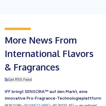
More News From
International Flavors
& Fragrances
Get RSS Feed
IFF bringt SENSORA™ auf den Markt, eine
innovative Pro-Fragrance-Technologieplattform
NEW YORK--(
BUSINESS WIRE
)--IFF (NYSE: IFF) — ein weltweit