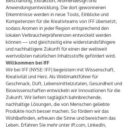
Beschaffung, Extraktion, Aromendesign und
Anwendungsentwicklung. Die dort gewonnenen
Erkenntnisse werden in neue Tools, Einblicke und
Kompetenzen für die Kreativteams von IFF übersetzt,
sodass Aromen in jeder Region entsprechend den
lokalen Verbraucherpräferenzen entwickelt werden
können — und gleichzeitig eine widerstandsfähigere
und nachhaltigere Zukunft für einen der weltweit
wertvollsten natürlichen Inhaltsstoffe gefördert wird.
Willkommen bei IFF
Wir bei IFF (NYSE: IFF) begeistern mit Wissenschaft,
Kreativität und Herz. Als Weltmarktführer für
Geschmack, Duft, Lebensmittelzutaten, Gesundheit und
Biowissenschaften entwickeln wir Innovationen für die
Zukunft. Wir liefern tagtäglich bahnbrechende,
nachhaltige Lösungen, die von Menschen geliebte
Produkte noch besser machen. So fördern wir das
Wohlbefinden, erfreuen die Sinne und bereichern das
Leben. Erfahren Sie mehr unter
iff.com
,
LinkedIn
,