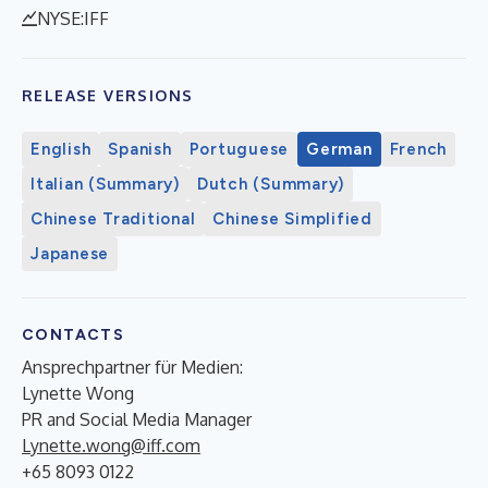
NYSE:IFF
RELEASE VERSIONS
English
Spanish
Portuguese
German
French
Italian (Summary)
Dutch (Summary)
Chinese Traditional
Chinese Simplified
Japanese
CONTACTS
Ansprechpartner für Medien:
Lynette Wong
PR and Social Media Manager
Lynette.wong@iff.com
+65 8093 0122