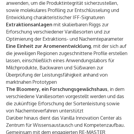
anwenden, um die Produktintegrität sicherzustellen,
sowie molekulares Profiling zur Entschlüsselung und
Entwicklung charakteristischer IFF-Signaturen
Extraktionsanlagen
mit skalierbaren Riggs zur
Erforschung verschiedener Vanillesorten und zur
Optimierung der Extraktions- und Nachernteparameter
Eine Einheit zur Aromenentwicklung
, mit der sich auf
die jeweiligen Regionen zugeschnittene Profile erstellen
lassen, einschließlich eines Anwendungslabors für
Milchprodukte, Backwaren und Süßwaren zur
Überprüfung der Leistungsfähigkeit anhand von
marktnahen Prototypen
The Bloomery, ein Forschungsgewächshaus
, in dem
verschiedene Vanillesorten vorgestellt werden und das
die zukünftige Erforschung der Sortenleistung sowie
von Nachernteverfahren unterstützt
Darüber hinaus dient das Vanilla Innovation Center als
Zentrum für Wissensaustausch und Kompetenzaufbau.
Gemeinsam mit dem engagierten RE-MASTER