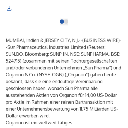
MUMBAI, Indien & JERSEY CITY, N.J.--(
BUSINESS WIRE
)-
-
Sun Pharmaceutical Industries Limited (Reuters:
SUN.BO, Bloomberg: SUNP IN, NSE: SUNPHARMA, BSE:
524715) (zusammen mit seinen Tochtergesellschaften
und/oder verbundenen Unternehmen „Sun Pharma“) und
Organon & Co. (NYSE: OGN) („Organon“) gaben heute
bekannt, dass sie eine endgültige Vereinbarung
geschlossen haben, wonach Sun Pharma alle
ausstehenden Aktien von Organon für 14,00 US-Dollar
pro Aktie im Rahmen einer reinen Bartransaktion mit
einer Unternehmensbewertung von 11,75 Milliarden US-
Dollar erwerben wird.
Organon ist ein weltweit tätiges