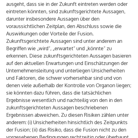
ausgeht, dass sie in der Zukunft eintreten werden oder
eintreten könnten, sind zukunftsgerichtete Aussagen,
darunter insbesondere Aussagen über den
voraussichtlichen Zeitplan, den Abschluss sowie die
Auswirkungen oder Vorteile der Fusion.
Zukunftsgerichtete Aussagen sind unter anderem an
Begriffen wie „wird“, „erwartet“ und „könnte“ zu
erkennen. Diese zukunftsgerichteten Aussagen basieren
auf den aktuellen Erwartungen und Einschätzungen der
Unternehmensleitung und unterliegen Unsicherheiten
und Faktoren, die schwer vorhersehbar sind und von
denen viele außerhalb der Kontrolle von Organon liegen;
sie könnten dazu führen, dass die tatsächlichen
Ergebnisse wesentlich und nachteilig von den in den
zukunftsgerichteten Aussagen beschriebenen
Ergebnissen abweichen. Zu diesen Risiken zählen unter
anderem: (i) Unsicherheiten hinsichtlich des Zeitpunkts
der Fusion; (ii) das Risiko, dass die Fusion nicht zu den
vorgesehenen Bedingungen rechtzeitig oder überhaupt