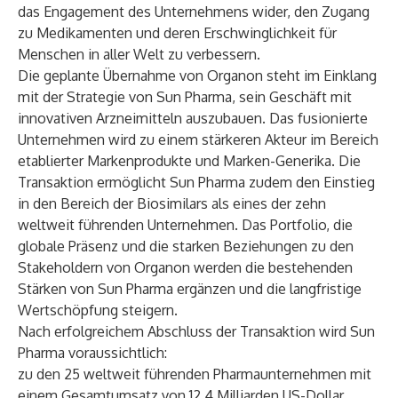
das Engagement des Unternehmens wider, den Zugang
zu Medikamenten und deren Erschwinglichkeit für
Menschen in aller Welt zu verbessern.
Die geplante Übernahme von Organon steht im Einklang
mit der Strategie von Sun Pharma, sein Geschäft mit
innovativen Arzneimitteln auszubauen. Das fusionierte
Unternehmen wird zu einem stärkeren Akteur im Bereich
etablierter Markenprodukte und Marken-Generika. Die
Transaktion ermöglicht Sun Pharma zudem den Einstieg
in den Bereich der Biosimilars als eines der zehn
weltweit führenden Unternehmen. Das Portfolio, die
globale Präsenz und die starken Beziehungen zu den
Stakeholdern von Organon werden die bestehenden
Stärken von Sun Pharma ergänzen und die langfristige
Wertschöpfung steigern.
Nach erfolgreichem Abschluss der Transaktion wird Sun
Pharma voraussichtlich:
zu den 25 weltweit führenden Pharmaunternehmen mit
einem Gesamtumsatz von 12,4 Milliarden US-Dollar