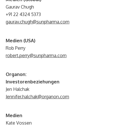
Gaurav Chugh
+91 22 4324 5373
gaurav.chugh@sunpharma.com
Medien (USA)
Rob Perry
robert.perry@sunpharma.com
Organon:
Investorenbeziehungen
Jen Halchak
Jennifer.halchak@organon.com
Medien
Kate Vossen