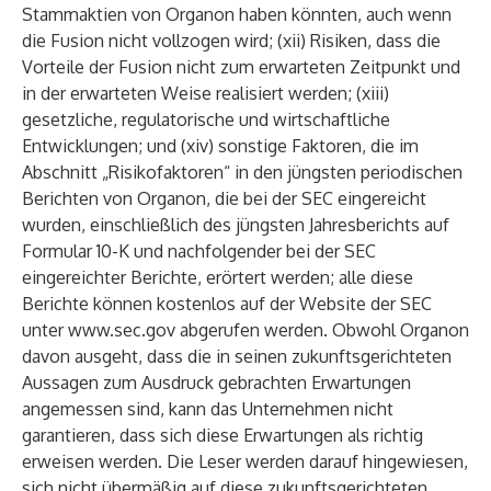
Stammaktien von Organon haben könnten, auch wenn
die Fusion nicht vollzogen wird; (xii) Risiken, dass die
Vorteile der Fusion nicht zum erwarteten Zeitpunkt und
in der erwarteten Weise realisiert werden; (xiii)
gesetzliche, regulatorische und wirtschaftliche
Entwicklungen; und (xiv) sonstige Faktoren, die im
Abschnitt „Risikofaktoren“ in den jüngsten periodischen
Berichten von Organon, die bei der SEC eingereicht
wurden, einschließlich des jüngsten Jahresberichts auf
Formular 10-K und nachfolgender bei der SEC
eingereichter Berichte, erörtert werden; alle diese
Berichte können kostenlos auf der Website der SEC
unter
www.sec.gov
abgerufen werden. Obwohl Organon
davon ausgeht, dass die in seinen zukunftsgerichteten
Aussagen zum Ausdruck gebrachten Erwartungen
angemessen sind, kann das Unternehmen nicht
garantieren, dass sich diese Erwartungen als richtig
erweisen werden. Die Leser werden darauf hingewiesen,
sich nicht übermäßig auf diese zukunftsgerichteten