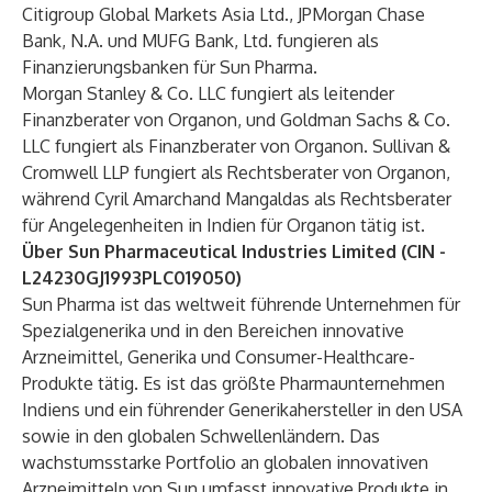
Citigroup Global Markets Asia Ltd., JPMorgan Chase
Bank, N.A. und MUFG Bank, Ltd. fungieren als
Finanzierungsbanken für Sun Pharma.
Morgan Stanley & Co. LLC fungiert als leitender
Finanzberater von Organon, und Goldman Sachs & Co.
LLC fungiert als Finanzberater von Organon. Sullivan &
Cromwell LLP fungiert als Rechtsberater von Organon,
während Cyril Amarchand Mangaldas als Rechtsberater
für Angelegenheiten in Indien für Organon tätig ist.
Über Sun Pharmaceutical Industries Limited (CIN -
L24230GJ1993PLC019050)
Sun Pharma ist das weltweit führende Unternehmen für
Spezialgenerika und in den Bereichen innovative
Arzneimittel, Generika und Consumer-Healthcare-
Produkte tätig. Es ist das größte Pharmaunternehmen
Indiens und ein führender Generikahersteller in den USA
sowie in den globalen Schwellenländern. Das
wachstumsstarke Portfolio an globalen innovativen
Arzneimitteln von Sun umfasst innovative Produkte in