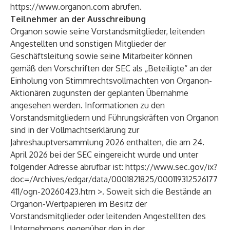
https://www.organon.com
abrufen.
Teilnehmer an der Ausschreibung
Organon sowie seine Vorstandsmitglieder, leitenden
Angestellten und sonstigen Mitglieder der
Geschäftsleitung sowie seine Mitarbeiter können
gemäß den Vorschriften der SEC als „Beteiligte“ an der
Einholung von Stimmrechtsvollmachten von Organon-
Aktionären zugunsten der geplanten Übernahme
angesehen werden. Informationen zu den
Vorstandsmitgliedern und Führungskräften von Organon
sind in der Vollmachtserklärung zur
Jahreshauptversammlung 2026 enthalten, die am 24.
April 2026 bei der SEC eingereicht wurde und unter
folgender Adresse abrufbar ist:
https://www.sec.gov/ix?
doc=/Archives/edgar/data/0001821825/000119312526177
411/ogn-20260423.htm
>. Soweit sich die Bestände an
Organon-Wertpapieren im Besitz der
Vorstandsmitglieder oder leitenden Angestellten des
Unternehmens gegenüber den in der