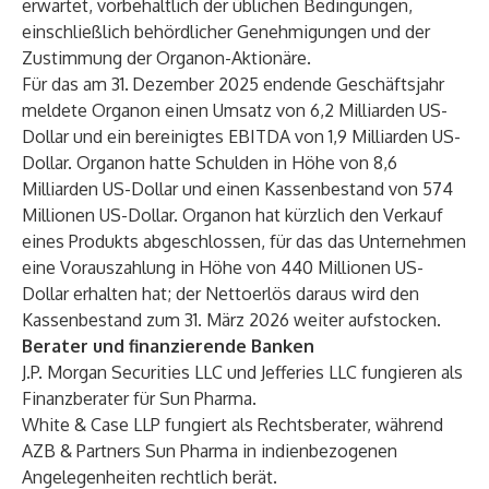
erwartet, vorbehaltlich der üblichen Bedingungen,
einschließlich behördlicher Genehmigungen und der
Zustimmung der Organon-Aktionäre.
Für das am 31.
Dezember 2025 endende Geschäftsjahr
meldete Organon einen Umsatz von 6,2 Milliarden US-
Dollar und ein bereinigtes EBITDA von 1,9 Milliarden US-
Dollar. Organon hatte Schulden in Höhe von 8,6
Milliarden US-Dollar und einen Kassenbestand von 574
Millionen US-Dollar. Organon hat kürzlich den Verkauf
eines Produkts abgeschlossen, für das das Unternehmen
eine Vorauszahlung in Höhe von 440 Millionen US-
Dollar erhalten hat; der Nettoerlös daraus wird den
Kassenbestand zum 31. März 2026 weiter aufstocken.
Berater und finanzierende Banken
J.P. Morgan Securities LLC und Jefferies LLC fungieren als
Finanzberater für Sun Pharma.
White & Case LLP fungiert als Rechtsberater, während
AZB & Partners Sun Pharma in indienbezogenen
Angelegenheiten rechtlich berät.