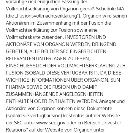
vorläufige und endgültige Fassung der
Vollmachtserklärung von Organon gemäß Schedule 14A
(die „Fusionsvollmachtserklärung“). Organon wird seinen
Aktionären im Zusammenhang mit der Fusion die
Vollmachtserklärung zur Fusion sowie eine
Vollmachtskarte zusenden. INVESTOREN UND
AKTIONÄRE VON ORGANON WERDEN DRINGEND
GEBETEN, ALLE BEI DER SEC EINGEREICHTEN
RELEVANTEN UNTERLAGEN ZU LESEN,
EINSCHLIESSLICH DER VOLLMACHTSERKLÄRUNG ZUR
FUSION (SOBALD DIESE VERFÜGBAR IST), DA DIESE
WICHTIGE INFORMATIONEN ÜBER ORGANON, SUN
PHARMA SOWIE DIE FUSION UND DAMIT
ZUSAMMENHÄNGENDE ANGELEGENHEITEN
ENTHALTEN ODER ENTHALTEN WERDEN. Anleger und
Aktionäre von Organon können diese Dokumente
(sobald sie verfügbar sind) kostenlos auf der Website
der SEC unter
www.sec.gov
oder im Bereich „Investor
Relations“ auf der Website von Organon unter