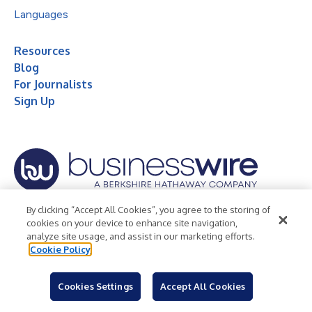
Languages
Resources
Blog
For Journalists
Sign Up
© 2026 Business Wire, Inc.
By clicking “Accept All Cookies”, you agree to the storing of
cookies on your device to enhance site navigation,
Privacy Policy
Cookie Policy
Accessibility Statement
analyze site usage, and assist in our marketing efforts.
Cookie Policy
Terms of Use
Legal
Cookies Settings
Accept All Cookies