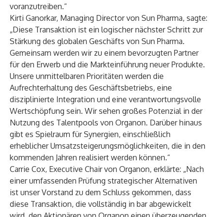
voranzutreiben.“
Kirti Ganorkar, Managing Director von Sun Pharma, sagte:
„Diese Transaktion ist ein logischer nächster Schritt zur
Stärkung des globalen Geschäfts von Sun Pharma.
Gemeinsam werden wir zu einem bevorzugten Partner
für den Erwerb und die Markteinführung neuer Produkte.
Unsere unmittelbaren Prioritäten werden die
Aufrechterhaltung des Geschäftsbetriebs, eine
disziplinierte Integration und eine verantwortungsvolle
Wertschöpfung sein. Wir sehen großes Potenzial in der
Nutzung des Talentpools von Organon. Darüber hinaus
gibt es Spielraum für Synergien, einschließlich
erheblicher Umsatzsteigerungsmöglichkeiten, die in den
kommenden Jahren realisiert werden können.“
Carrie Cox, Executive Chair von Organon, erklärte: „Nach
einer umfassenden Prüfung strategischer Alternativen
ist unser Vorstand zu dem Schluss gekommen, dass
diese Transaktion, die vollständig in bar abgewickelt
wird, den Aktionären von Organon einen überzeugenden