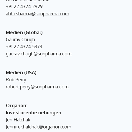
+91 22 4324 2929
abhi.sharma@sunpharma.com
Medien (Global)
Gaurav Chugh
+91 22 4324 5373
gaurav.chugh@sunpharma.com
Medien (USA)
Rob Perry
robert.perry@sunpharma.com
Organon:
Investorenbeziehungen
Jen Halchak
Jennifer.halchak@organon.com