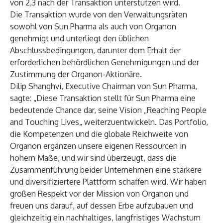
von 2,3 nach der Transaktion unterstützen wird.
Die Transaktion wurde von den Verwaltungsräten
sowohl von Sun Pharma als auch von Organon
genehmigt und unterliegt den üblichen
Abschlussbedingungen, darunter dem Erhalt der
erforderlichen behördlichen Genehmigungen und der
Zustimmung der Organon-Aktionäre.
Dilip Shanghvi, Executive Chairman von Sun Pharma,
sagte: „Diese Transaktion stellt für Sun Pharma eine
bedeutende Chance dar, seine Vision „Reaching People
and Touching Lives„ weiterzuentwickeln. Das Portfolio,
die Kompetenzen und die globale Reichweite von
Organon ergänzen unsere eigenen Ressourcen in
hohem Maße, und wir sind überzeugt, dass die
Zusammenführung beider Unternehmen eine stärkere
und diversifiziertere Plattform schaffen wird. Wir haben
großen Respekt vor der Mission von Organon und
freuen uns darauf, auf dessen Erbe aufzubauen und
gleichzeitig ein nachhaltiges, langfristiges Wachstum