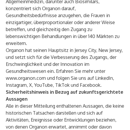
Allgemeinmedizin, darunter auch Biosimilars,
konzentriert sich Organon darauf,
Gesundheitsbedürfnisse anzugehen, die Frauen in
einzigartiger, überproportionaler oder anderer Weise
betreffen, und gleichzeitig den Zugang zu
lebenswichtigen Behandlungen in über 140 Märkten zu
erweitern.
Organon hat seinen Hauptsitz in Jersey City, New Jersey,
und setzt sich für die Verbesserung des Zugangs, der
Erschwinglichkeit und der Innovation im
Gesundheitswesen ein. Erfahren Sie mehr unter
www.organon.com
und folgen Sie uns auf
LinkedIn
,
Instagram
,
X
,
YouTube
,
TikTok
und
Facebook
.
Sicherheitshinweis in Bezug auf zukunftsgerichtete
Aussagen
Alle in dieser Mitteilung enthaltenen Aussagen, die keine
historischen Tatsachen darstellen und sich auf
Aktivitäten, Ereignisse oder Entwicklungen beziehen,
von denen Organon erwartet, annimmt oder davon