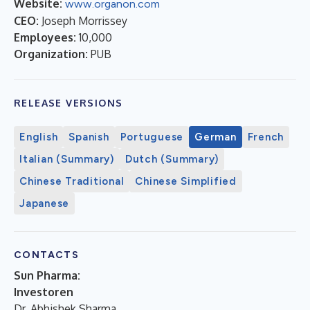
Website:
www.organon.com
CEO:
Joseph Morrissey
Employees:
10,000
Organization:
PUB
RELEASE VERSIONS
English
Spanish
Portuguese
German
French
Italian (Summary)
Dutch (Summary)
Chinese Traditional
Chinese Simplified
Japanese
CONTACTS
Sun Pharma:
Investoren
Dr. Abhishek Sharma