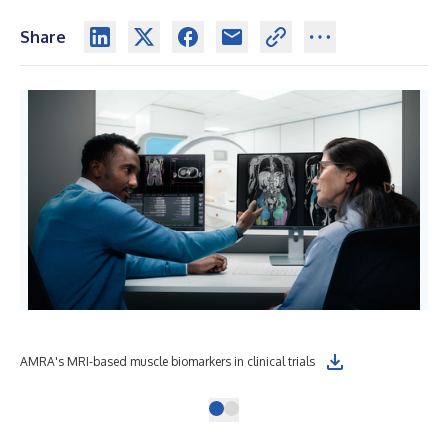
Share
AMRA's MRI-based muscle biomarkers in clinical trials