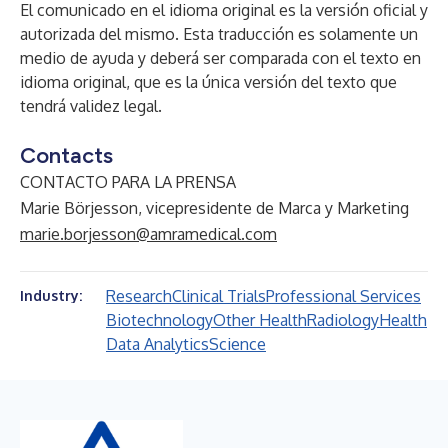
El comunicado en el idioma original es la versión oficial y
autorizada del mismo. Esta traducción es solamente un
medio de ayuda y deberá ser comparada con el texto en
idioma original, que es la única versión del texto que
tendrá validez legal.
Contacts
CONTACTO PARA LA PRENSA
Marie Börjesson, vicepresidente de Marca y Marketing
marie.borjesson@amramedical.com
Research
Clinical Trials
Professional Services
Industry:
Biotechnology
Other Health
Radiology
Health
Data Analytics
Science