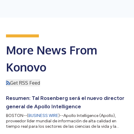
More News From
Konovo
Get RSS Feed
Resumen: Tal Rosenberg será el nuevo director
general de Apollo Intelligence
BOSTON--(
BUSINESS WIRE
)--Apollo Intelligence (Apollo),
proveedor líder mundial de información de alta calidad en
tiempo real para los sectores de las ciencias de la vida y la
salud, anuncia el nombramiento de Tal Rosenberg en el cargo