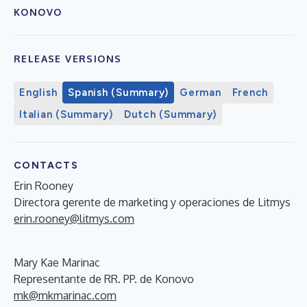
KONOVO
RELEASE VERSIONS
English
Spanish (Summary)
German
French
Italian (Summary)
Dutch (Summary)
CONTACTS
Erin Rooney
Directora gerente de marketing y operaciones de Litmys
erin.rooney@litmys.com
Mary Kae Marinac
Representante de RR. PP. de Konovo
mk@mkmarinac.com