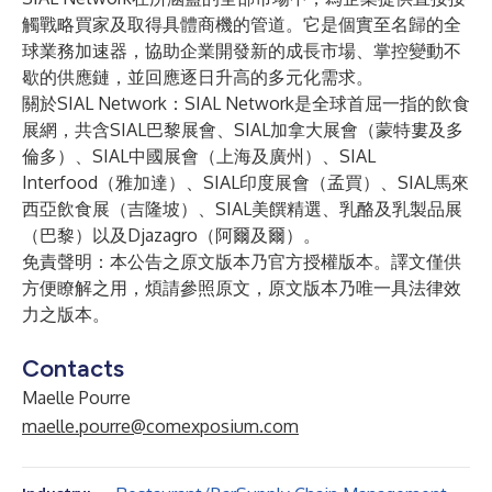
觸戰略買家及取得具體商機的管道。它是個實至名歸的全
球業務加速器，協助企業開發新的成長市場、掌控變動不
歇的供應鏈，並回應逐日升高的多元化需求。
關於SIAL Network：SIAL Network是全球首屈一指的飲食
展網，共含SIAL巴黎展會、SIAL加拿大展會（蒙特婁及多
倫多）、SIAL中國展會（上海及廣州）、SIAL
Interfood（雅加達）、SIAL印度展會（孟買）、SIAL馬來
西亞飲食展（吉隆坡）、SIAL美饌精選、乳酪及乳製品展
（巴黎）以及Djazagro（阿爾及爾）。
免責聲明：本公告之原文版本乃官方授權版本。譯文僅供
方便瞭解之用，煩請參照原文，原文版本乃唯一具法律效
力之版本。
Contacts
Maelle Pourre
maelle.pourre@comexposium.com