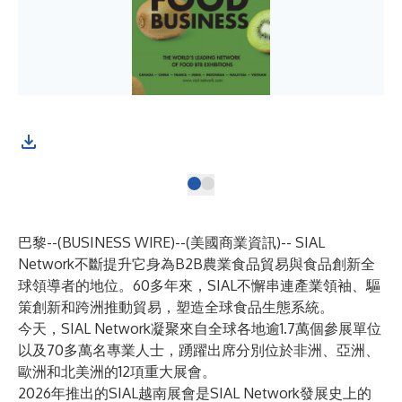
巴黎--(
BUSINESS WIRE
)--
(美國商業資訊)-- SIAL
Network不斷提升它身為B2B農業食品貿易與食品創新全
球領導者的地位。60多年來，SIAL不懈串連產業領袖、驅
策創新和跨洲推動貿易，塑造全球食品生態系統。
今天，SIAL Network凝聚來自全球各地逾1.7萬個參展單位
以及70多萬名專業人士，踴躍出席分別位於非洲、亞洲、
歐洲和北美洲的12項重大展會。
2026年推出的SIAL越南展會是SIAL Network發展史上的