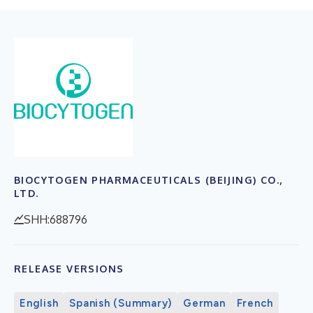
BIOCYTOGEN PHARMACEUTICALS (BEIJING) CO.,
LTD.
SHH:688796
RELEASE VERSIONS
English
Spanish (Summary)
German
French