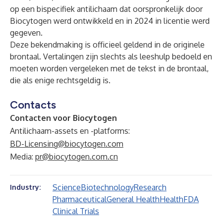
op een bispecifiek antilichaam dat oorspronkelijk door
Biocytogen werd ontwikkeld en in 2024 in licentie werd
gegeven.
Deze bekendmaking is officieel geldend in de originele
brontaal. Vertalingen zijn slechts als leeshulp bedoeld en
moeten worden vergeleken met de tekst in de brontaal,
die als enige rechtsgeldig is.
Contacts
Contacten voor Biocytogen
Antilichaam-assets en -platforms:
BD-Licensing@biocytogen.com
Media:
pr@biocytogen.com.cn
Science
Biotechnology
Research
Industry:
Pharmaceutical
General Health
Health
FDA
Clinical Trials