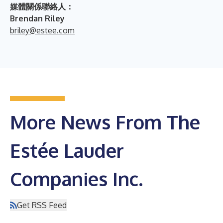
媒體關係聯絡人：
Brendan Riley
briley@estee.com
More News From The
Estée Lauder
Companies Inc.
Get RSS Feed