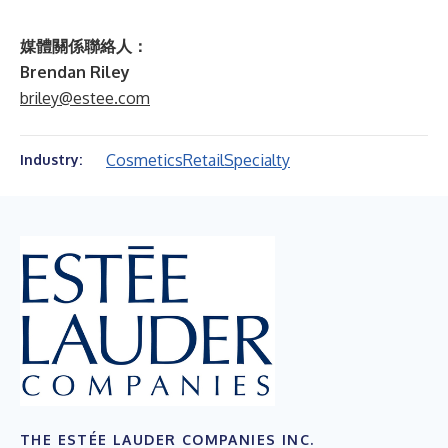
媒體關係聯絡人：
Brendan Riley
briley@estee.com
Cosmetics
Retail
Specialty
Industry:
THE ESTÉE LAUDER COMPANIES INC.