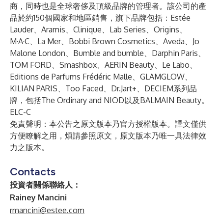
商，同時也是全球奢侈及頂級品牌的管理者。該公司的產
品於約150個國家和地區銷售，旗下品牌包括：Estée
Lauder、Aramis、Clinique、Lab Series、Origins、
M·A·C、La Mer、Bobbi Brown Cosmetics、Aveda、Jo
Malone London、Bumble and bumble、Darphin Paris、
TOM FORD、Smashbox、AERIN Beauty、Le Labo、
Editions de Parfums Frédéric Malle、GLAMGLOW、
KILIAN PARIS、Too Faced、Dr.Jart+、DECIEM系列品
牌，包括The Ordinary and NIOD以及BALMAIN Beauty。
ELC-C
免責聲明：本公告之原文版本乃官方授權版本。譯文僅供
方便瞭解之用，煩請參照原文，原文版本乃唯一具法律效
力之版本。
Contacts
投資者關係聯絡人：
Rainey Mancini
rmancini@estee.com