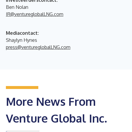
Ben Nolan
IR@ventureglobalLNG.com
Mediacontact:
Shaylyn Hynes
press@ventureglobalLNG.com
More News From
Venture Global Inc.