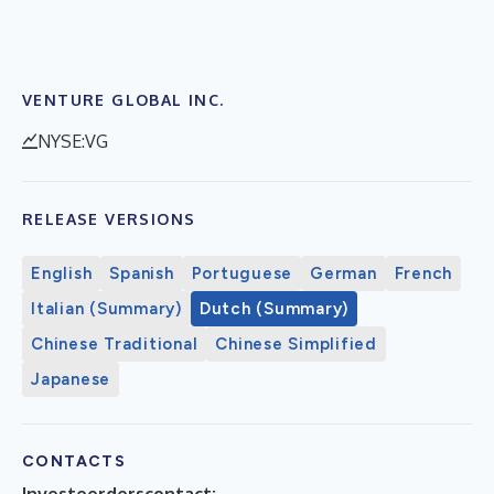
VENTURE GLOBAL INC.
NYSE:VG
RELEASE VERSIONS
English
Spanish
Portuguese
German
French
Italian (Summary)
Dutch (Summary)
Chinese Traditional
Chinese Simplified
Japanese
CONTACTS
Investeerderscontact: