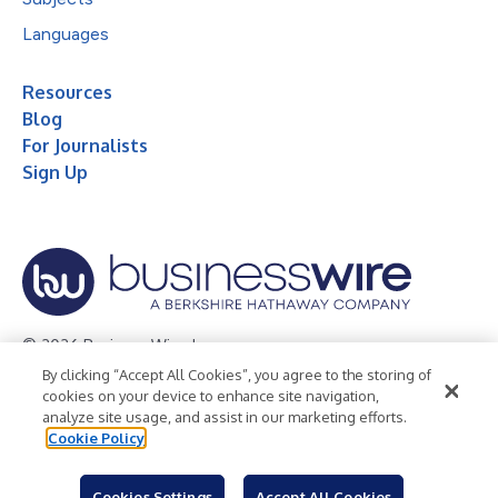
Languages
Resources
Blog
For Journalists
Sign Up
© 2026 Business Wire, Inc.
By clicking “Accept All Cookies”, you agree to the storing of
Privacy Policy
Cookie Policy
Accessibility Statement
cookies on your device to enhance site navigation,
analyze site usage, and assist in our marketing efforts.
Terms of Use
Legal
Cookie Policy
Cookies Settings
Accept All Cookies