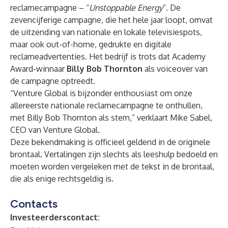
reclamecampagne – “
Unstoppable Energy
”. De
zevencijferige campagne, die het hele jaar loopt, omvat
de uitzending van nationale en lokale televisiespots,
maar ook out-of-home, gedrukte en digitale
reclameadvertenties. Het bedrijf is trots dat Academy
Award-winnaar
Billy Bob Thornton
als voiceover van
de campagne optreedt.
“Venture Global is bijzonder enthousiast om onze
allereerste nationale reclamecampagne te onthullen,
met Billy Bob Thornton als stem,” verklaart Mike Sabel,
CEO van Venture Global.
Deze bekendmaking is officieel geldend in de originele
brontaal. Vertalingen zijn slechts als leeshulp bedoeld en
moeten worden vergeleken met de tekst in de brontaal,
die als enige rechtsgeldig is.
Contacts
Investeerderscontact: